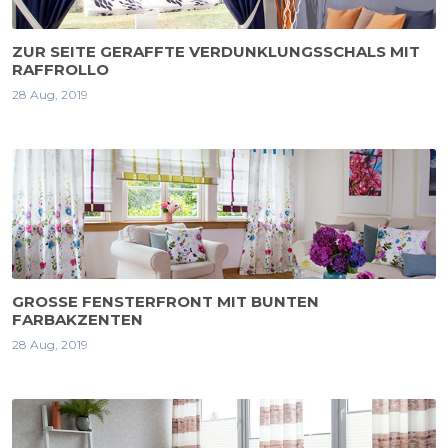
ZUR SEITE GERAFFTE VERDUNKLUNGSSCHALS MIT
RAFFROLLO
28 Aug, 2019
GROSSE FENSTERFRONT MIT BUNTEN F
ARBAKZENTEN
28 Aug, 2019