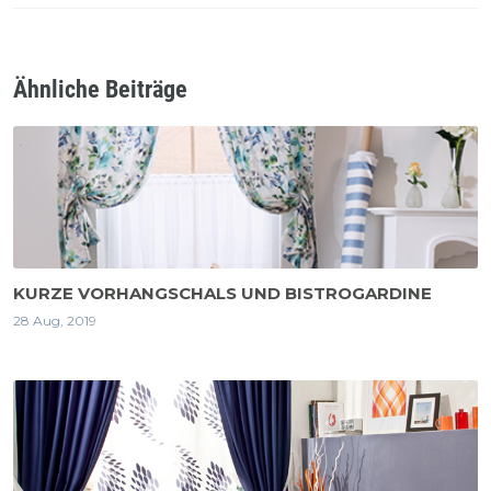
Ähnliche Beiträge
KURZE VORHANGSCHALS UND BISTROGARDINE
28 Aug, 2019