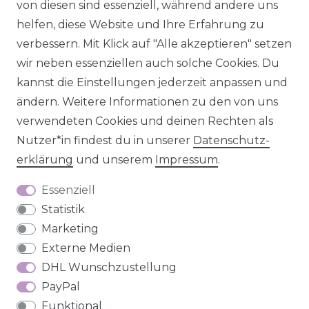
von diesen sind essenziell, während andere uns
helfen, diese Website und Ihre Erfahrung zu
Impressum
Daten­schutz­erklärung
AGB
verbessern. Mit Klick auf "Alle akzeptieren" setzen
wir neben essenziellen auch solche Cookies. Du
kannst die Einstellungen jederzeit anpassen und
ändern. Weitere Informationen zu den von uns
Barrierefreiheitserklärung
Widerrufs­recht
verwendeten Cookies und deinen Rechten als
Nutzer*in findest du in unserer
Daten­schutz­
erklärung
und unserem
Impressum
.
Essenziell
Kontakt
VERTRAG WIDERRUFEN
Statistik
Marketing
Externe Medien
DHL Wunschzustellung
PayPal
Funktional