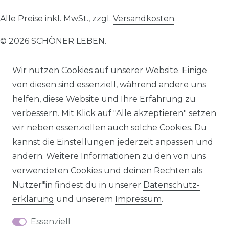
Alle Preise inkl. MwSt., zzgl.
Versandkosten
.
© 2026 SCHÖNER LEBEN.
Wir nutzen Cookies auf unserer Website. Einige
von diesen sind essenziell, während andere uns
helfen, diese Website und Ihre Erfahrung zu
Impressum
Daten­schutz­erklärung
AGB
verbessern. Mit Klick auf "Alle akzeptieren" setzen
wir neben essenziellen auch solche Cookies. Du
kannst die Einstellungen jederzeit anpassen und
ändern. Weitere Informationen zu den von uns
verwendeten Cookies und deinen Rechten als
Barrierefreiheitserklärung
Widerrufs­recht
Nutzer*in findest du in unserer
Daten­schutz­
erklärung
und unserem
Impressum
.
Essenziell