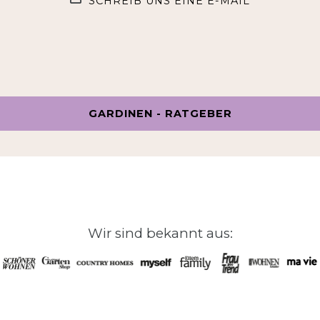
SCHREIB UNS EINE E-MAIL
GARDINEN - RATGEBER
Wir sind bekannt aus: