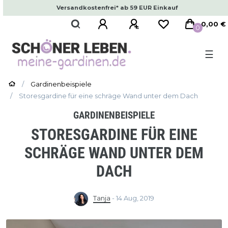
Versandkostenfrei* ab 59 EUR Einkauf
0,00 €
0
☰
Gardinenbeispiele
Storesgardine für eine schräge Wand unter dem Dach
GARDINENBEISPIELE
STORESGARDINE FÜR EINE
SCHRÄGE WAND UNTER DEM
DACH
Tanja
-
14 Aug, 2019