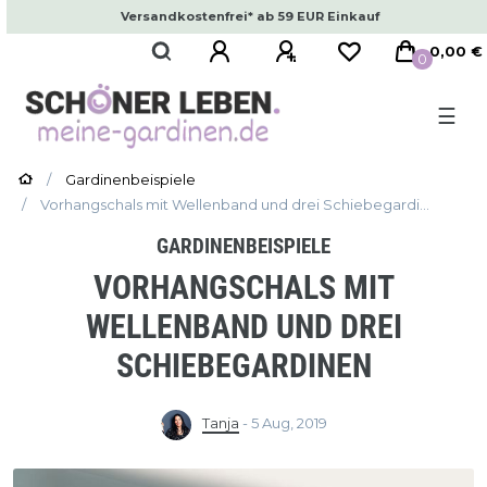
Versandkostenfrei* ab 59 EUR Einkauf
0,00 €
0
☰
Gardinenbeispiele
Vorhangschals mit Wellenband und drei Schiebegardi...
GARDINENBEISPIELE
VORHANGSCHALS MIT
WELLENBAND UND DREI
SCHIEBEGARDINEN
Tanja
-
5 Aug, 2019