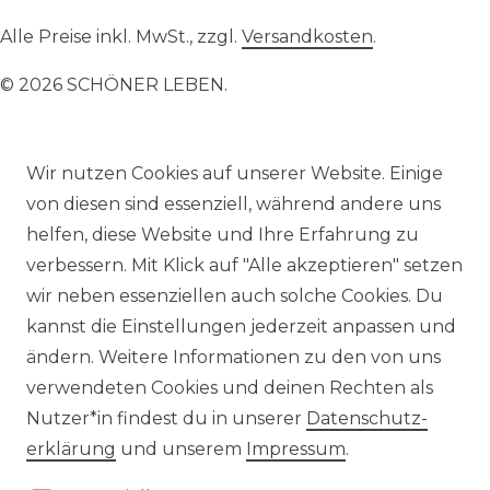
Alle Preise inkl. MwSt., zzgl.
Versandkosten
.
© 2026 SCHÖNER LEBEN.
Wir nutzen Cookies auf unserer Website. Einige
von diesen sind essenziell, während andere uns
helfen, diese Website und Ihre Erfahrung zu
Impressum
Daten­schutz­erklärung
AGB
verbessern. Mit Klick auf "Alle akzeptieren" setzen
wir neben essenziellen auch solche Cookies. Du
kannst die Einstellungen jederzeit anpassen und
ändern. Weitere Informationen zu den von uns
Barrierefreiheitserklärung
Widerrufs­recht
verwendeten Cookies und deinen Rechten als
Nutzer*in findest du in unserer
Daten­schutz­
erklärung
und unserem
Impressum
.