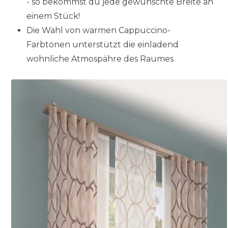
- so bekommst du jede gewünschte Breite an
einem Stück!
Die Wahl von warmen Cappuccino-
Farbtönen unterstützt die einladend
wohnliche Atmospähre des Raumes