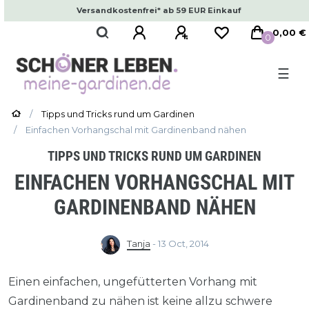
Versandkostenfrei* ab 59 EUR Einkauf
0,00 €
0
☰
Tipps und Tricks rund um Gardinen
Einfachen Vorhangschal mit Gardinenband nähen
TIPPS UND TRICKS RUND UM GARDINEN
EINFACHEN VORHANGSCHAL MIT
GARDINENBAND NÄHEN
Tanja
-
13 Oct, 2014
Einen einfachen, ungefütterten Vorhang mit
Gardinenband zu nähen ist keine allzu schwere