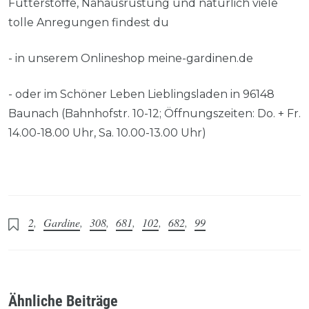
Futterstoffe, Nähausrüstung und natürlich viele
tolle Anregungen findest du
- in unserem Onlineshop meine-gardinen.de
- oder im Schöner Leben Lieblingsladen in 96148
Baunach (Bahnhofstr. 10-12; Öffnungszeiten: Do. + Fr.
14.00-18.00 Uhr, Sa. 10.00-13.00 Uhr)
2
,
Gardine
,
308
,
681
,
102
,
682
,
99
Ähnliche Beiträge