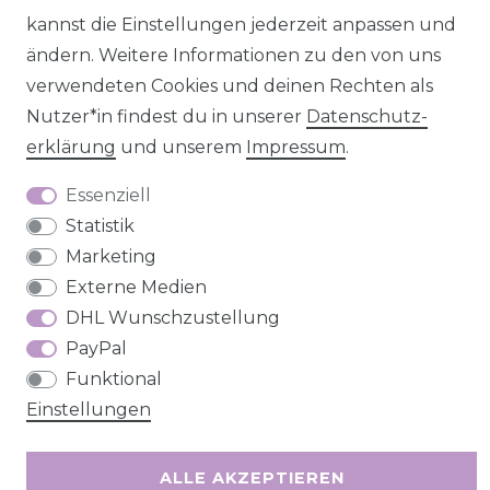
kannst die Einstellungen jederzeit anpassen und
Barrierefreiheitserklärung
Widerrufs­recht
ändern. Weitere Informationen zu den von uns
verwendeten Cookies und deinen Rechten als
Nutzer*in findest du in unserer
Daten­schutz­
erklärung
und unserem
Impressum
.
Kontakt
VERTRAG WIDERRUFEN
Essenziell
Statistik
Marketing
Externe Medien
DHL Wunschzustellung
PayPal
Funktional
Einstellungen
ALLE AKZEPTIEREN