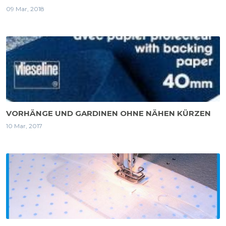
09 Mar, 2018
VORHÄNGE UND GARDINEN OHNE NÄHEN KÜRZEN
10 Mar, 2017