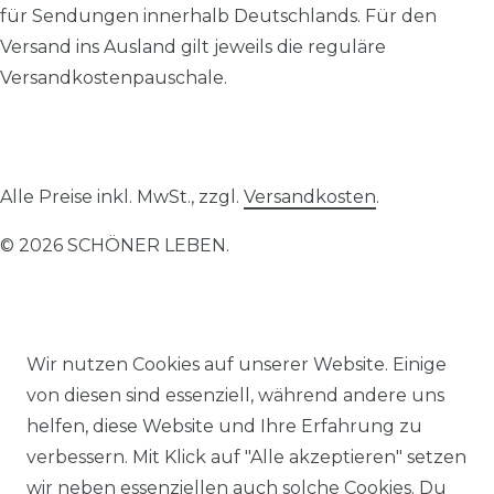
für Sendungen innerhalb Deutschlands. Für den
Versand ins Ausland gilt jeweils die reguläre
Versandkostenpauschale.
Alle Preise inkl. MwSt., zzgl.
Versandkosten
.
© 2026 SCHÖNER LEBEN.
Wir nutzen Cookies auf unserer Website. Einige
von diesen sind essenziell, während andere uns
Impressum
Daten­schutz­erklärung
AGB
helfen, diese Website und Ihre Erfahrung zu
verbessern. Mit Klick auf "Alle akzeptieren" setzen
wir neben essenziellen auch solche Cookies. Du