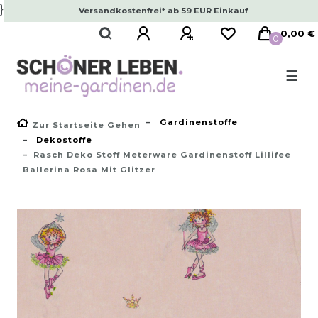
}
Versandkostenfrei* ab 59 EUR Einkauf
0,00 €
0
☰
Gardinenstoffe
Zur Startseite Gehen
Dekostoffe
Rasch Deko Stoff Meterware Gardinenstoff Lillifee
Ballerina Rosa Mit Glitzer