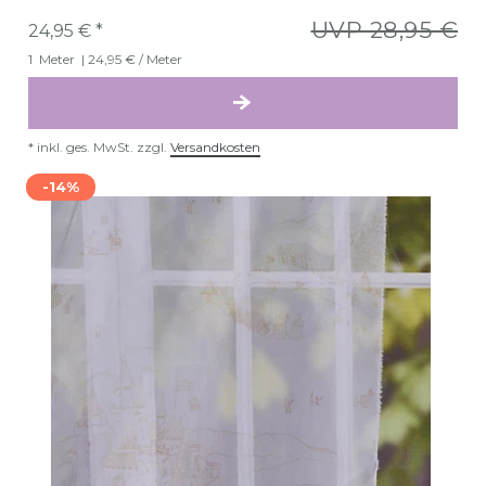
UVP 28,95 €
24,95 € *
1
Meter
| 24,95 € / Meter
*
inkl. ges. MwSt.
zzgl.
Versandkosten
-14%