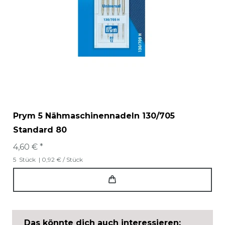
Prym 5 Nähmaschinennadeln 130/705
Standard 80
4,60 € *
5
Stück
| 0,92 € / Stück
Das könnte dich auch interessieren: