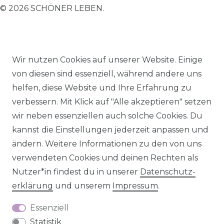
© 2026 SCHÖNER LEBEN.
Wir nutzen Cookies auf unserer Website. Einige
von diesen sind essenziell, während andere uns
Impressum
Daten­schutz­erklärung
AGB
helfen, diese Website und Ihre Erfahrung zu
verbessern. Mit Klick auf "Alle akzeptieren" setzen
wir neben essenziellen auch solche Cookies. Du
kannst die Einstellungen jederzeit anpassen und
Barrierefreiheitserklärung
Widerrufs­recht
ändern. Weitere Informationen zu den von uns
verwendeten Cookies und deinen Rechten als
Nutzer*in findest du in unserer
Daten­schutz­
erklärung
und unserem
Impressum
.
Kontakt
VERTRAG WIDERRUFEN
Essenziell
Statistik