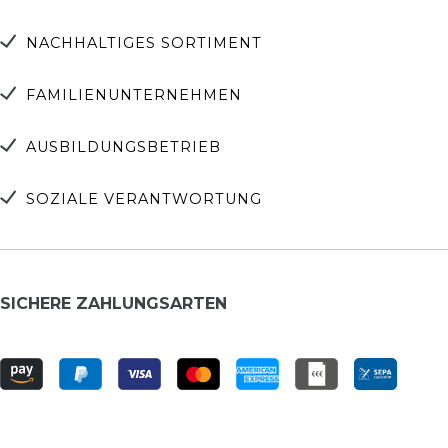
NACHHALTIGES SORTIMENT
FAMILIENUNTERNEHMEN
AUSBILDUNGSBETRIEB
SOZIALE VERANTWORTUNG
SICHERE ZAHLUNGSARTEN