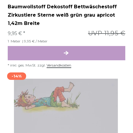
Baumwollstoff Dekostoff Bettwäschestoff
Zirkustiere Sterne weiß grün grau apricot
1,42m Breite
UVP 11,95 €
9,95 € *
1
Meter
| 9,95 € / Meter
*
inkl. ges. MwSt.
zzgl.
Versandkosten
-14%