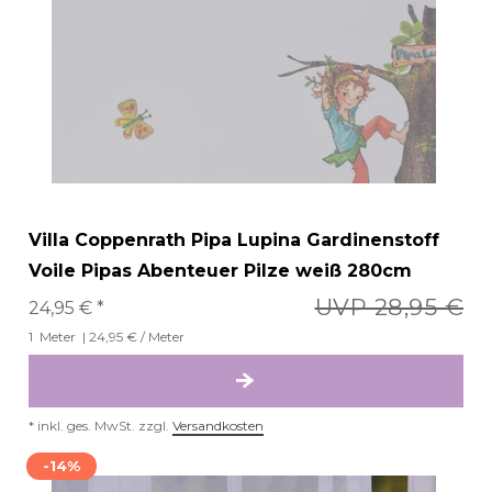
Villa Coppenrath Pipa Lupina Gardinenstoff
Voile Pipas Abenteuer Pilze weiß 280cm
UVP 28,95 €
24,95 € *
1
Meter
| 24,95 € / Meter
*
inkl. ges. MwSt.
zzgl.
Versandkosten
-14%