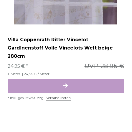
Villa Coppenrath Ritter Vincelot
Gardinenstoff Voile Vincelots Welt beige
280cm
UVP 28,95 €
24,95 € *
1
Meter
| 24,95 € / Meter
*
inkl. ges. MwSt.
zzgl.
Versandkosten