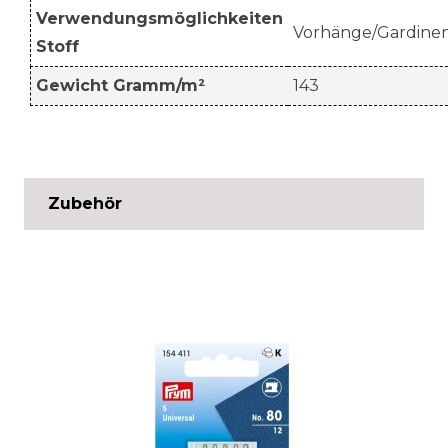
Verwendungsmöglichkeiten
Vorhänge/Gardine
Stoff
Gewicht Gramm/m²
143
Zubehör