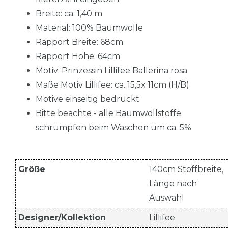
Breite: ca. 1,40 m
Material: 100% Baumwolle
Rapport Breite: 68cm
Rapport Höhe: 64cm
Motiv: Prinzessin Lillifee Ballerina rosa
Maße Motiv Lillifee: ca. 15,5x 11cm (H/B)
Motive einseitig bedruckt
Bitte beachte - alle Baumwollstoffe
schrumpfen beim Waschen um ca. 5%
Größe
140cm Stoffbreite,
Länge nach
Auswahl
Designer/Kollektion
Lillifee