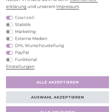
erklärung
und unserem
Impressum
.
Essenziell
Barrierefreiheitserklärung
Widerrufs­recht
Statistik
Marketing
Externe Medien
DHL Wunschzustellung
Kontakt
VERTRAG WIDERRUFEN
PayPal
Funktional
Einstellungen
ALLE AKZEPTIEREN
AUSWAHL AKZEPTIEREN