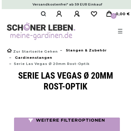
Versandkostenfrei* ab 59 EUR Einkauf
0,00 €
0
☰
Stangen & Zubehör
Zur Startseite Gehen
Gardinenstangen
Serie Las Vegas Ø 20mm Rost-Optik
SERIE LAS VEGAS Ø 20MM
ROST-OPTIK
WEITERE FILTEROPTIONEN