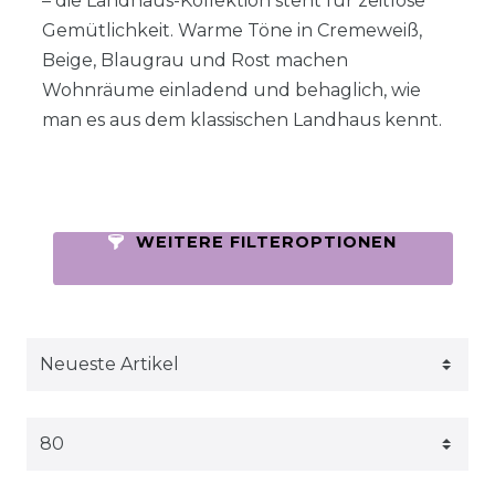
– die Landhaus-Kollektion steht für zeitlose
Gemütlichkeit. Warme Töne in Cremeweiß,
Beige, Blaugrau und Rost machen
Wohnräume einladend und behaglich, wie
man es aus dem klassischen Landhaus kennt.
WEITERE FILTEROPTIONEN