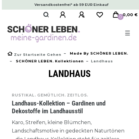
Versandkostenfrei* ab 59 EUR Einkauf
0,00 €
0
☰
Made By SCHÖNER LEBEN.
Zur Startseite Gehen
SCHÖNER LEBEN. Kollektionen
Landhaus
LANDHAUS
RUSTIKAL. GEMÜTLICH. ZEITLOS.
Landhaus-Kollektion – Gardinen und
Dekostoffe im Landhausstil
Karo, Streifen, kleine Blümchen,
Landschaftsmotive in gedeckten Naturtönen