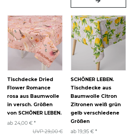
Tischdecke Dried
SCHÖNER LEBEN.
Flower Romance
Tischdecke aus
rosa aus Baumwolle
Baumwolle Citron
in versch. Größen
Zitronen weiß grün
von SCHÖNER LEBEN.
gelb verschiedene
Größen
ab 24,00 € *
UVP 29,00 €
ab 19,95 € *