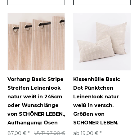
Vorhang Basic Stripe
Kissenhülle Basic
Streifen Leinenlook
Dot Pünktchen
natur weiß in 245cm
Leinenlook natur
oder Wunschlänge
weiß in versch.
von SCHÖNER LEBEN.
,
Größen von
Aufhängung: Ösen
SCHÖNER LEBEN.
87,00 € *
UVP 97,00 €
ab 19,00 € *