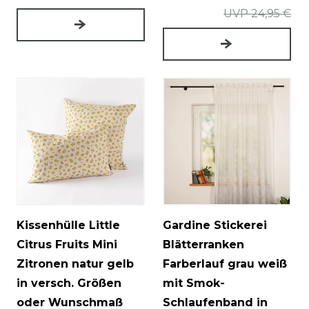
UVP 24,95 €
Kissenhülle Little
Gardine Stickerei
Citrus Fruits Mini
Blätterranken
Zitronen natur gelb
Farberlauf grau weiß
in versch. Größen
mit Smok-
oder Wunschmaß
Schlaufenband in