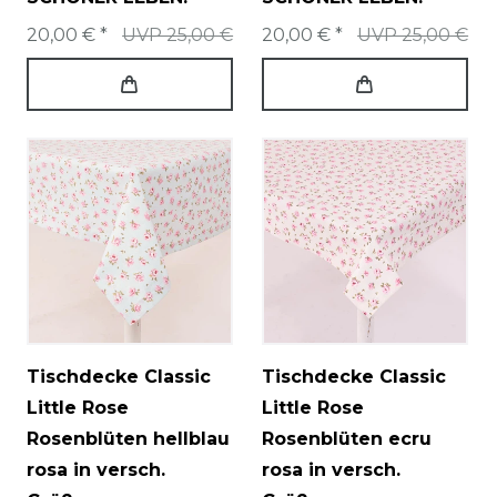
20,00 € *
UVP 25,00 €
20,00 € *
UVP 25,00 €
Tischdecke Classic
Tischdecke Classic
Little Rose
Little Rose
Rosenblüten hellblau
Rosenblüten ecru
rosa in versch.
rosa in versch.