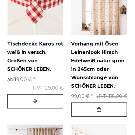
Tischdecke Karos rot
Vorhang mit Ösen
weiß in versch.
Leinenlook Hirsch
Größen von
Edelweiß natur grün
SCHÖNER LEBEN.
in 245cm oder
Wunschlänge von
ab 19,00 € *
SCHÖNER LEBEN.
UVP 29,00 €
99,00 € *
UVP 115,00 €