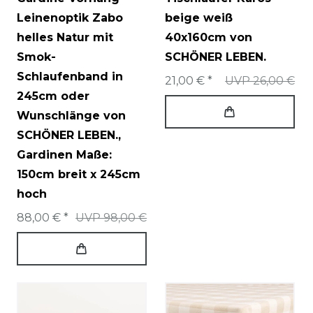
Leinenoptik Zabo
beige weiß
helles Natur mit
40x160cm von
Smok-
SCHÖNER LEBEN.
Schlaufenband in
21,00 € *
UVP 26,00 €
245cm oder
Wunschlänge von
SCHÖNER LEBEN.
,
Gardinen Maße:
150cm breit x 245cm
hoch
88,00 € *
UVP 98,00 €