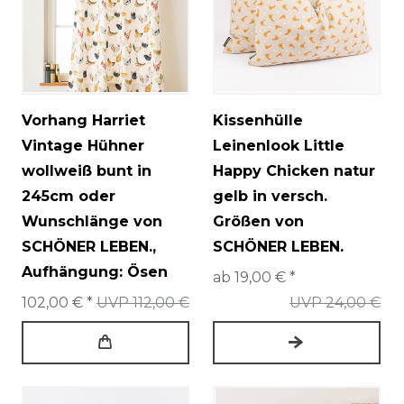
Vorhang Harriet
Kissenhülle
Vintage Hühner
Leinenlook Little
wollweiß bunt in
Happy Chicken natur
245cm oder
gelb in versch.
Wunschlänge von
Größen von
SCHÖNER LEBEN.
,
SCHÖNER LEBEN.
Aufhängung: Ösen
ab 19,00 € *
102,00 € *
UVP 112,00 €
UVP 24,00 €