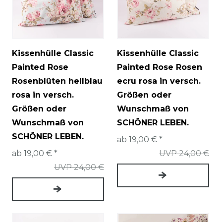
Kissenhülle Classic
Kissenhülle Classic
Painted Rose
Painted Rose Rosen
Rosenblüten hellblau
ecru rosa in versch.
rosa in versch.
Größen oder
Größen oder
Wunschmaß von
Wunschmaß von
SCHÖNER LEBEN.
SCHÖNER LEBEN.
ab 19,00 € *
ab 19,00 € *
UVP 24,00 €
UVP 24,00 €