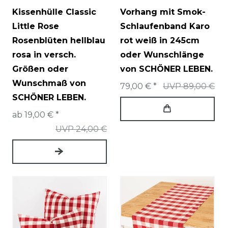
Kissenhülle Classic
Vorhang mit Smok-
Little Rose
Schlaufenband Karo
Rosenblüten hellblau
rot weiß in 245cm
rosa in versch.
oder Wunschlänge
Größen oder
von SCHÖNER LEBEN.
Wunschmaß von
79,00 € *
UVP 89,00 €
SCHÖNER LEBEN.
ab 19,00 € *
UVP 24,00 €