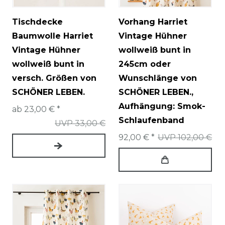
Tischdecke
Vorhang Harriet
Baumwolle Harriet
Vintage Hühner
Vintage Hühner
wollweiß bunt in
wollweiß bunt in
245cm oder
versch. Größen von
Wunschlänge von
SCHÖNER LEBEN.
SCHÖNER LEBEN.
,
Aufhängung: Smok-
ab 23,00 € *
Schlaufenband
UVP 33,00 €
92,00 € *
UVP 102,00 €