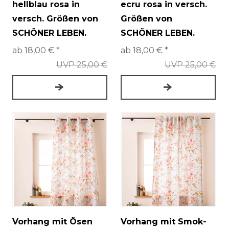
hellblau rosa in
ecru rosa in versch.
versch. Größen von
Größen von
SCHÖNER LEBEN.
SCHÖNER LEBEN.
ab 18,00 € *
ab 18,00 € *
UVP 25,00 €
UVP 25,00 €
Vorhang mit Ösen
Vorhang mit Smok-