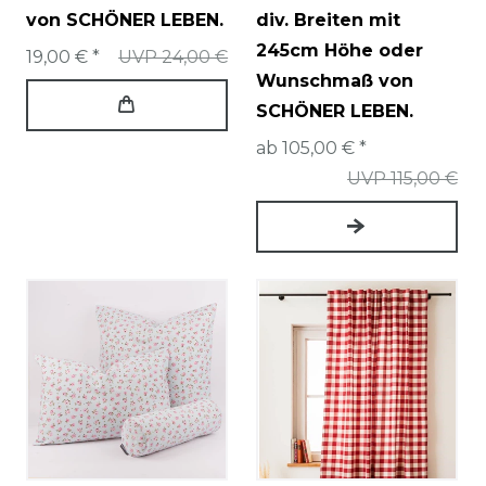
von SCHÖNER LEBEN.
div. Breiten mit
245cm Höhe oder
19,00 € *
UVP 24,00 €
Wunschmaß von
SCHÖNER LEBEN.
ab 105,00 € *
UVP 115,00 €