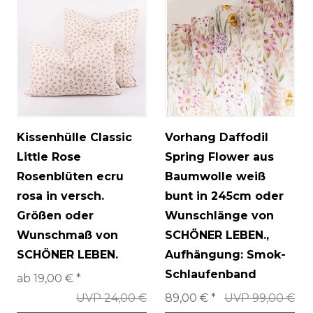
Kissenhülle Classic
Vorhang Daffodil
Little Rose
Spring Flower aus
Rosenblüten ecru
Baumwolle weiß
rosa in versch.
bunt in 245cm oder
Größen oder
Wunschlänge von
Wunschmaß von
SCHÖNER LEBEN.
,
SCHÖNER LEBEN.
Aufhängung: Smok-
Schlaufenband
ab 19,00 € *
UVP 24,00 €
89,00 € *
UVP 99,00 €