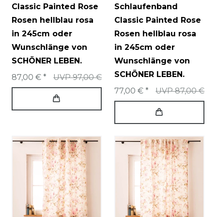
Classic Painted Rose
Schlaufenband
Rosen hellblau rosa
Classic Painted Rose
in 245cm oder
Rosen hellblau rosa
Wunschlänge von
in 245cm oder
SCHÖNER LEBEN.
Wunschlänge von
SCHÖNER LEBEN.
87,00 € *
UVP 97,00 €
77,00 € *
UVP 87,00 €