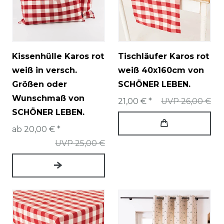
Kissenhülle Karos rot
Tischläufer Karos rot
weiß in versch.
weiß 40x160cm von
Größen oder
SCHÖNER LEBEN.
Wunschmaß von
21,00 € *
UVP 26,00 €
SCHÖNER LEBEN.
ab 20,00 € *
UVP 25,00 €