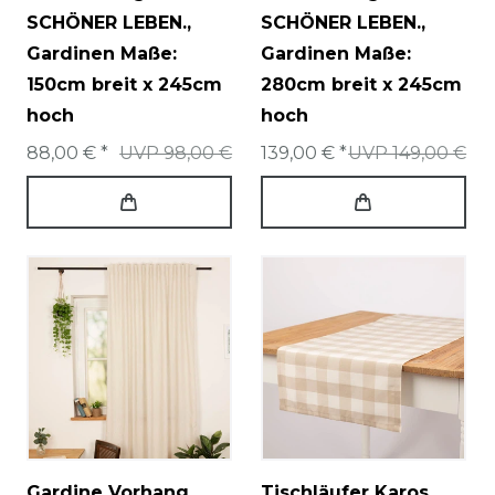
SCHÖNER LEBEN.
,
SCHÖNER LEBEN.
,
Gardinen Maße:
Gardinen Maße:
150cm breit x 245cm
280cm breit x 245cm
hoch
hoch
88,00 € *
UVP 98,00 €
139,00 € *
UVP 149,00 €
Gardine Vorhang
Tischläufer Karos