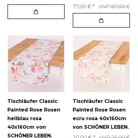
77,00 € *
UVP 87,00 €
Tischläufer Classic
Tischläufer Classic
Painted Rose Rosen
Painted Rose Rosen
hellblau rosa
ecru rosa 40x160cm
40x160cm von
von SCHÖNER LEBEN.
SCHÖNER LEBEN.
20,00 € *
UVP 25,00 €