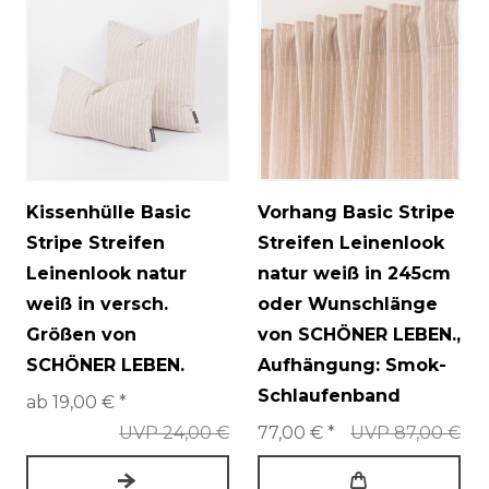
Kissenhülle Basic
Vorhang Basic Stripe
Stripe Streifen
Streifen Leinenlook
Leinenlook natur
natur weiß in 245cm
weiß in versch.
oder Wunschlänge
Größen von
von SCHÖNER LEBEN.
,
SCHÖNER LEBEN.
Aufhängung: Smok-
Schlaufenband
ab 19,00 € *
UVP 24,00 €
77,00 € *
UVP 87,00 €