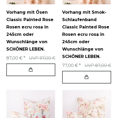
Vorhang mit Ösen
Vorhang mit Smok-
Classic Painted Rose
Schlaufenband
Rosen ecru rosa in
Classic Painted Rose
245cm oder
Rosen ecru rosa in
Wunschlänge von
245cm oder
SCHÖNER LEBEN.
Wunschlänge von
SCHÖNER LEBEN.
87,00 € *
UVP 97,00 €
77,00 € *
UVP 87,00 €