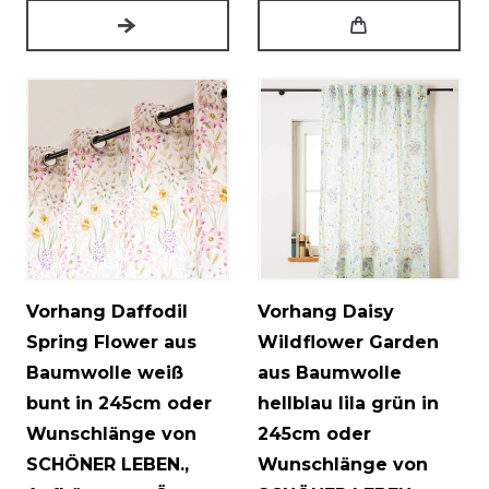
Vorhang Daffodil
Vorhang Daisy
Spring Flower aus
Wildflower Garden
Baumwolle weiß
aus Baumwolle
bunt in 245cm oder
hellblau lila grün in
Wunschlänge von
245cm oder
SCHÖNER LEBEN.
,
Wunschlänge von