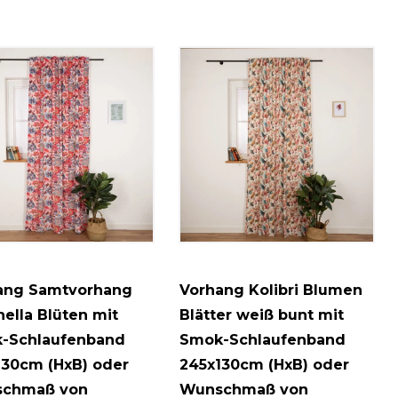
ang Samtvorhang
Vorhang Kolibri Blumen
ella Blüten mit
Blätter weiß bunt mit
-Schlaufenband
Smok-Schlaufenband
130cm (HxB) oder
245x130cm (HxB) oder
chmaß von
Wunschmaß von