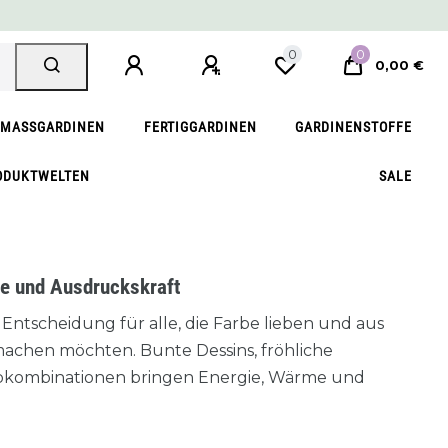
0
0
0,00 €
MASSGARDINEN
FERTIGGARDINEN
GARDINENSTOFFE
ODUKTWELTEN
SALE
de und Ausdruckskraft
Entscheidung für alle, die Farbe lieben und aus
achen möchten. Bunte Dessins, fröhliche
rbkombinationen bringen Energie, Wärme und