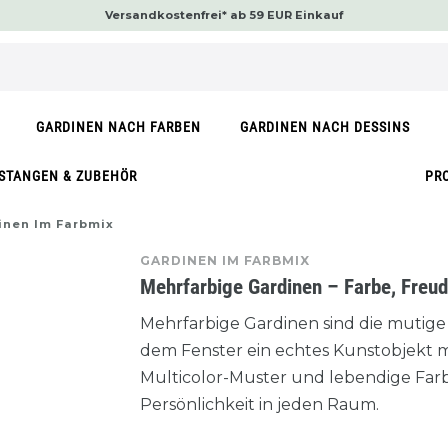
Versandkostenfrei* ab 59 EUR Einkauf
GARDINEN NACH FARBEN
GARDINEN NACH DESSINS
STANGEN & ZUBEHÖR
PR
inen Im Farbmix
GARDINEN IM FARBMIX
Mehrfarbige Gardinen – Farbe, Freu
Mehrfarbige Gardinen sind die mutige 
dem Fenster ein echtes Kunstobjekt m
Multicolor-Muster und lebendige Fa
Persönlichkeit in jeden Raum.