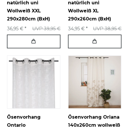
natürlich uni
natürlich uni
Wollweiß XXL
Wollweiß XL
290x280cm (BxH)
290x260cm (BxH)
36,95 € *
UVP 39,95 €
34,95 € *
UVP 38,95 €
Ösenvorhang
Ösenvorhang Oriana
Ontario
140x260cm wollweiß