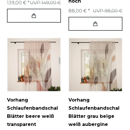
hoch
139,00 € *
UVP 149,00 €
88,00 € *
UVP 98,00 €
Vorhang
Vorhang
Schlaufenbandschal
Schlaufenbandschal
Blätter beere weiß
Blätter grau beige
transparent
weiß aubergine