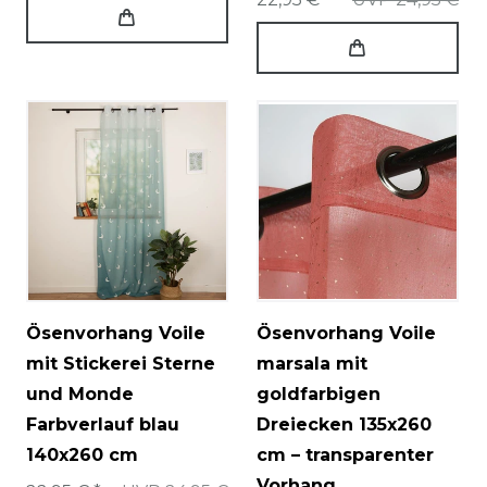
Ösenvorhang Voile
Ösenvorhang Voile
mit Stickerei Sterne
marsala mit
und Monde
goldfarbigen
Farbverlauf blau
Dreiecken 135x260
140x260 cm
cm – transparenter
Vorhang