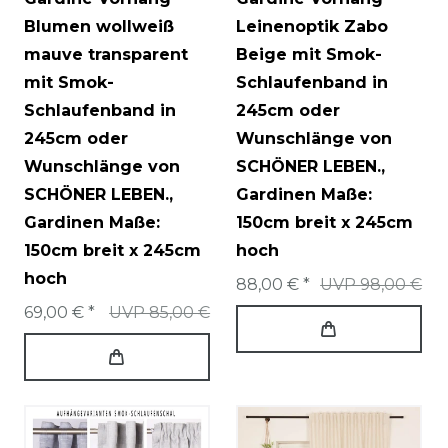
Blumen wollweiß
Leinenoptik Zabo
mauve transparent
Beige mit Smok-
mit Smok-
Schlaufenband in
Schlaufenband in
245cm oder
245cm oder
Wunschlänge von
Wunschlänge von
SCHÖNER LEBEN.
,
SCHÖNER LEBEN.
,
Gardinen Maße:
Gardinen Maße:
150cm breit x 245cm
150cm breit x 245cm
hoch
hoch
88,00 € *
UVP 98,00 €
69,00 € *
UVP 85,00 €