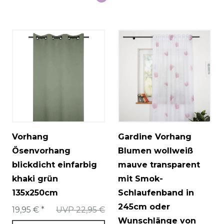
Vorhang
Gardine Vorhang
Ösenvorhang
Blumen wollweiß
blickdicht einfarbig
mauve transparent
khaki grün
mit Smok-
135x250cm
Schlaufenband in
245cm oder
19,95 € *
UVP 22,95 €
Wunschlänge von