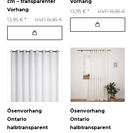
cm – transparenter
Vorhang
Vorhang
13,95 € *
UVP 15,95 €
13,95 € *
UVP 15,95 €
Ösenvorhang
Ösenvorhang
Ontario
Ontario
halbtransparent
halbtransparent