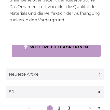
unifarbene oder dezent gemusterte Stoffe.
Das Ornament tritt zurück – die Qualität des
Materials und die Perfektion der Aufhängung
rücken in den Vordergrund.
WEITERE FILTEROPTIONEN
1
2
3