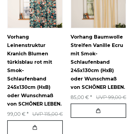
Vorhang
Vorhang Baumwolle
Leinenstruktur
Streifen Vanille Ecru
Kranich Blumen
mit Smok-
türkisblau rot mit
Schlaufenband
Smok-
245x130cm (HxB)
Schlaufenband
oder Wunschmaß
245x130cm (HxB)
von SCHÖNER LEBEN.
oder Wunschmaß
85,00 € *
UVP 99,00 €
von SCHÖNER LEBEN.
99,00 € *
UVP 115,00 €