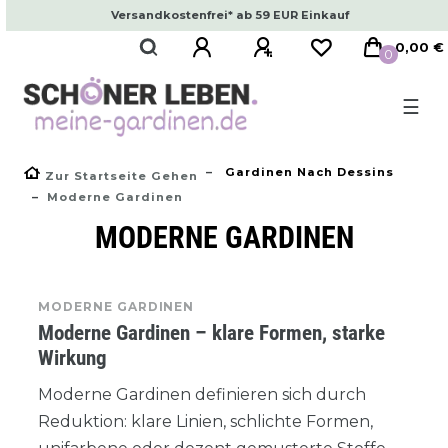
Versandkostenfrei* ab 59 EUR Einkauf
0,00 €
0
☰
Gardinen Nach Dessins
Zur Startseite Gehen
Moderne Gardinen
MODERNE GARDINEN
MODERNE GARDINEN
Moderne Gardinen – klare Formen, starke
Wirkung
Moderne Gardinen definieren sich durch
Reduktion: klare Linien, schlichte Formen,