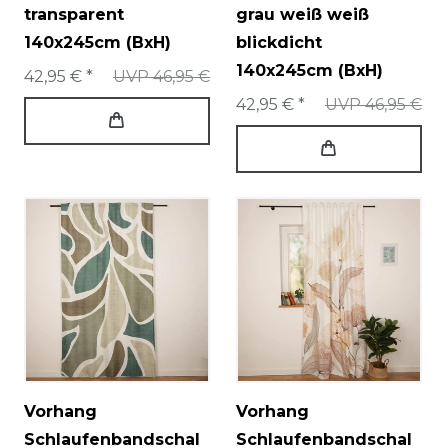
transparent
grau weiß weiß
140x245cm (BxH)
blickdicht
140x245cm (BxH)
42,95 € *
UVP 46,95 €
42,95 € *
UVP 46,95 €
Vorhang
Vorhang
Schlaufenbandschal
Schlaufenbandschal