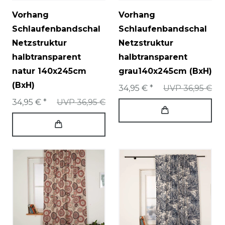
Vorhang
Vorhang
Schlaufenbandschal
Schlaufenbandschal
Netzstruktur
Netzstruktur
halbtransparent
halbtransparent
natur 140x245cm
grau140x245cm (BxH)
(BxH)
34,95 € *
UVP 36,95 €
34,95 € *
UVP 36,95 €