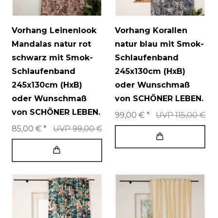
Vorhang Leinenlook
Vorhang Korallen
Mandalas natur rot
natur blau mit Smok-
schwarz mit Smok-
Schlaufenband
Schlaufenband
245x130cm (HxB)
245x130cm (HxB)
oder Wunschmaß
oder Wunschmaß
von SCHÖNER LEBEN.
von SCHÖNER LEBEN.
99,00 € *
UVP 115,00 €
85,00 € *
UVP 99,00 €