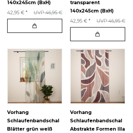
140x245cm (BxH)
transparent
140x245cm (BxH)
42,95 € *
UVP 46,95 €
42,95 € *
UVP 46,95 €
Vorhang
Vorhang
Schlaufenbandschal
Schlaufenbandschal
Blätter grün weiß
Abstrakte Formen lila