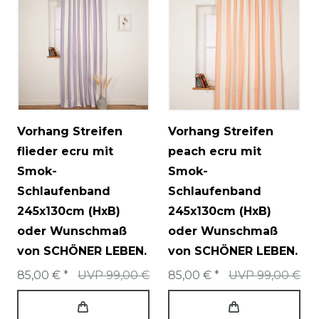
Vorhang Streifen
Vorhang Streifen
flieder ecru mit
peach ecru mit
Smok-
Smok-
Schlaufenband
Schlaufenband
245x130cm (HxB)
245x130cm (HxB)
oder Wunschmaß
oder Wunschmaß
von SCHÖNER LEBEN.
von SCHÖNER LEBEN.
85,00 € *
UVP 99,00 €
85,00 € *
UVP 99,00 €