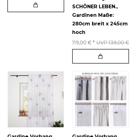
SCHÖNER LEBEN.
,
Gardinen Maße:
280cm breit x 245cm
hoch
119,00 € *
UVP 139,00 €
Gardine Vorhang
Gardine Vorhang