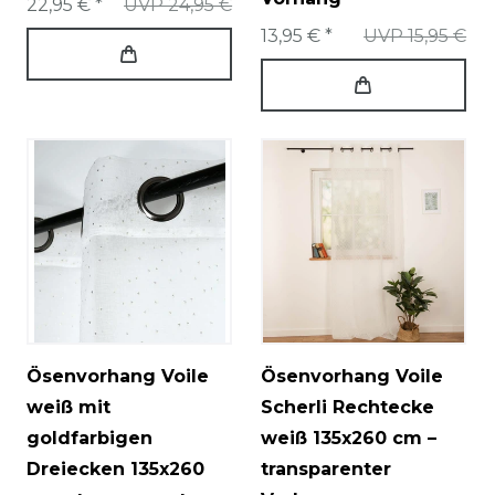
22,95 € *
UVP 24,95 €
13,95 € *
UVP 15,95 €
Ösenvorhang Voile
Ösenvorhang Voile
weiß mit
Scherli Rechtecke
goldfarbigen
weiß 135x260 cm –
Dreiecken 135x260
transparenter