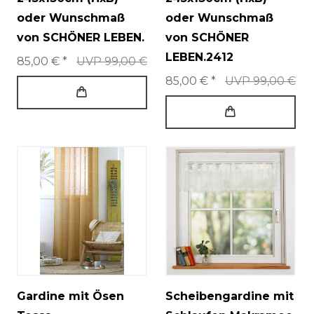
oder Wunschmaß
oder Wunschmaß
von SCHÖNER LEBEN.
von SCHÖNER
LEBEN.2412
85,00 € *
UVP 99,00 €
85,00 € *
UVP 99,00 €
Gardine mit Ösen
Scheibengardine mit