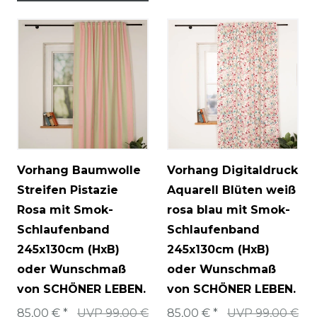
Vorhang Baumwolle
Vorhang Digitaldruck
Streifen Pistazie
Aquarell Blüten weiß
Rosa mit Smok-
rosa blau mit Smok-
Schlaufenband
Schlaufenband
245x130cm (HxB)
245x130cm (HxB)
oder Wunschmaß
oder Wunschmaß
von SCHÖNER LEBEN.
von SCHÖNER LEBEN.
85,00 € *
UVP 99,00 €
85,00 € *
UVP 99,00 €