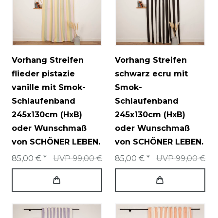
Vorhang Streifen
Vorhang Streifen
flieder pistazie
schwarz ecru mit
vanille mit Smok-
Smok-
Schlaufenband
Schlaufenband
245x130cm (HxB)
245x130cm (HxB)
oder Wunschmaß
oder Wunschmaß
von SCHÖNER LEBEN.
von SCHÖNER LEBEN.
85,00 € *
UVP 99,00 €
85,00 € *
UVP 99,00 €