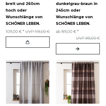
breit und 260cm
dunkelgrau-braun in
hoch oder
245cm oder
Wunschlänge von
Wunschlänge von
SCHÖNER LEBEN.
SCHÖNER LEBEN.
109,00 € *
UVP 119,00 €
ab 89,00 € *
UVP 99,00 €