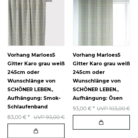
Vorhang Marloes5
Vorhang Marloes5
Gitter Karo grau weiß
Gitter Karo grau weiß
245cm oder
245cm oder
Wunschlänge von
Wunschlänge von
SCHÖNER LEBEN.
,
SCHÖNER LEBEN.
,
Aufhängung: Smok-
Aufhängung: Ösen
Schlaufenband
93,00 € *
UVP 103,00 €
83,00 € *
UVP 93,00 €