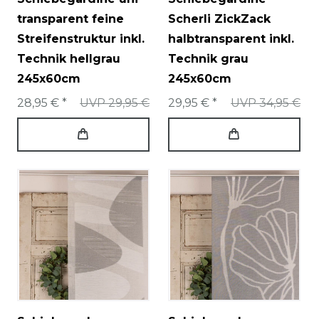
transparent feine
Scherli ZickZack
Streifenstruktur inkl.
halbtransparent inkl.
Technik hellgrau
Technik grau
245x60cm
245x60cm
28,95 € *
UVP 29,95 €
29,95 € *
UVP 34,95 €