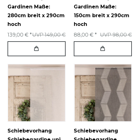
Gardinen Maße:
Gardinen Maße:
280cm breit x 290cm
150cm breit x 290cm
hoch
hoch
139,00 € *
UVP 149,00 €
88,00 € *
UVP 98,00 €
Schiebevorhang
Schiebevorhang
Schiebegardine uni
Schiebegardine