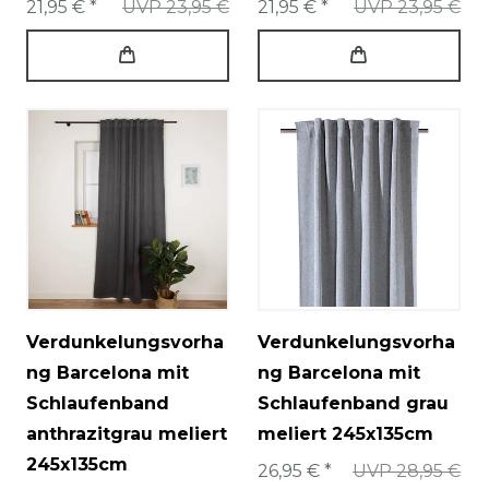
21,95 € *
UVP 23,95 €
21,95 € *
UVP 23,95 €
Verdunkelungsvorha
Verdunkelungsvorha
ng Barcelona mit
ng Barcelona mit
Schlaufenband
Schlaufenband grau
anthrazitgrau meliert
meliert 245x135cm
245x135cm
26,95 € *
UVP 28,95 €