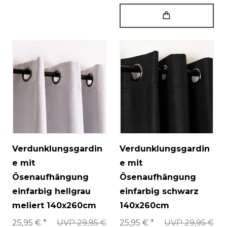
Verdunklungsgardin
Verdunklungsgardin
e mit
e mit
Ösenaufhängung
Ösenaufhängung
einfarbig hellgrau
einfarbig schwarz
meliert 140x260cm
140x260cm
25,95 € *
UVP 29,95 €
25,95 € *
UVP 29,95 €