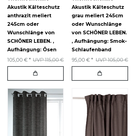
Akustik Kälteschutz
Akustik Kälteschutz
anthrazit meliert
grau meliert 245cm
245cm oder
oder Wunschlänge
Wunschlänge von
von SCHÖNER LEBEN.
SCHÖNER LEBEN.
,
, Aufhängung: Smok-
Aufhängung: Ösen
Schlaufenband
105,00 € *
UVP 115,00 €
95,00 € *
UVP 105,00 €