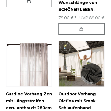
Wunschlänge von
SCHÖNER LEBEN.
79,00 € *
UVP 89,00 €
Gardine Vorhang Zen
Outdoor Vorhang
mit Längsstreifen
Olefina mit Smok-
ecru anthrazit 280cm
Schlaufenband