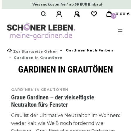
Versandkostenfrei* ab 59 EUR Einkauf
0,00 €
0
☰
Gardinen Nach Farben
Zur Startseite Gehen
Gardinen In Grautönen
GARDINEN IN GRAUTÖNEN
GARDINEN IN GRAUTÖNEN
Graue Gardinen – der vielseitigste
Neutralton fürs Fenster
Grau ist der ultimative Neutralton im Wohnen:
weder kalt wie Weiß noch fordernd wie