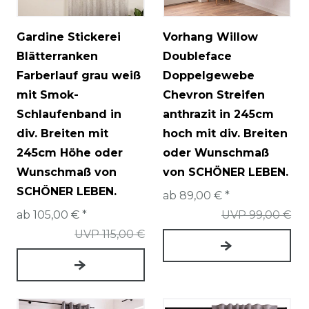
Gardine Stickerei
Vorhang Willow
Blätterranken
Doubleface
Farberlauf grau weiß
Doppelgewebe
mit Smok-
Chevron Streifen
Schlaufenband in
anthrazit in 245cm
div. Breiten mit
hoch mit div. Breiten
245cm Höhe oder
oder Wunschmaß
Wunschmaß von
von SCHÖNER LEBEN.
SCHÖNER LEBEN.
ab 89,00 € *
ab 105,00 € *
UVP 99,00 €
UVP 115,00 €