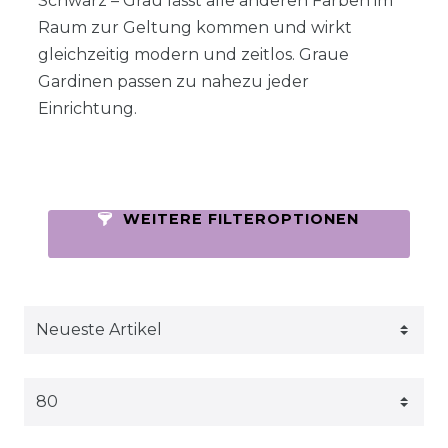
Schwarz – Grau lässt alle anderen Farben im
Raum zur Geltung kommen und wirkt
gleichzeitig modern und zeitlos. Graue
Gardinen passen zu nahezu jeder
Einrichtung.
WEITERE FILTEROPTIONEN