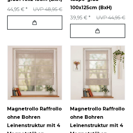
100x125cm (BxH)
44,95 € *
UVP 48,95 €
39,95 € *
UVP 44,95 €
Magnetrollo Raffrollo
Magnetrollo Raffrollo
ohne Bohren
ohne Bohren
Leinenstruktur mit 4
Leinenstruktur mit 4