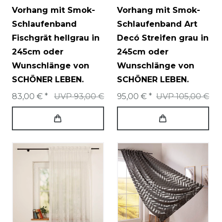
Vorhang mit Smok-
Vorhang mit Smok-
Schlaufenband
Schlaufenband Art
Fischgrät hellgrau in
Decó Streifen grau in
245cm oder
245cm oder
Wunschlänge von
Wunschlänge von
SCHÖNER LEBEN.
SCHÖNER LEBEN.
83,00 € *
UVP 93,00 €
95,00 € *
UVP 105,00 €