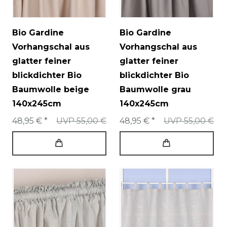
Bio Gardine
Bio Gardine
Vorhangschal aus
Vorhangschal aus
glatter feiner
glatter feiner
blickdichter Bio
blickdichter Bio
Baumwolle beige
Baumwolle grau
140x245cm
140x245cm
48,95 € *
UVP 55,00 €
48,95 € *
UVP 55,00 €