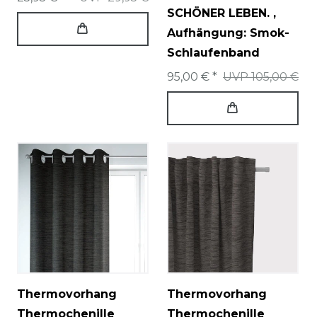
SCHÖNER LEBEN.
,
Aufhängung: Smok-
Schlaufenband
95,00 € *
UVP 105,00 €
Thermovorhang
Thermovorhang
Thermochenille
Thermochenille