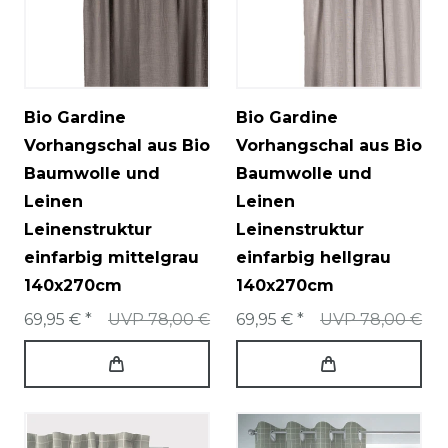
Bio Gardine
Bio Gardine
Vorhangschal aus Bio
Vorhangschal aus Bio
Baumwolle und
Baumwolle und
Leinen
Leinen
Leinenstruktur
Leinenstruktur
einfarbig mittelgrau
einfarbig hellgrau
140x270cm
140x270cm
69,95 € *
UVP 78,00 €
69,95 € *
UVP 78,00 €