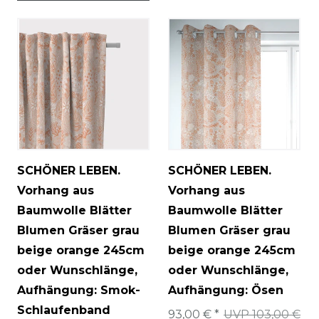
SCHÖNER LEBEN.
SCHÖNER LEBEN.
Vorhang aus
Vorhang aus
Baumwolle Blätter
Baumwolle Blätter
Blumen Gräser grau
Blumen Gräser grau
beige orange 245cm
beige orange 245cm
oder Wunschlänge
,
oder Wunschlänge
,
Aufhängung: Smok-
Aufhängung: Ösen
Schlaufenband
93,00 € *
UVP 103,00 €