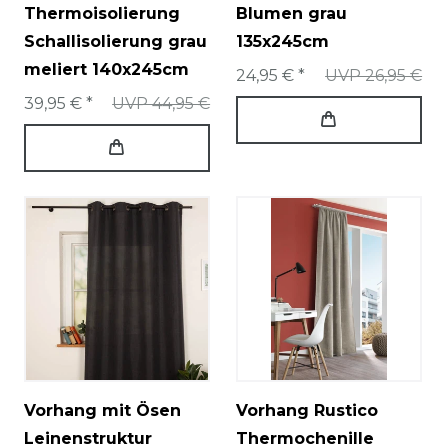
Thermoisolierung
Blumen grau
Schallisolierung grau
135x245cm
meliert 140x245cm
24,95 € *
UVP 26,95 €
39,95 € *
UVP 44,95 €
Vorhang mit Ösen
Vorhang Rustico
Leinenstruktur
Thermochenille