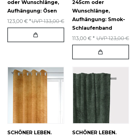
oder Wunschlänge
,
245cm oder
Aufhängung: Ösen
Wunschlänge
,
Aufhängung: Smok-
123,00 € *
UVP 133,00 €
Schlaufenband
113,00 € *
UVP 123,00 €
SCHÖNER LEBEN.
SCHÖNER LEBEN.