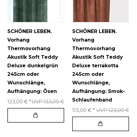
SCHÖNER LEBEN.
SCHÖNER LEBEN.
Vorhang
Vorhang
Thermovorhang
Thermovorhang
Akustik Soft Teddy
Akustik Soft Teddy
Deluxe dunkelgrün
Deluxe terrakotta
245cm oder
245cm oder
Wunschlänge
,
Wunschlänge
,
Aufhängung: Ösen
Aufhängung: Smok-
Schlaufenband
123,00 € *
UVP 133,00 €
113,00 € *
UVP 123,00 €