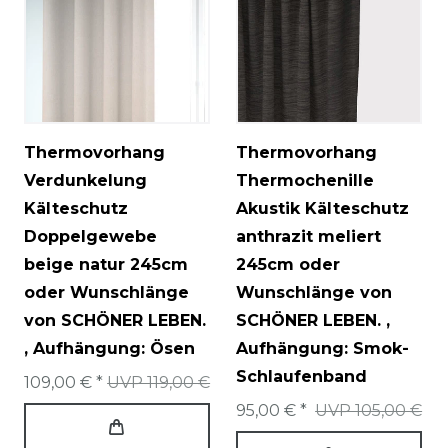
Thermovorhang
Thermovorhang
Verdunkelung
Thermochenille
Kälteschutz
Akustik Kälteschutz
Doppelgewebe
anthrazit meliert
beige natur 245cm
245cm oder
oder Wunschlänge
Wunschlänge von
von SCHÖNER LEBEN.
SCHÖNER LEBEN.
,
, Aufhängung: Ösen
Aufhängung: Smok-
Schlaufenband
109,00 € *
UVP 119,00 €
95,00 € *
UVP 105,00 €