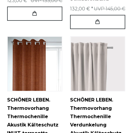
123,00 € *
UVP 133,00 €
132,00 € *
UVP 145,00 €
SCHÖNER LEBEN.
SCHÖNER LEBEN.
Thermovorhang
Thermovorhang
Thermochenille
Thermochenille
Akustik Kälteschutz
Verdunkelung