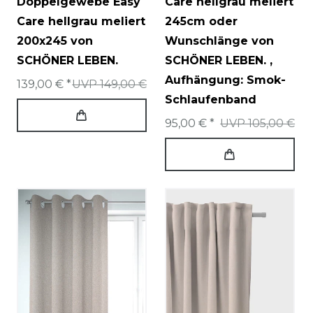
Doppelgewebe Easy
Care hellgrau meliert
Care hellgrau meliert
245cm oder
200x245 von
Wunschlänge von
SCHÖNER LEBEN.
SCHÖNER LEBEN.
,
Aufhängung: Smok-
139,00 € *
UVP 149,00 €
Schlaufenband
95,00 € *
UVP 105,00 €