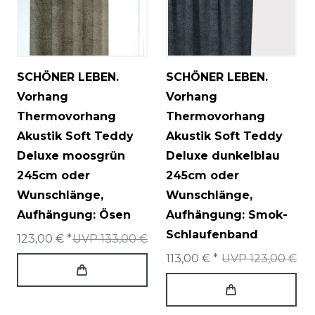
SCHÖNER LEBEN.
SCHÖNER LEBEN.
Vorhang
Vorhang
Thermovorhang
Thermovorhang
Akustik Soft Teddy
Akustik Soft Teddy
Deluxe moosgrün
Deluxe dunkelblau
245cm oder
245cm oder
Wunschlänge
,
Wunschlänge
,
Aufhängung: Ösen
Aufhängung: Smok-
Schlaufenband
123,00 € *
UVP 133,00 €
113,00 € *
UVP 123,00 €