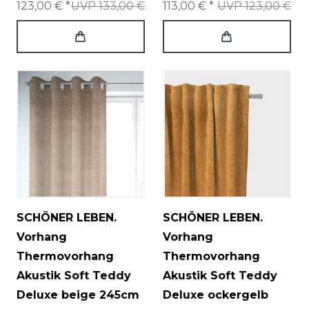
123,00 € *
UVP 133,00 €
113,00 € *
UVP 123,00 €
SCHÖNER LEBEN.
SCHÖNER LEBEN.
Vorhang
Vorhang
Thermovorhang
Thermovorhang
Akustik Soft Teddy
Akustik Soft Teddy
Deluxe beige 245cm
Deluxe ockergelb