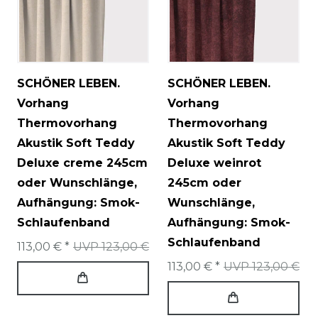
SCHÖNER LEBEN.
SCHÖNER LEBEN.
Vorhang
Vorhang
Thermovorhang
Thermovorhang
Akustik Soft Teddy
Akustik Soft Teddy
Deluxe creme 245cm
Deluxe weinrot
oder Wunschlänge
,
245cm oder
Aufhängung: Smok-
Wunschlänge
,
Schlaufenband
Aufhängung: Smok-
Schlaufenband
113,00 € *
UVP 123,00 €
113,00 € *
UVP 123,00 €