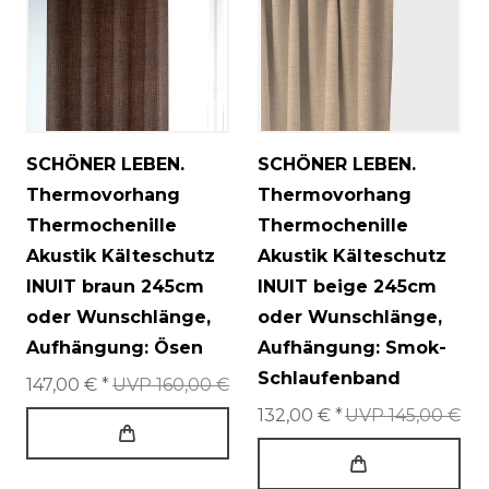
SCHÖNER LEBEN.
SCHÖNER LEBEN.
Thermovorhang
Thermovorhang
Thermochenille
Thermochenille
Akustik Kälteschutz
Akustik Kälteschutz
INUIT braun 245cm
INUIT beige 245cm
oder Wunschlänge
,
oder Wunschlänge
,
Aufhängung: Ösen
Aufhängung: Smok-
Schlaufenband
147,00 € *
UVP 160,00 €
132,00 € *
UVP 145,00 €