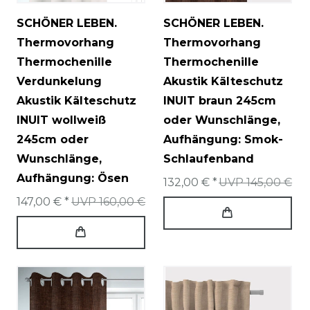
SCHÖNER LEBEN.
SCHÖNER LEBEN.
Thermovorhang
Thermovorhang
Thermochenille
Thermochenille
Verdunkelung
Akustik Kälteschutz
Akustik Kälteschutz
INUIT braun 245cm
INUIT wollweiß
oder Wunschlänge
,
245cm oder
Aufhängung: Smok-
Wunschlänge
,
Schlaufenband
Aufhängung: Ösen
132,00 € *
UVP 145,00 €
147,00 € *
UVP 160,00 €