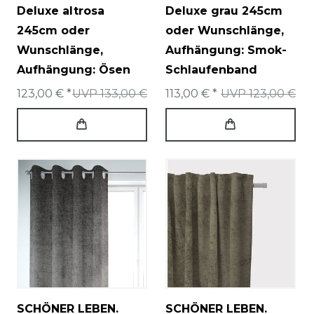
Deluxe altrosa
Deluxe grau 245cm
245cm oder
oder Wunschlänge
,
Wunschlänge
,
Aufhängung: Smok-
Aufhängung: Ösen
Schlaufenband
123,00 € *
UVP 133,00 €
113,00 € *
UVP 123,00 €
SCHÖNER LEBEN.
SCHÖNER LEBEN.