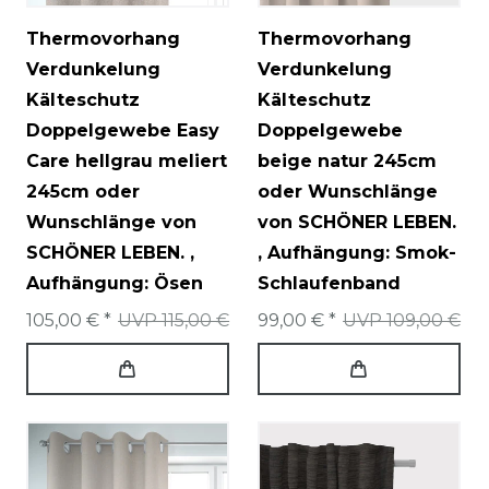
Thermovorhang
Thermovorhang
Verdunkelung
Verdunkelung
Kälteschutz
Kälteschutz
Doppelgewebe Easy
Doppelgewebe
Care hellgrau meliert
beige natur 245cm
245cm oder
oder Wunschlänge
Wunschlänge von
von SCHÖNER LEBEN.
SCHÖNER LEBEN.
,
, Aufhängung: Smok-
Aufhängung: Ösen
Schlaufenband
105,00 € *
UVP 115,00 €
99,00 € *
UVP 109,00 €