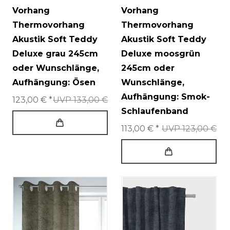
Vorhang
Vorhang
Thermovorhang
Thermovorhang
Akustik Soft Teddy
Akustik Soft Teddy
Deluxe grau 245cm
Deluxe moosgrün
oder Wunschlänge
,
245cm oder
Aufhängung: Ösen
Wunschlänge
,
Aufhängung: Smok-
123,00 € *
UVP 133,00 €
Schlaufenband
113,00 € *
UVP 123,00 €