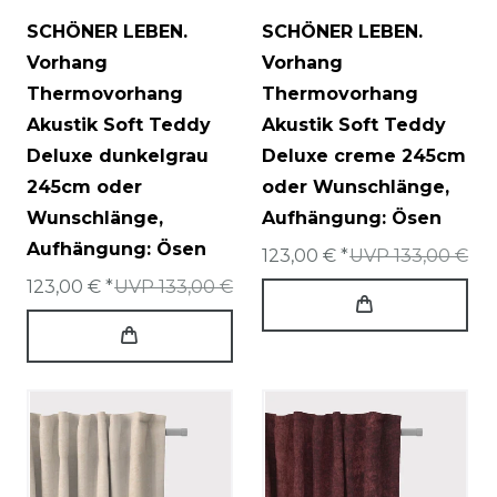
SCHÖNER LEBEN.
SCHÖNER LEBEN.
Vorhang
Vorhang
Thermovorhang
Thermovorhang
Akustik Soft Teddy
Akustik Soft Teddy
Deluxe dunkelgrau
Deluxe creme 245cm
245cm oder
oder Wunschlänge
,
Wunschlänge
,
Aufhängung: Ösen
Aufhängung: Ösen
123,00 € *
UVP 133,00 €
123,00 € *
UVP 133,00 €