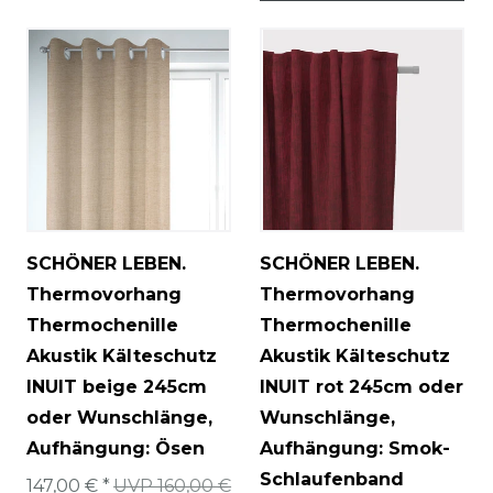
SCHÖNER LEBEN.
SCHÖNER LEBEN.
Thermovorhang
Thermovorhang
Thermochenille
Thermochenille
Akustik Kälteschutz
Akustik Kälteschutz
INUIT beige 245cm
INUIT rot 245cm oder
oder Wunschlänge
,
Wunschlänge
,
Aufhängung: Ösen
Aufhängung: Smok-
Schlaufenband
147,00 € *
UVP 160,00 €