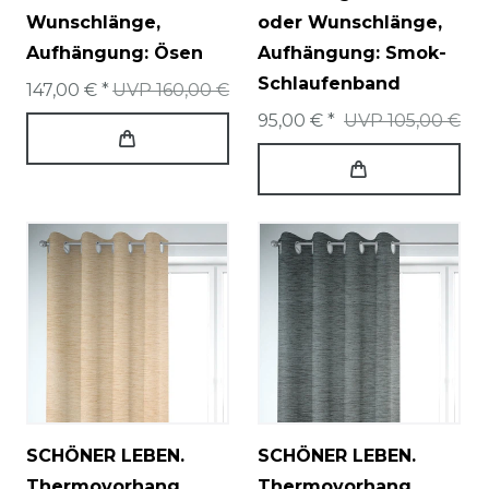
Wunschlänge
,
oder Wunschlänge
,
Aufhängung: Ösen
Aufhängung: Smok-
Schlaufenband
147,00 € *
UVP 160,00 €
95,00 € *
UVP 105,00 €
SCHÖNER LEBEN.
SCHÖNER LEBEN.
Thermovorhang
Thermovorhang