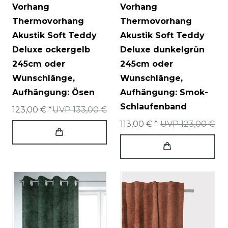
Vorhang
Vorhang
Thermovorhang
Thermovorhang
Akustik Soft Teddy
Akustik Soft Teddy
Deluxe ockergelb
Deluxe dunkelgrün
245cm oder
245cm oder
Wunschlänge
,
Wunschlänge
,
Aufhängung: Ösen
Aufhängung: Smok-
Schlaufenband
123,00 € *
UVP 133,00 €
113,00 € *
UVP 123,00 €