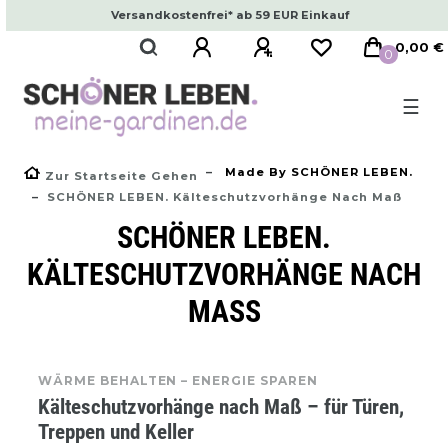
Versandkostenfrei* ab 59 EUR Einkauf
0,00 €
0
☰
Made By SCHÖNER LEBEN.
Zur Startseite Gehen
SCHÖNER LEBEN. Kälteschutzvorhänge Nach Maß
SCHÖNER LEBEN.
KÄLTESCHUTZVORHÄNGE NACH
MASS
WÄRME BEHALTEN – ENERGIE SPAREN
Kälteschutzvorhänge nach Maß – für Türen,
Treppen und Keller