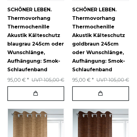
SCHÖNER LEBEN.
SCHÖNER LEBEN.
Thermovorhang
Thermovorhang
Thermochenille
Thermochenille
Akustik Kälteschutz
Akustik Kälteschutz
blaugrau 245cm oder
goldbraun 245cm
Wunschlänge
,
oder Wunschlänge
,
Aufhängung: Smok-
Aufhängung: Smok-
Schlaufenband
Schlaufenband
95,00 € *
UVP 105,00 €
95,00 € *
UVP 105,00 €