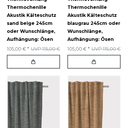
Thermochenille
Thermochenille
Akustik Kälteschutz
Akustik Kälteschutz
sand beige 245cm
blaugrau 245cm oder
oder Wunschlänge
,
Wunschlänge
,
Aufhängung: Ösen
Aufhängung: Ösen
105,00 € *
UVP 115,00 €
105,00 € *
UVP 115,00 €