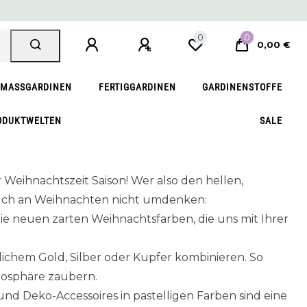
0
0
0,00 €
MASSGARDINEN
FERTIGGARDINEN
GARDINENSTOFFE
ODUKTWELTEN
SALE
r Weihnachtszeit Saison! Wer also den hellen,
 auch an Weihnachten nicht umdenken:
 die neuen zarten Weihnachtsfarben, die uns mit Ihrer
tlichem Gold, Silber oder Kupfer kombinieren. So
tmosphäre zaubern.
nd Deko-Accessoires in pastelligen Farben sind eine