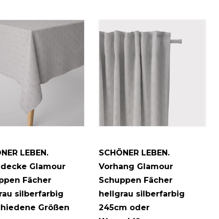
NER LEBEN.
SCHÖNER LEBEN.
hdecke Glamour
Vorhang Glamour
ppen Fächer
Schuppen Fächer
rau silberfarbig
hellgrau silberfarbig
chiedene Größen
245cm oder