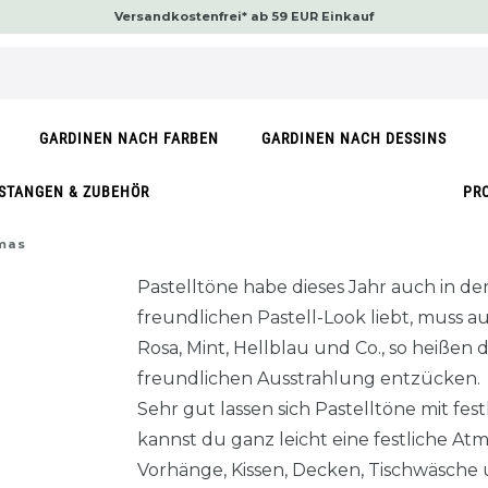
Versandkostenfrei* ab 59 EUR Einkauf
GARDINEN NACH FARBEN
GARDINEN NACH DESSINS
STANGEN & ZUBEHÖR
PR
tmas
Pastelltöne habe dieses Jahr auch in de
freundlichen Pastell-Look liebt, muss
Rosa, Mint, Hellblau und Co., so heißen
freundlichen Ausstrahlung entzücken.
Sehr gut lassen sich Pastelltöne mit fes
kannst du ganz leicht eine festliche A
Vorhänge, Kissen, Decken, Tischwäsche u