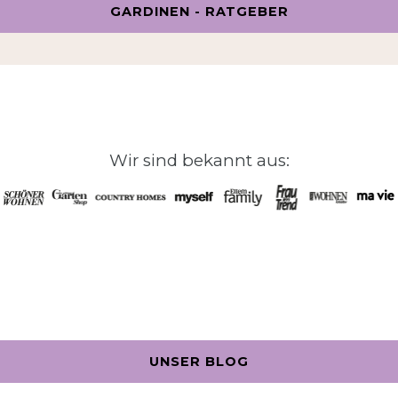
GARDINEN - RATGEBER
Wir sind bekannt aus:
UNSER BLOG