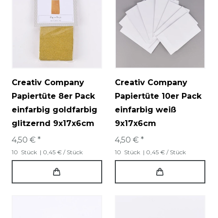
Creativ Company
Creativ Company
Papiertüte 8er Pack
Papiertüte 10er Pack
einfarbig goldfarbig
einfarbig weiß
glitzernd 9x17x6cm
9x17x6cm
4,50 € *
4,50 € *
10
Stück
| 0,45 € / Stück
10
Stück
| 0,45 € / Stück