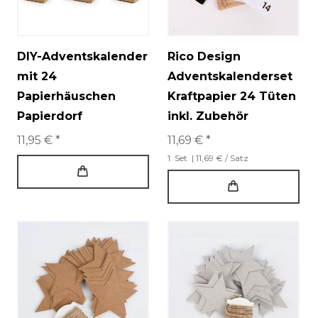
DIY-Adventskalender
Rico Design
mit 24
Adventskalenderset
Papierhäuschen
Kraftpapier 24 Tüten
Papierdorf
inkl. Zubehör
11,95 € *
11,69 € *
1
Set
| 11,69 € / Satz