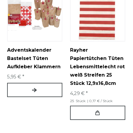
Adventskalender
Rayher
Bastelset Tüten
Papiertütchen Tüten
Aufkleber Klammern
Lebensmittelecht rot
weiß Streifen 25
5,95 € *
Stück 12,9x16,8cm
4,29 € *
25
Stück
| 0,17 € / Stück