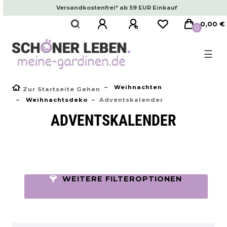
Versandkostenfrei* ab 59 EUR Einkauf
0,00 €
0
☰
Weihnachten
Zur Startseite Gehen
Weihnachtsdeko
Adventskalender
ADVENTSKALENDER
WEITERE FILTEROPTIONEN