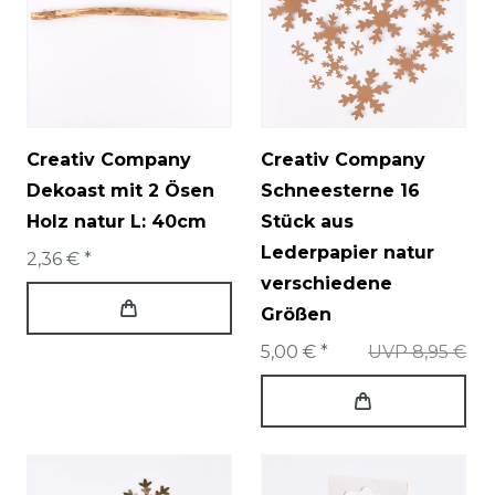
Creativ Company
Creativ Company
Dekoast mit 2 Ösen
Schneesterne 16
Holz natur L: 40cm
Stück aus
Lederpapier natur
2,36 € *
verschiedene
Größen
5,00 € *
UVP 8,95 €