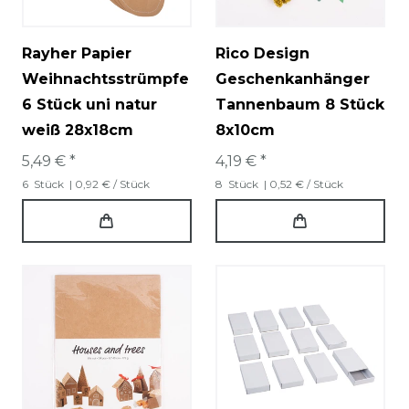
Rayher Papier
Rico Design
Weihnachtsstrümpfe
Geschenkanhänger
6 Stück uni natur
Tannenbaum 8 Stück
weiß 28x18cm
8x10cm
5,49 € *
4,19 € *
6
Stück
| 0,92 € / Stück
8
Stück
| 0,52 € / Stück