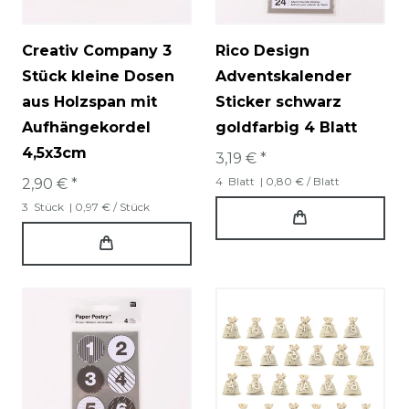
Creativ Company 3
Rico Design
Stück kleine Dosen
Adventskalender
aus Holzspan mit
Sticker schwarz
Aufhängekordel
goldfarbig 4 Blatt
4,5x3cm
3,19 € *
4
Blatt
| 0,80 € / Blatt
2,90 € *
3
Stück
| 0,97 € / Stück