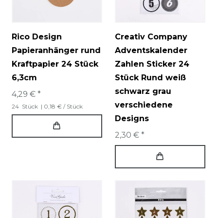
Rico Design
Creativ Company
Papieranhänger rund
Adventskalender
Kraftpapier 24 Stück
Zahlen Sticker 24
6,3cm
Stück Rund weiß
schwarz grau
4,29 € *
verschiedene
24
Stück
| 0,18 € / Stück
Designs
2,30 € *