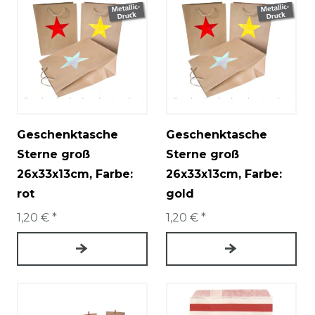
Geschenktasche
Geschenktasche
Sterne groß
Sterne groß
26x33x13cm
, Farbe:
26x33x13cm
, Farbe:
rot
gold
1,20 € *
1,20 € *