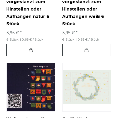
vorgestanzt zum
vorgestanzt zum
Hinstellen oder
Hinstellen oder
Aufhängen natur 6
Aufhängen weiß 6
Stück
Stück
3,95 € *
3,95 € *
6
Stück
| 0,66 € / Stück
6
Stück
| 0,66 € / Stück