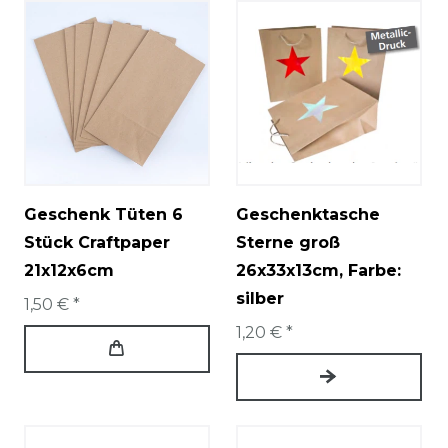
Geschenk Tüten 6
Geschenktasche
Stück Craftpaper
Sterne groß
21x12x6cm
26x33x13cm
, Farbe:
silber
1,50 € *
1,20 € *