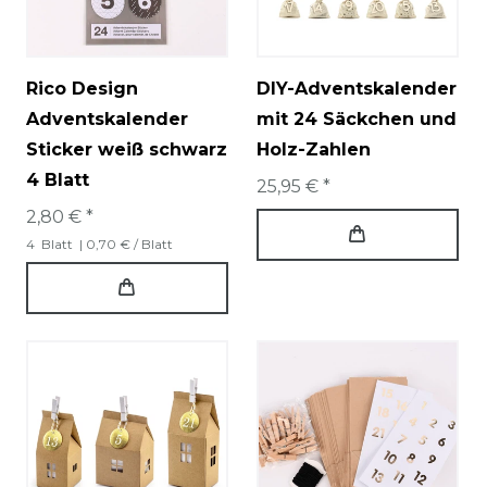
Rico Design
DIY-Adventskalender
Adventskalender
mit 24 Säckchen und
Sticker weiß schwarz
Holz-Zahlen
4 Blatt
25,95 € *
2,80 € *
4
Blatt
| 0,70 € / Blatt