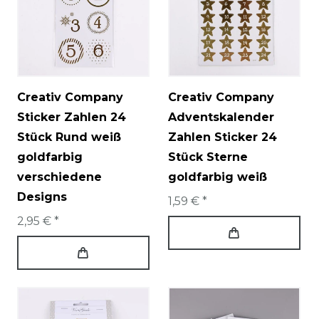
Creativ Company
Creativ Company
Sticker Zahlen 24
Adventskalender
Stück Rund weiß
Zahlen Sticker 24
goldfarbig
Stück Sterne
verschiedene
goldfarbig weiß
Designs
1,59 € *
2,95 € *