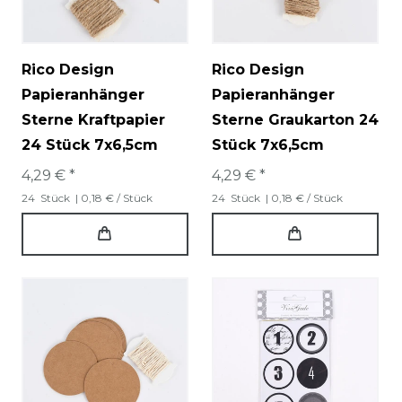
Rico Design
Rico Design
Papieranhänger
Papieranhänger
Sterne Kraftpapier
Sterne Graukarton 24
24 Stück 7x6,5cm
Stück 7x6,5cm
4,29 € *
4,29 € *
24
Stück
| 0,18 € / Stück
24
Stück
| 0,18 € / Stück