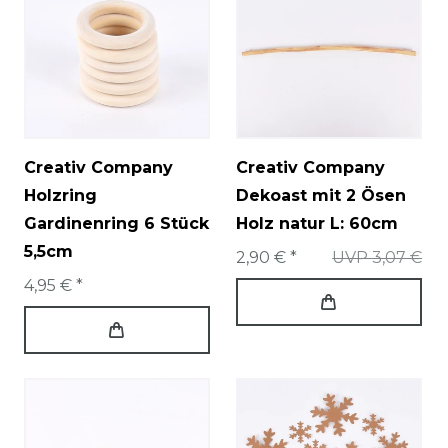
Creativ Company
Creativ Company
Holzring
Dekoast mit 2 Ösen
Gardinenring 6 Stück
Holz natur L: 60cm
5,5cm
2,90 € *
UVP 3,07 €
4,95 € *