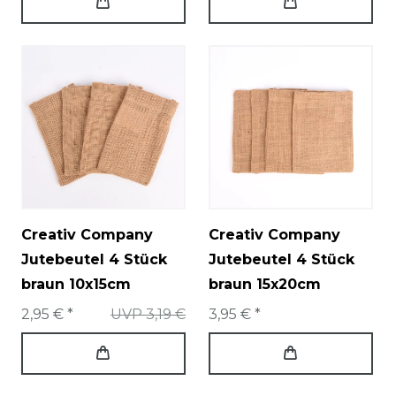
Creativ Company
Creativ Company
Jutebeutel 4 Stück
Jutebeutel 4 Stück
braun 10x15cm
braun 15x20cm
2,95 € *
UVP 3,19 €
3,95 € *