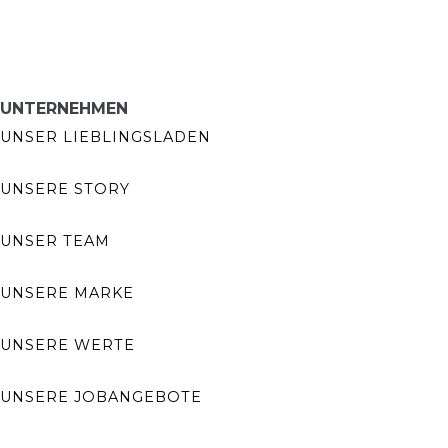
UNTERNEHMEN
UNSER LIEBLINGSLADEN
UNSERE STORY
UNSER TEAM
UNSERE MARKE
UNSERE WERTE
UNSERE JOBANGEBOTE