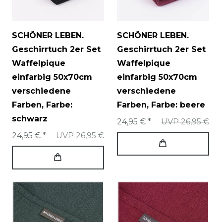
SCHÖNER LEBEN.
SCHÖNER LEBEN.
Geschirrtuch 2er Set
Geschirrtuch 2er Set
Waffelpique
Waffelpique
einfarbig 50x70cm
einfarbig 50x70cm
verschiedene
verschiedene
Farben
, Farbe:
Farben
, Farbe: beere
schwarz
24,95 € *
UVP 26,95 €
24,95 € *
UVP 26,95 €