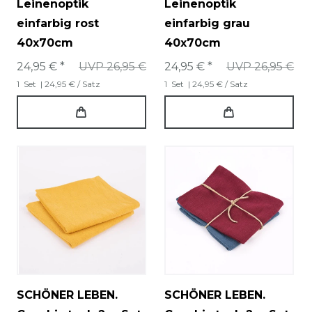
Leinenoptik
Leinenoptik
einfarbig rost
einfarbig grau
40x70cm
40x70cm
24,95 € *
UVP 26,95 €
24,95 € *
UVP 26,95 €
1
Set
| 24,95 € / Satz
1
Set
| 24,95 € / Satz
SCHÖNER LEBEN.
SCHÖNER LEBEN.