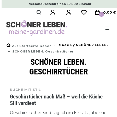
Versandkostenfrei* ab 59 EUR Einkauf
0,00 €
0
☰
Made By SCHÖNER LEBEN.
Zur Startseite Gehen
SCHÖNER LEBEN. Geschirrtücher
SCHÖNER LEBEN.
GESCHIRRTÜCHER
KÜCHE MIT STIL
Geschirrtücher nach Maß – weil die Küche
Stil verdient
Geschirrtücher sind täglich im Einsatz, aber sie