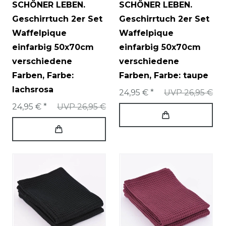
SCHÖNER LEBEN.
SCHÖNER LEBEN.
Geschirrtuch 2er Set
Geschirrtuch 2er Set
Waffelpique
Waffelpique
einfarbig 50x70cm
einfarbig 50x70cm
verschiedene
verschiedene
Farben
, Farbe:
Farben
, Farbe: taupe
lachsrosa
24,95 € *
UVP 26,95 €
24,95 € *
UVP 26,95 €