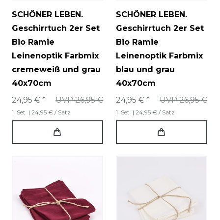
SCHÖNER LEBEN.
SCHÖNER LEBEN.
Geschirrtuch 2er Set
Geschirrtuch 2er Set
Bio Ramie
Bio Ramie
Leinenoptik Farbmix
Leinenoptik Farbmix
cremeweiß und grau
blau und grau
40x70cm
40x70cm
24,95 € *
UVP 26,95 €
24,95 € *
UVP 26,95 €
1
Set
| 24,95 € / Satz
1
Set
| 24,95 € / Satz