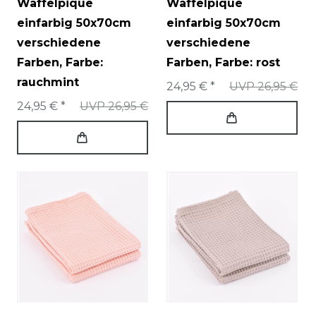
Waffelpique
Waffelpique
einfarbig 50x70cm
einfarbig 50x70cm
verschiedene
verschiedene
Farben
, Farbe:
Farben
, Farbe: rost
rauchmint
24,95 € *
UVP 26,95 €
24,95 € *
UVP 26,95 €