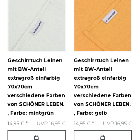
Geschirrtuch Leinen
Geschirrtuch Leinen
mit BW-Anteil
mit BW-Anteil
extragroß einfarbig
extragroß einfarbig
70x70cm
70x70cm
verschiedene Farben
verschiedene Farben
von SCHÖNER LEBEN.
von SCHÖNER LEBEN.
, Farbe: mintgrün
, Farbe: gelb
14,95 € *
UVP 16,95 €
14,95 € *
UVP 16,95 €