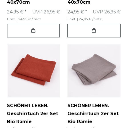
40x70cm
40x70cm
24,95 € *
UVP 26,95 €
24,95 € *
UVP 26,95 €
1
Set
| 24,95 € / Satz
1
Set
| 24,95 € / Satz
SCHÖNER LEBEN.
SCHÖNER LEBEN.
Geschirrtuch 2er Set
Geschirrtuch 2er Set
Bio Ramie
Bio Ramie