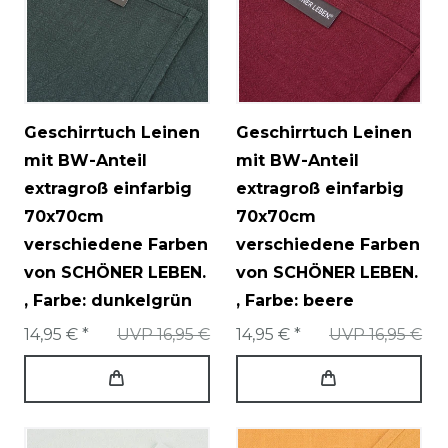
Geschirrtuch Leinen
Geschirrtuch Leinen
mit BW-Anteil
mit BW-Anteil
extragroß einfarbig
extragroß einfarbig
70x70cm
70x70cm
verschiedene Farben
verschiedene Farben
von SCHÖNER LEBEN.
von SCHÖNER LEBEN.
, Farbe: dunkelgrün
, Farbe: beere
14,95 € *
UVP 16,95 €
14,95 € *
UVP 16,95 €