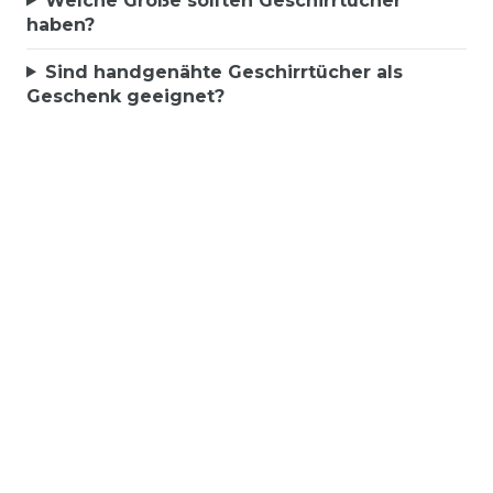
Welche Größe sollten Geschirrtücher
haben?
Sind handgenähte Geschirrtücher als
Geschenk geeignet?