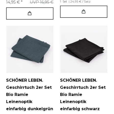
1
Set
| 24,95 € / Satz
14,95 € *
UVP 16,95 €
SCHÖNER LEBEN.
SCHÖNER LEBEN.
Geschirrtuch 2er Set
Geschirrtuch 2er Set
Bio Ramie
Bio Ramie
Leinenoptik
Leinenoptik
einfarbig dunkelgrün
einfarbig schwarz