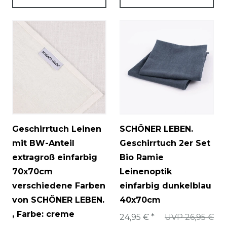
Geschirrtuch Leinen
SCHÖNER LEBEN.
mit BW-Anteil
Geschirrtuch 2er Set
extragroß einfarbig
Bio Ramie
70x70cm
Leinenoptik
verschiedene Farben
einfarbig dunkelblau
von SCHÖNER LEBEN.
40x70cm
, Farbe: creme
24,95 € *
UVP 26,95 €