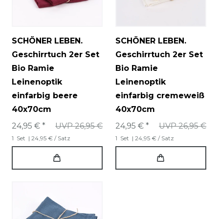
SCHÖNER LEBEN.
SCHÖNER LEBEN.
Geschirrtuch 2er Set
Geschirrtuch 2er Set
Bio Ramie
Bio Ramie
Leinenoptik
Leinenoptik
einfarbig beere
einfarbig cremeweiß
40x70cm
40x70cm
24,95 € *
UVP 26,95 €
24,95 € *
UVP 26,95 €
1
Set
| 24,95 € / Satz
1
Set
| 24,95 € / Satz