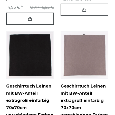
14,95 € *
UVP 16,95 €
Geschirrtuch Leinen
Geschirrtuch Leinen
mit BW-Anteil
mit BW-Anteil
extragroß einfarbig
extragroß einfarbig
70x70cm
70x70cm
verschiedene Farben
verschiedene Farben