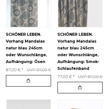
SCHÖNER LEBEN.
SCHÖNER LEBEN.
Vorhang Mandalas
Vorhang Mandalas
natur blau 245cm
natur blau 245cm
oder Wunschlänge
,
oder Wunschlänge
,
Aufhängung: Ösen
Aufhängung: Smok-
Schlaufenband
87,00 € *
UVP 97,00 €
77,00 € *
UVP 87,00 €