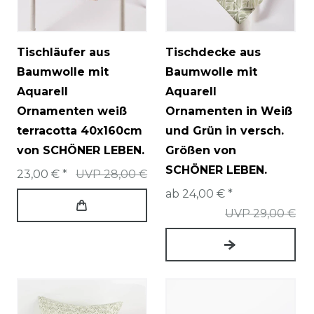
Tischläufer aus
Tischdecke aus
Baumwolle mit
Baumwolle mit
Aquarell
Aquarell
Ornamenten weiß
Ornamenten in Weiß
terracotta 40x160cm
und Grün in versch.
von SCHÖNER LEBEN.
Größen von
SCHÖNER LEBEN.
23,00 € *
UVP 28,00 €
ab 24,00 € *
UVP 29,00 €