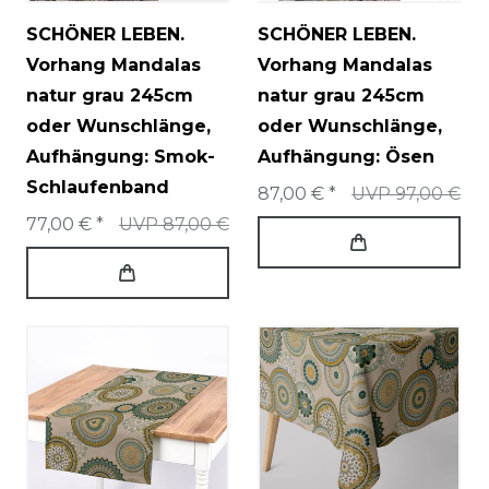
SCHÖNER LEBEN.
SCHÖNER LEBEN.
Vorhang Mandalas
Vorhang Mandalas
natur grau 245cm
natur grau 245cm
oder Wunschlänge
,
oder Wunschlänge
,
Aufhängung: Smok-
Aufhängung: Ösen
Schlaufenband
87,00 € *
UVP 97,00 €
77,00 € *
UVP 87,00 €