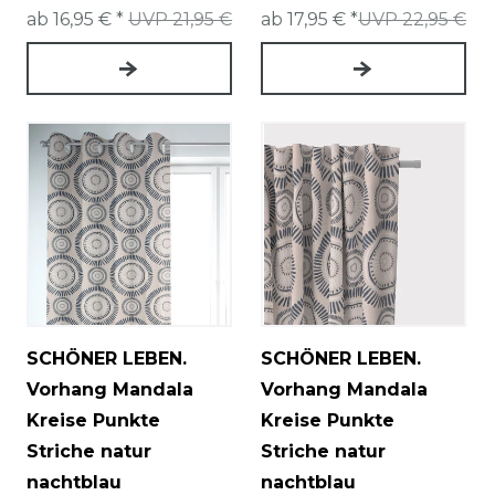
ab 16,95 € *
UVP 21,95 €
ab 17,95 € *
UVP 22,95 €
SCHÖNER LEBEN.
SCHÖNER LEBEN.
Vorhang Mandala
Vorhang Mandala
Kreise Punkte
Kreise Punkte
Striche natur
Striche natur
nachtblau
nachtblau