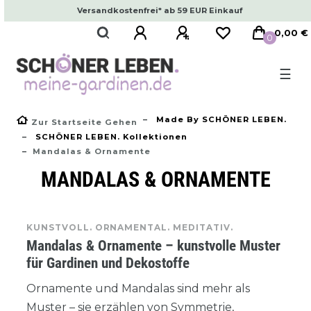
Versandkostenfrei* ab 59 EUR Einkauf
0,00 €
0
☰
Made By SCHÖNER LEBEN.
Zur Startseite Gehen
SCHÖNER LEBEN. Kollektionen
Mandalas & Ornamente
MANDALAS & ORNAMENTE
KUNSTVOLL. ORNAMENTAL. MEDITATIV.
Mandalas & Ornamente – kunstvolle Muster
für Gardinen und Dekostoffe
Ornamente und Mandalas sind mehr als
Muster – sie erzählen von Symmetrie,