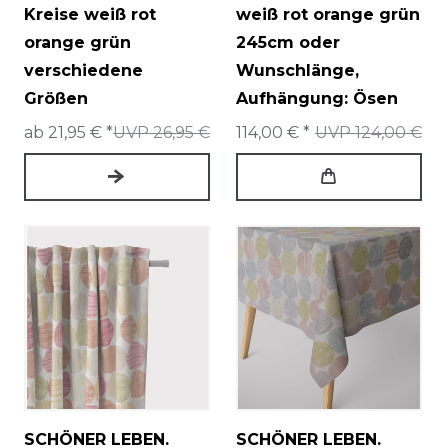
Kreise weiß rot
weiß rot orange grün
orange grün
245cm oder
verschiedene
Wunschlänge
,
Größen
Aufhängung: Ösen
ab 21,95 € *
UVP 26,95 €
114,00 € *
UVP 124,00 €
SCHÖNER LEBEN.
SCHÖNER LEBEN.