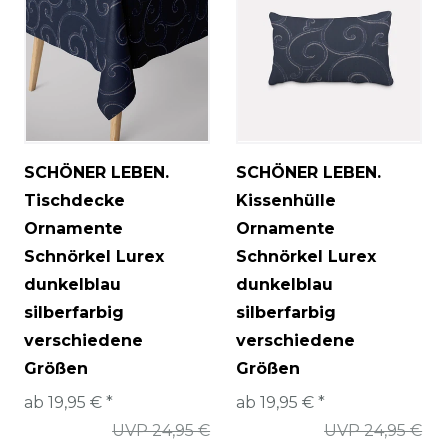
SCHÖNER LEBEN.
SCHÖNER LEBEN.
Tischdecke
Kissenhülle
Ornamente
Ornamente
Schnörkel Lurex
Schnörkel Lurex
dunkelblau
dunkelblau
silberfarbig
silberfarbig
verschiedene
verschiedene
Größen
Größen
ab 19,95 € *
ab 19,95 € *
UVP 24,95 €
UVP 24,95 €