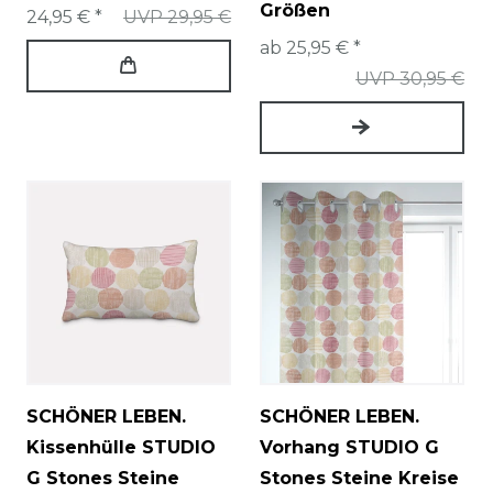
Größen
24,95 € *
UVP 29,95 €
ab 25,95 € *
UVP 30,95 €
SCHÖNER LEBEN.
SCHÖNER LEBEN.
Kissenhülle STUDIO
Vorhang STUDIO G
G Stones Steine
Stones Steine Kreise