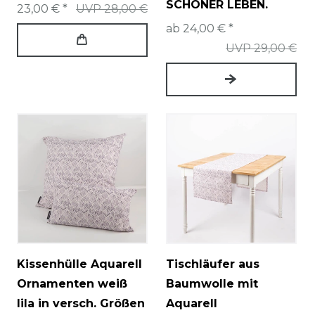
SCHÖNER LEBEN.
23,00 € *
UVP 28,00 €
ab 24,00 € *
UVP 29,00 €
Kissenhülle Aquarell
Tischläufer aus
Ornamenten weiß
Baumwolle mit
lila in versch. Größen
Aquarell