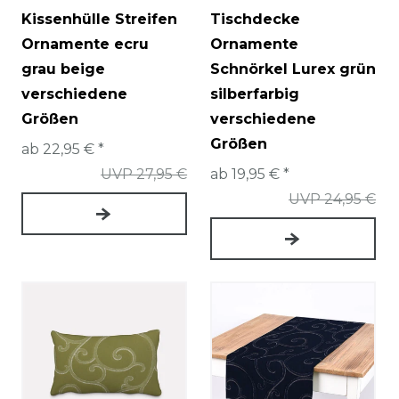
Kissenhülle Streifen
Tischdecke
Ornamente ecru
Ornamente
grau beige
Schnörkel Lurex grün
verschiedene
silberfarbig
Größen
verschiedene
Größen
ab 22,95 € *
UVP 27,95 €
ab 19,95 € *
UVP 24,95 €