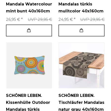
Mandala Watercolour
Mandalas türkis
mint bunt 40x160cm
mulitcolor 40x160cm
26,95 € *
UVP 29,95 €
24,95 € *
UVP 29,95 €
SCHÖNER LEBEN.
SCHÖNER LEBEN.
Kissenhülle Outdoor
Tischläufer Mandalas
Mandalas türkis
natur grau 40x160cm