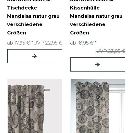
Tischdecke
Kissenhülle
Mandalas natur grau
Mandalas natur grau
verschiedene
verschiedene
Größen
Größen
ab 17,95 € *
UVP 22,95 €
ab 18,95 € *
UVP 23,95 €