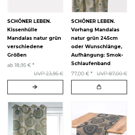
SCHÖNER LEBEN.
SCHÖNER LEBEN.
Kissenhülle
Vorhang Mandalas
Mandalas natur grün
natur grün 245cm
verschiedene
oder Wunschlänge
,
Größen
Aufhängung: Smok-
Schlaufenband
ab 18,95 € *
UVP 23,95 €
77,00 € *
UVP 87,00 €