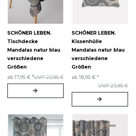
SCHÖNER LEBEN.
SCHÖNER LEBEN.
Tischdecke
Kissenhülle
Mandalas natur blau
Mandalas natur blau
verschiedene
verschiedene
Größen
Größen
ab 17,95 € *
UVP 22,95 €
ab 18,95 € *
UVP 23,95 €