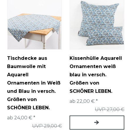
Tischdecke aus
Kissenhülle Aquarell
Baumwolle mit
Ornamenten weiß
Aquarell
blau in versch.
Ornamenten in Weiß
Größen von
und Blau in versch.
SCHÖNER LEBEN.
Größen von
ab 22,00 € *
SCHÖNER LEBEN.
UVP 27,00 €
ab 24,00 € *
UVP 29,00 €