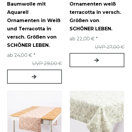
Baumwolle mit
Ornamenten weiß
Aquarell
terracotta in versch.
Ornamenten in Weiß
Größen von
und Terracotta in
SCHÖNER LEBEN.
versch. Größen von
ab 22,00 € *
SCHÖNER LEBEN.
UVP 27,00 €
ab 24,00 € *
UVP 29,00 €