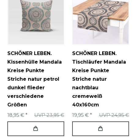
SCHÖNER LEBEN.
SCHÖNER LEBEN.
Kissenhülle Mandala
Tischläufer Mandala
Kreise Punkte
Kreise Punkte
Striche natur petrol
Striche natur
dunkel flieder
nachtblau
verschiedene
cremeweiß
Größen
40x160cm
18,95 € *
UVP 23,95 €
19,95 € *
UVP 24,95 €