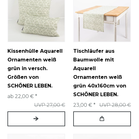
Kissenhülle Aquarell
Tischläufer aus
Ornamenten weiß
Baumwolle mit
grün in versch.
Aquarell
Größen von
Ornamenten weiß
SCHÖNER LEBEN.
grün 40x160cm von
SCHÖNER LEBEN.
ab 22,00 € *
UVP 27,00 €
23,00 € *
UVP 28,00 €