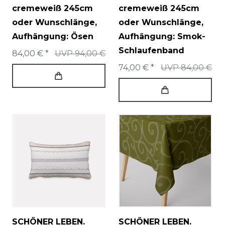
cremeweiß 245cm
cremeweiß 245cm
oder Wunschlänge
,
oder Wunschlänge
,
Aufhängung: Ösen
Aufhängung: Smok-
Schlaufenband
84,00 € *
UVP 94,00 €
74,00 € *
UVP 84,00 €
SCHÖNER LEBEN.
SCHÖNER LEBEN.