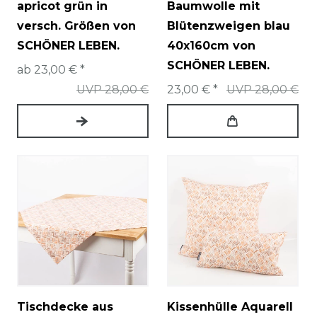
apricot grün in
Baumwolle mit
versch. Größen von
Blütenzweigen blau
SCHÖNER LEBEN.
40x160cm von
SCHÖNER LEBEN.
ab 23,00 € *
UVP 28,00 €
23,00 € *
UVP 28,00 €
Tischdecke aus
Kissenhülle Aquarell