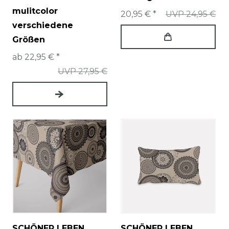
mulitcolor
20,95 € *
UVP 24,95 €
verschiedene
Größen
ab 22,95 € *
UVP 27,95 €
SCHÖNER LEBEN.
SCHÖNER LEBEN.