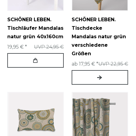
SCHÖNER LEBEN.
SCHÖNER LEBEN.
Tischläufer Mandalas
Tischdecke
natur grün 40x160cm
Mandalas natur grün
verschiedene
19,95 € *
UVP 24,95 €
Größen
ab 17,95 € *
UVP 22,95 €