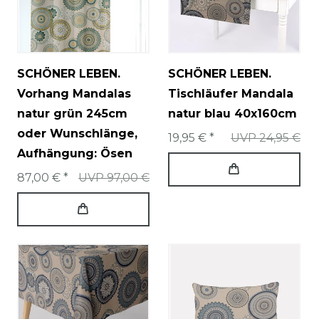
SCHÖNER LEBEN.
SCHÖNER LEBEN.
Vorhang Mandalas
Tischläufer Mandala
natur grün 245cm
natur blau 40x160cm
oder Wunschlänge
,
19,95 € *
UVP 24,95 €
Aufhängung: Ösen
87,00 € *
UVP 97,00 €