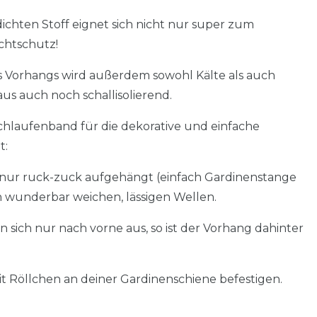
ichten Stoff eignet sich nicht nur super zum
ichtschutz!
 Vorhangs wird außerdem sowohl Kälte als auch
aus auch noch schallisolierend.
chlaufenband für die dekorative und einfache
t:
t nur ruck-zuck aufgehängt (einfach Gardinenstange
 in wunderbar weichen, lässigen Wellen.
sich nur nach vorne aus, so ist der Vorhang dahinter
t Röllchen an deiner Gardinenschiene befestigen.