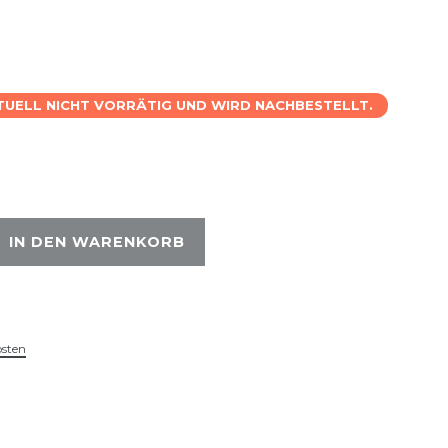
KTUELL NICHT VORRÄTIG UND WIRD NACHBESTELLT.
IN DEN WARENKORB
osten