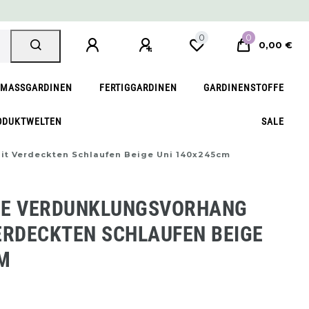
0
0
0,00 €
MASSGARDINEN
FERTIGGARDINEN
GARDINENSTOFFE
ODUKTWELTEN
SALE
it Verdeckten Schlaufen Beige Uni 140x245cm
NE VERDUNKLUNGSVORHANG
ERDECKTEN SCHLAUFEN BEIGE
M