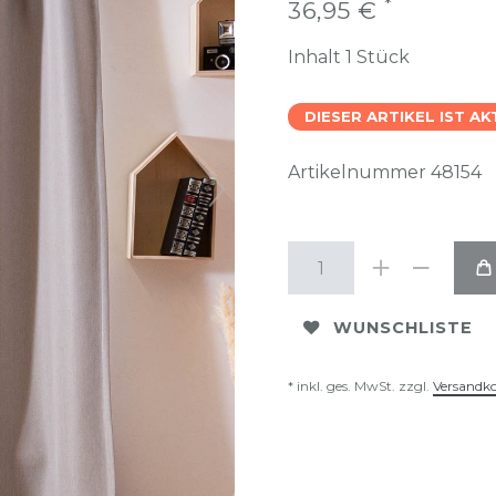
*
36,95 €
Inhalt
1
Stück
DIESER ARTIKEL IST A
Artikelnummer
48154
WUNSCHLISTE
* inkl. ges. MwSt. zzgl.
Versandk