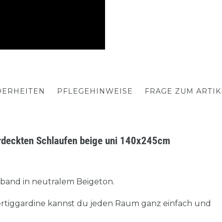
ERHEITEN
PFLEGEHINWEISE
FRAGE ZUM ARTIK
erdeckten Schlaufen beige uni 140x245cm
and in neutralem Beigeton.
Fertiggardine kannst du jeden Raum ganz einfach und