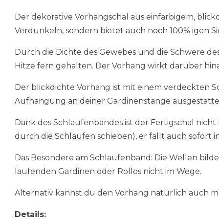
Der dekorative Vorhangschal aus einfarbigem, blickd
Verdunkeln, sondern bietet auch noch 100% igen S
Durch die Dichte des Gewebes und die Schwere des
Hitze fern gehalten. Der Vorhang wirkt darüber hin
Der blickdichte Vorhang ist mit einem verdeckten S
Aufhängung an deiner Gardinenstange ausgestatte
Dank des Schlaufenbandes ist der Fertigschal nich
durch die Schlaufen schieben), er fällt auch sofort
Das Besondere am Schlaufenband: Die Wellen bilden 
laufenden Gardinen oder Rollos nicht im Wege.
Alternativ kannst du den Vorhang natürlich auch mi
Details: