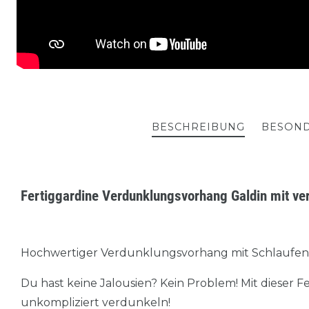
BESCHREIBUNG
BESOND
Fertiggardine Verdunklungsvorhang Galdin mit v
Hochwertiger Verdunklungsvorhang mit Schlaufenb
Du hast keine Jalousien? Kein Problem! Mit dieser 
unkompliziert verdunkeln!