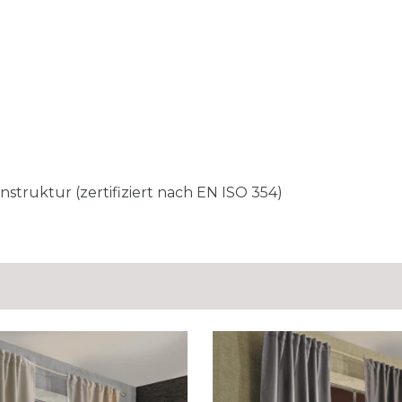
d
struktur (zertifiziert nach EN ISO 354)