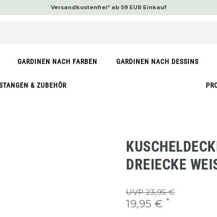
Versandkostenfrei* ab 59 EUR Einkauf
GARDINEN NACH FARBEN
GARDINEN NACH DESSINS
STANGEN & ZUBEHÖR
PR
KUSCHELDECK
DREIECKE WEI
UVP 23,95 €
*
19,95 €