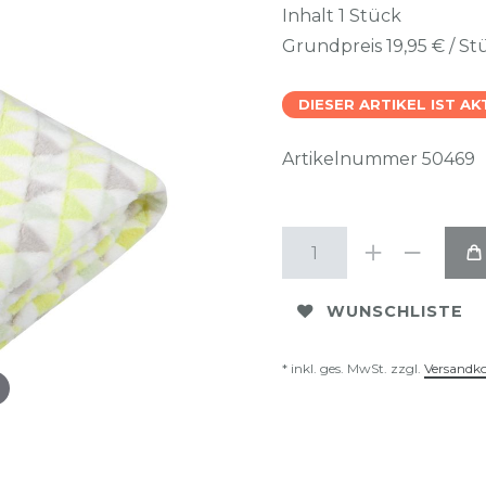
Inhalt
1
Stück
Grundpreis
19,95 € / St
DIESER ARTIKEL IST A
Artikelnummer
50469
WUNSCHLISTE
* inkl. ges. MwSt. zzgl.
Versandk