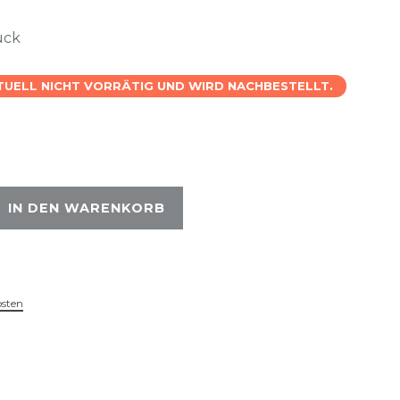
ück
KTUELL NICHT VORRÄTIG UND WIRD NACHBESTELLT.
IN DEN WARENKORB
osten