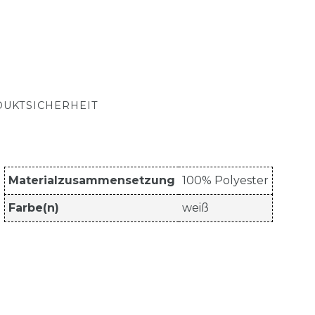
UKTSICHERHEIT
Materialzusammensetzung
100% Polyester
Farbe(n)
weiß