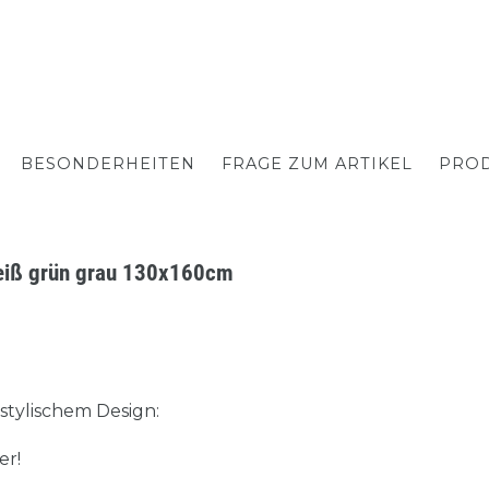
BESONDERHEITEN
FRAGE ZUM ARTIKEL
PROD
weiß grün grau 130x160cm
stylischem Design:
er!