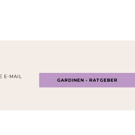
E E-MAIL
GARDINEN - RATGEBER