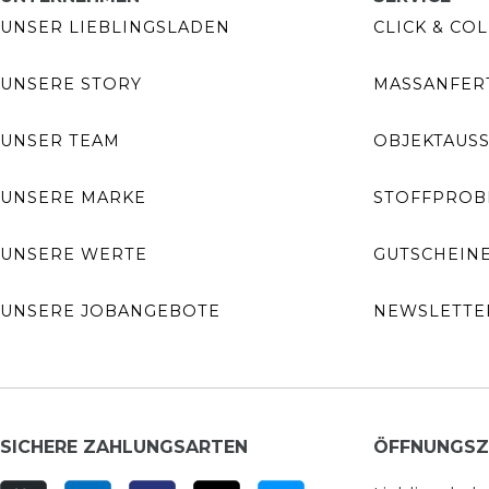
UNSER LIEBLINGSLADEN
CLICK & COL
UNSERE STORY
MASSANFERT
UNSER TEAM
OBJEKTAUS
UNSERE MARKE
STOFFPROB
UNSERE WERTE
GUTSCHEIN
UNSERE JOBANGEBOTE
NEWSLETTE
SICHERE ZAHLUNGSARTEN
ÖFFNUNGSZ