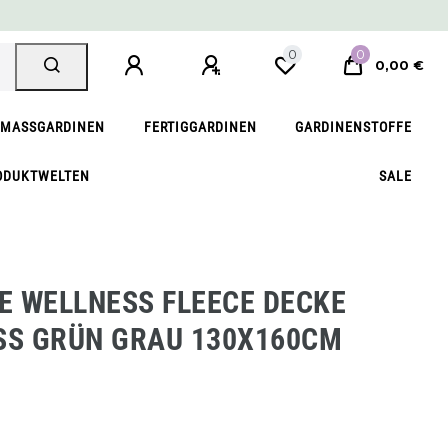
0
0
0,00 €
MASSGARDINEN
FERTIGGARDINEN
GARDINENSTOFFE
ODUKTWELTEN
SALE
E WELLNESS FLEECE DECKE
SS GRÜN GRAU 130X160CM