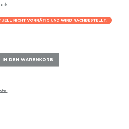
tück
KTUELL NICHT VORRÄTIG UND WIRD NACHBESTELLT.
IN DEN WARENKORB
osten