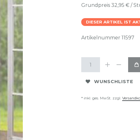
Grundpreis
32,95 € / S
DIESER ARTIKEL IST A
Artikelnummer
11597
WUNSCHLISTE
* inkl. ges. MwSt. zzgl.
Versandk