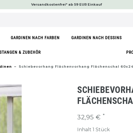
Versandkostenfrei* ab 59 EUR Einkauf
GARDINEN NACH FARBEN
GARDINEN NACH DESSINS
STANGEN & ZUBEHÖR
PR
dinen
Schiebevorhang Flächenvorhang Flächenschal 60x2
SCHIEBEVORH
FLÄCHENSCHAL
*
32,95 €
Inhalt
1
Stück