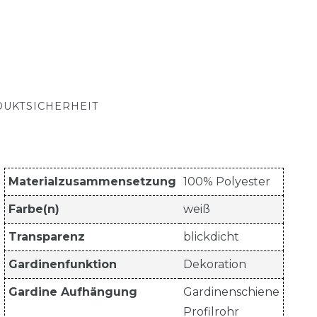
UKTSICHERHEIT
Materialzusammensetzung
100% Polyester
Farbe(n)
weiß
Transparenz
blickdicht
Gardinenfunktion
Dekoration
Gardine Aufhängung
Gardinenschiene
Profilrohr