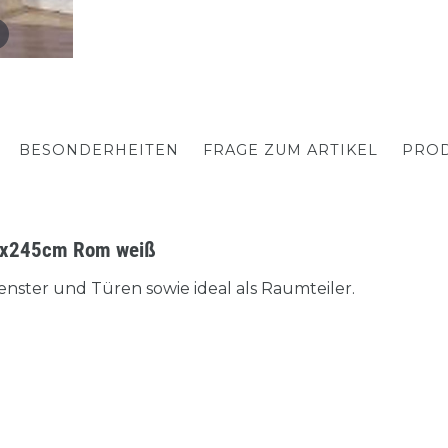
BESONDERHEITEN
FRAGE ZUM ARTIKEL
PROD
60x245cm Rom weiß
enster und Türen sowie ideal als Raumteiler.