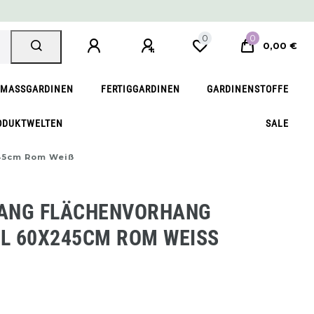
0
0
0,00 €
MASSGARDINEN
FERTIGGARDINEN
GARDINENSTOFFE
ODUKTWELTEN
SALE
45cm Rom Weiß
ANG FLÄCHENVORHANG
 60X245CM ROM WEISS