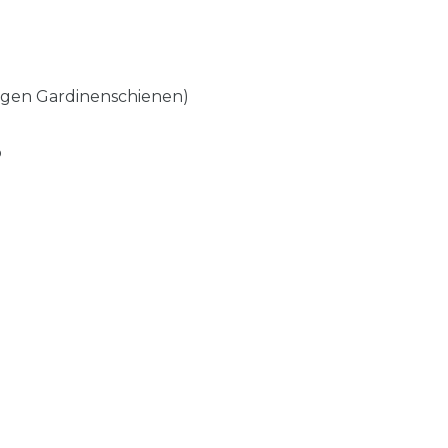
gigen Gardinenschienen)
b