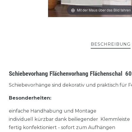
Mit der Maus über das Bild fahren
BESCHREIBUNG
Schiebevorhang Flächenvorhang Flächenschal 
Schiebevorhänge sind dekorativ und praktisch für F
Besonderheiten:
einfache Handhabung und Montage
individuell kürzbar dank beiliegender Klemmleiste
fertig konfektioniert - sofort zum Aufhängen