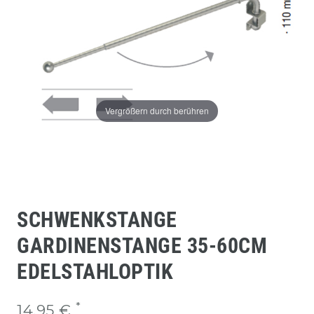
Vergrößern durch berühren
SCHWENKSTANGE
GARDINENSTANGE 35-60CM
EDELSTAHLOPTIK
*
14,95 €