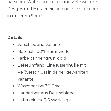
passende Wohnaccessoires und viele weitere
Designs und Muster einfach noch ein bisschen
in unserem Shop!
Details
:
Verschiedene Varianten
Material: 100% Baumwolle
Farbe: tannengrün, gold
Lieferumfang: Eine Kissenhülle mit
Reißverschluss in deiner gewählten
Variante
Waschbar bei 30 Grad
Handarbeit aus Deutschland
Lieferzeit: ca. 3-5 Werktage