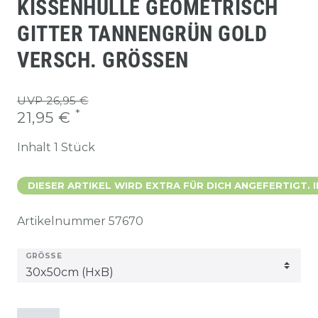
KISSENHÜLLE GEOMETRISCH
GITTER TANNENGRÜN GOLD
VERSCH. GRÖSSEN
UVP 26,95 €
*
21,95 €
Inhalt
1
Stück
DIESER ARTIKEL WIRD EXTRA FÜR DICH ANGEFERTIGT. 
Artikelnummer
57670
GRÖSSE