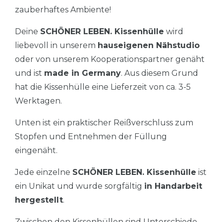
zauberhaftes Ambiente!
Deine
SCHÖNER LEBEN. Kissenhülle
wird
liebevoll in unserem
hauseigenen Nähstudio
oder von unserem Kooperationspartner genäht
und ist
made in Germany
. Aus diesem Grund
hat die Kissenhülle eine Lieferzeit von ca. 3-5
Werktagen.
Unten ist ein praktischer Reißverschluss zum
Stopfen und Entnehmen der Füllung
eingenäht.
Jede einzelne
SCHÖNER LEBEN. Kissenhülle
ist
ein Unikat und wurde sorgfältig
in Handarbeit
hergestellt
.
Zwischen den Kissenhüllen sind Unterschiede