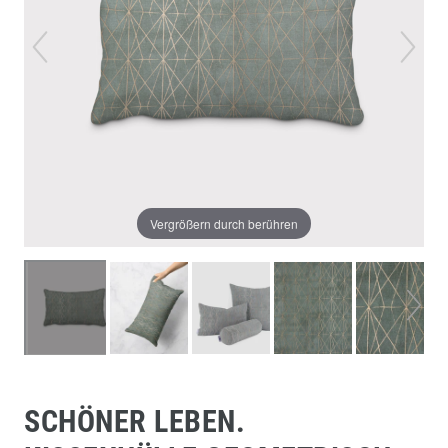
Vergrößern durch berühren
SCHÖNER LEBEN.