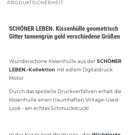
PRODUKTSICHERHEIT
SCHÖNER LEBEN. Kissenhülle geometrisch
Gitter tannengrün gold verschiedene Größen
Wunderschöne Kissenhülle aus der
SCHÖNER
LEBEN.-Kollektion
mit edlem Digitaldruck
Motiv!
Durch das spezielle Druckverfahren erhält die
Kissenhülle einen traumhaften Vintage-Used-
Look - ein echtes Schmuckstück!
In der Kürze liegt die Würze - das
Wichtigste