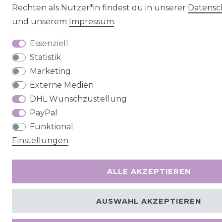
Rechten als Nutzer*in findest du in unserer
Daten­sc
und unserem
Impressum
.
Essenziell
Statistik
Marketing
Externe Medien
DHL Wunschzustellung
PayPal
Funktional
Einstellungen
ALLE AKZEPTIEREN
AUSWAHL AKZEPTIEREN