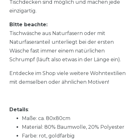
Tischdecken sind möglich und machen jede
einzigartig.
Bitte beachte:
Tischwäsche aus Naturfasern oder mit
Naturfaseranteil unterliegt bei der ersten
Wäsche fast immer einem natürlichen
Schrumpf (läuft also etwas in der Länge ein).
Entdecke im Shop viele weitere Wohntextilien
mit demselben oder ähnlichen Motiven!
Details
:
Maße: ca. 80x80cm
Material: 80% Baumwolle, 20% Polyester
Farbe: rot, goldfarbig