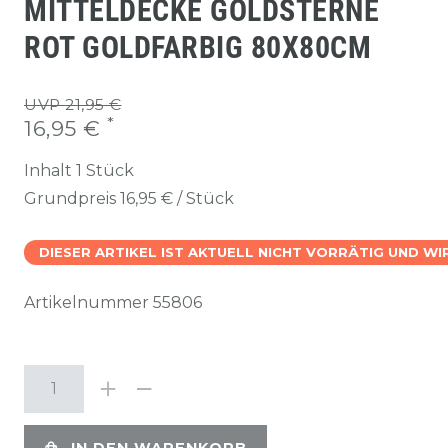
MITTELDECKE GOLDSTERNE
ROT GOLDFARBIG 80X80CM
UVP 21,95 €
*
16,95 €
Inhalt
1
Stück
Grundpreis
16,95 € / Stück
DIESER ARTIKEL IST AKTUELL NICHT VORRÄTIG UND W
Artikelnummer
55806