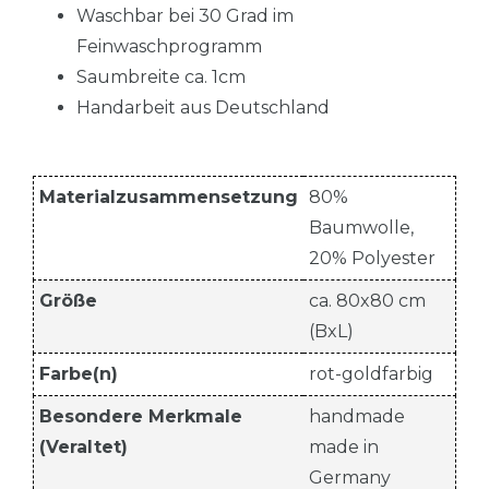
Waschbar bei 30 Grad im
Feinwaschprogramm
Saumbreite ca. 1cm
Handarbeit aus Deutschland
Materialzusammensetzung
80%
Baumwolle,
20% Polyester
Größe
ca. 80x80 cm
(BxL)
Farbe(n)
rot-goldfarbig
Besondere Merkmale
handmade
(Veraltet)
made in
Germany