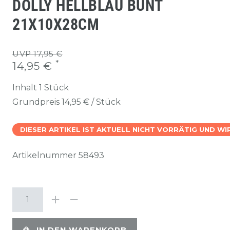
DOLLY HELLBLAU BUNT
21X10X28CM
UVP 17,95 €
*
14,95 €
Inhalt
1
Stück
Grundpreis
14,95 € / Stück
DIESER ARTIKEL IST AKTUELL NICHT VORRÄTIG UND W
Artikelnummer
58493