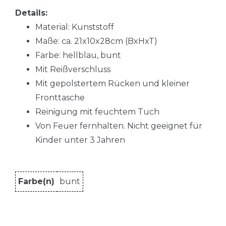
Details:
Material: Kunststoff
Maße: ca. 21x10x28cm (BxHxT)
Farbe: hellblau, bunt
Mit Reißverschluss
Mit gepolstertem Rücken und kleiner
Fronttasche
Reinigung mit feuchtem Tuch
Von Feuer fernhalten. Nicht geeignet für
Kinder unter 3 Jahren
Farbe(n)
bunt