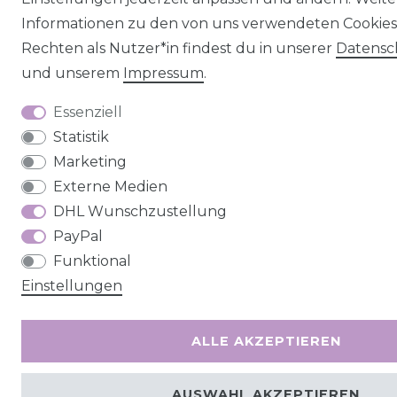
Informationen zu den von uns verwendeten Cookie
Rechten als Nutzer*in findest du in unserer
Daten­sc
und unserem
Impressum
.
Essenziell
Statistik
Marketing
Externe Medien
DHL Wunschzustellung
PayPal
Funktional
Einstellungen
ALLE AKZEPTIEREN
AUSWAHL AKZEPTIEREN