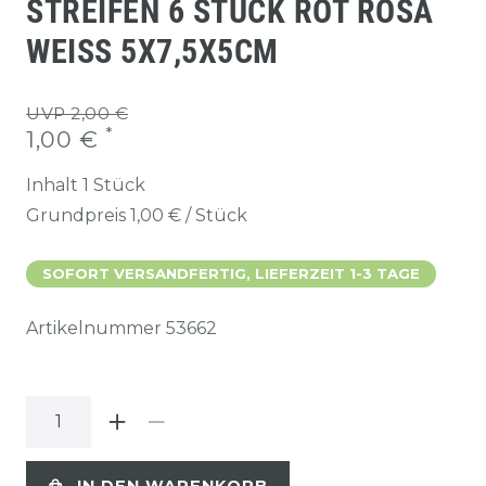
STREIFEN 6 STÜCK ROT ROSA
WEISS 5X7,5X5CM
UVP 2,00 €
*
1,00 €
Inhalt
1
Stück
Grundpreis
1,00 € / Stück
SOFORT VERSANDFERTIG, LIEFERZEIT 1-3 TAGE
Artikelnummer
53662