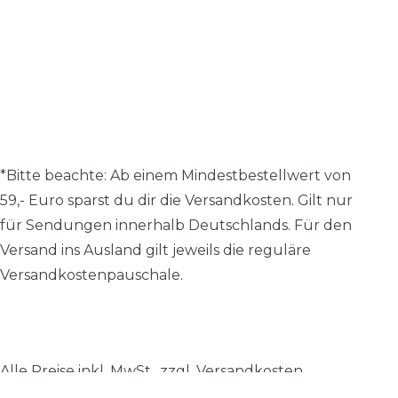
*Bitte beachte: A
b einem Mindestbestellwert von
59,- Euro sparst du dir die Versandkosten.
Gilt nur
für Sendungen innerhalb Deutschlands. Für den
Versand ins Ausland gilt jeweils die reguläre
Versandkostenpauschale.
Alle Preise inkl. MwSt., zzgl.
Versandkosten
.