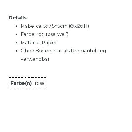
Details:
Maße: ca. 5x7,5x5cm (ØxØxH)
Farbe: rot, rosa, weiß
Material: Papier
Ohne Boden, nur als Ummantelung
verwendbar
Farbe(n)
rosa