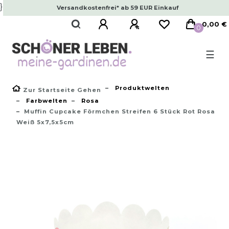
}
Versandkostenfrei* ab 59 EUR Einkauf
0,00 €
0
☰
Produktwelten
Zur Startseite Gehen
Farbwelten
Rosa
Muffin Cupcake Förmchen Streifen 6 Stück Rot Rosa
Weiß 5x7,5x5cm