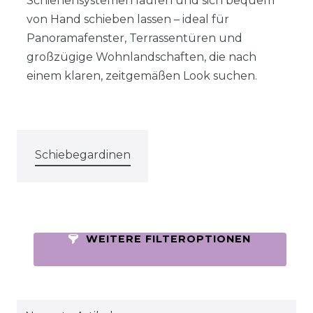
Schienensystemen laufen und sich bequem
von Hand schieben lassen – ideal für
Panoramafenster, Terrassentüren und
großzügige Wohnlandschaften, die nach
einem klaren, zeitgemäßen Look suchen.
Schiebegardinen
WEITERE FILTEROPTIONEN