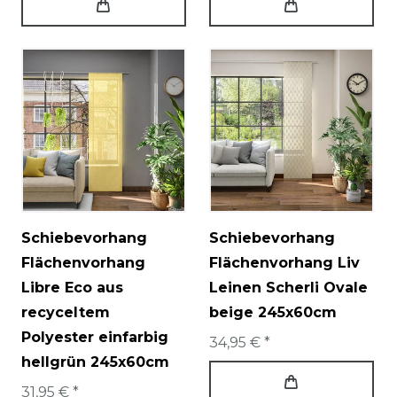
Schiebevorhang
Schiebevorhang
Flächenvorhang
Flächenvorhang Liv
Libre Eco aus
Leinen Scherli Ovale
recyceltem
beige 245x60cm
Polyester einfarbig
34,95 € *
hellgrün 245x60cm
31,95 € *