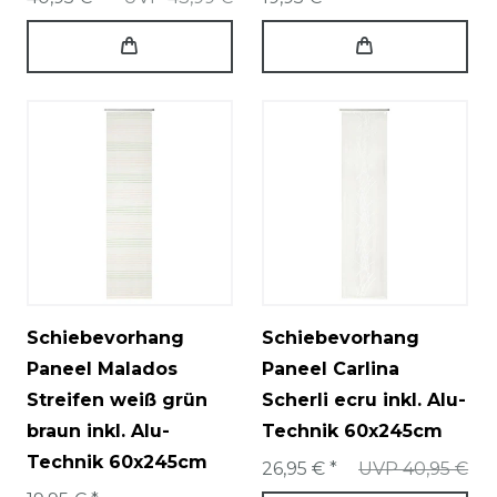
Schiebevorhang
Schiebevorhang
Paneel Malados
Paneel Carlina
Streifen weiß grün
Scherli ecru inkl. Alu-
braun inkl. Alu-
Technik 60x245cm
Technik 60x245cm
26,95 € *
UVP 40,95 €