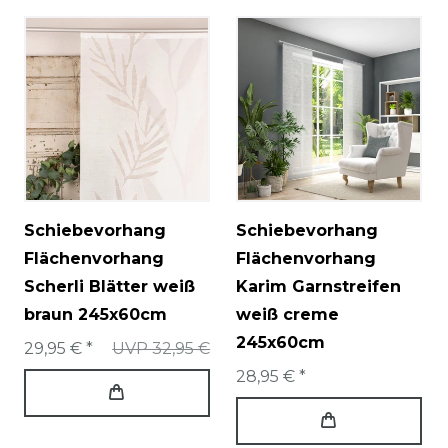
Schiebevorhang
Schiebevorhang
Flächenvorhang
Flächenvorhang
Scherli Blätter weiß
Karim Garnstreifen
braun 245x60cm
weiß creme
245x60cm
29,95 € *
UVP 32,95 €
28,95 € *