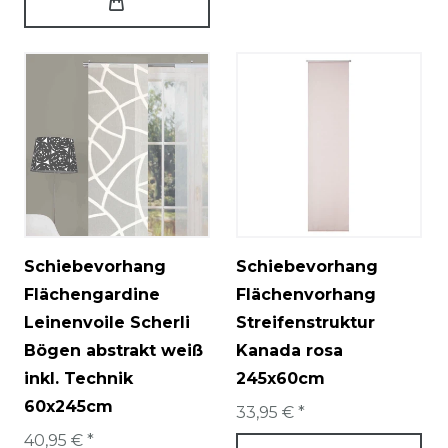
Schiebevorhang
Schiebevorhang
Flächengardine
Flächenvorhang
Leinenvoile Scherli
Streifenstruktur
Bögen abstrakt weiß
Kanada rosa
inkl. Technik
245x60cm
60x245cm
33,95 € *
40,95 € *