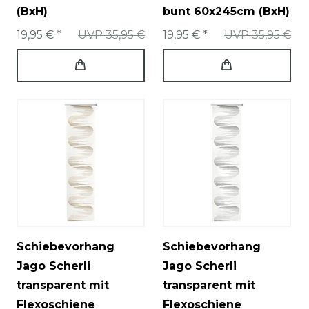
(BxH)
bunt 60x245cm (BxH)
19,95 € *
UVP 35,95 €
19,95 € *
UVP 35,95 €
Schiebevorhang
Schiebevorhang
Jago Scherli
Jago Scherli
transparent mit
transparent mit
Flexoschiene
Flexoschiene