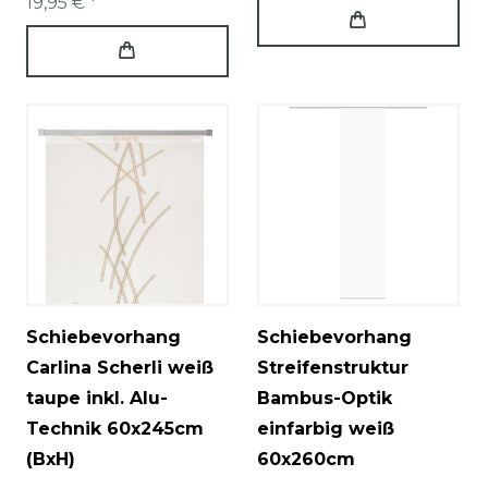
19,95 € *
Schiebevorhang
Schiebevorhang
Carlina Scherli weiß
Streifenstruktur
taupe inkl. Alu-
Bambus-Optik
Technik 60x245cm
einfarbig weiß
(BxH)
60x260cm