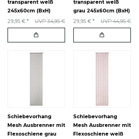
transparent weiß
transparent weiß
245x60cm (BxH)
grau 245x60cm (BxH)
29,95 € *
UVP 34,95 €
29,95 € *
UVP 44,95 €
Schiebevorhang
Schiebevorhang
Mesh Ausbrenner mit
Mesh Ausbrenner mit
Flexoschiene grau
Flexoschiene weiß