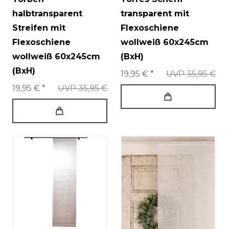
halbtransparent
transparent mit
Streifen mit
Flexoschiene
Flexoschiene
wollweiß 60x245cm
wollweiß 60x245cm
(BxH)
(BxH)
19,95 € *
UVP 35,95 €
19,95 € *
UVP 35,95 €