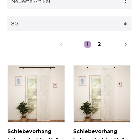
1
2
Schiebevorhang
Schiebevorhang