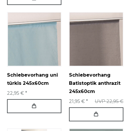
Schiebevorhang uni
Schiebevorhang
türkis 245x60cm
Batistoptik anthrazit
245x60cm
22,95 € *
21,95 € *
UVP 22,95 €