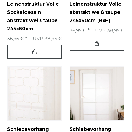
Leinenstruktur Voile
Leinenstruktur Voile
Sockeldessin
abstrakt weiß taupe
abstrakt weiß taupe
245x60cm (BxH)
245x60cm
36,95 € *
UVP 38,95 €
36,95 € *
UVP 38,95 €
Schiebevorhang
Schiebevorhang