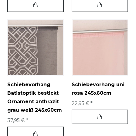
Schiebevorhang
Schiebevorhang uni
Batistoptik bestickt
rosa 245x60cm
Ornament anthrazit
22,95 € *
grau weiß 245x60cm
37,95 € *