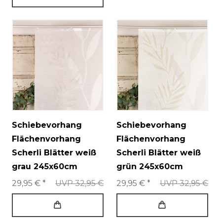
Schiebevorhang
Schiebevorhang
Flächenvorhang
Flächenvorhang
Scherli Blätter weiß
Scherli Blätter weiß
grau 245x60cm
grün 245x60cm
29,95 € *
UVP 32,95 €
29,95 € *
UVP 32,95 €