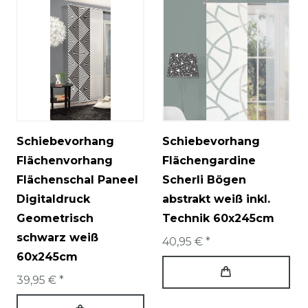
Schiebevorhang
Schiebevorhang
Flächenvorhang
Flächengardine
Flächenschal Paneel
Scherli Bögen
Digitaldruck
abstrakt weiß inkl.
Geometrisch
Technik 60x245cm
schwarz weiß
40,95 € *
60x245cm
39,95 € *