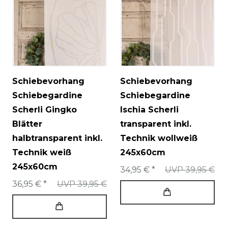
Schiebevorhang
Schiebevorhang
Schiebegardine
Schiebegardine
Scherli Gingko
Ischia Scherli
Blätter
transparent inkl.
halbtransparent inkl.
Technik wollweiß
Technik weiß
245x60cm
245x60cm
34,95 € *
UVP 39,95 €
36,95 € *
UVP 39,95 €