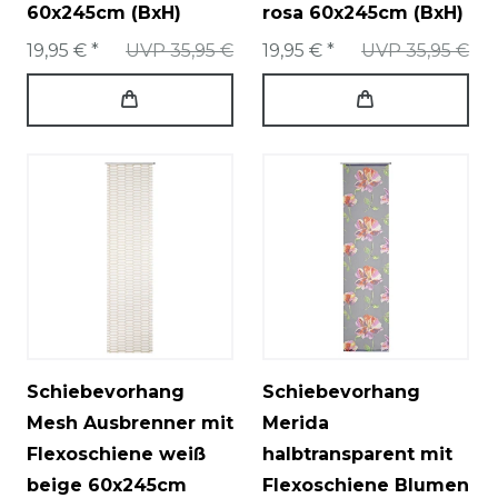
60x245cm (BxH)
rosa 60x245cm (BxH)
19,95 € *
UVP 35,95 €
19,95 € *
UVP 35,95 €
Schiebevorhang
Schiebevorhang
Mesh Ausbrenner mit
Merida
Flexoschiene weiß
halbtransparent mit
beige 60x245cm
Flexoschiene Blumen