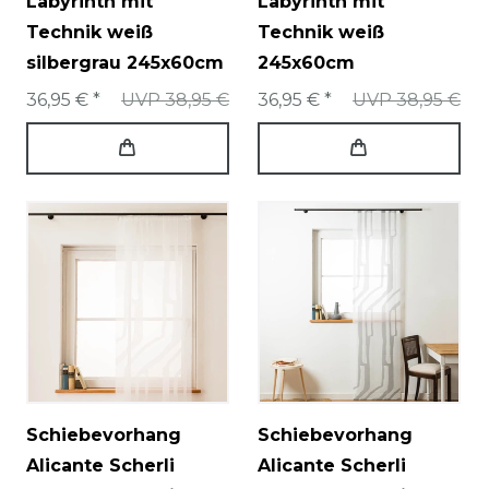
Labyrinth mit
Labyrinth mit
Technik weiß
Technik weiß
silbergrau 245x60cm
245x60cm
36,95 € *
UVP 38,95 €
36,95 € *
UVP 38,95 €
Schiebevorhang
Schiebevorhang
Alicante Scherli
Alicante Scherli