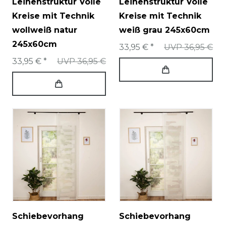
Leinenstruktur Voile
Leinenstruktur Voile
Kreise mit Technik
Kreise mit Technik
wollweiß natur
weiß grau 245x60cm
245x60cm
33,95 € *
UVP 36,95 €
33,95 € *
UVP 36,95 €
Schiebevorhang
Schiebevorhang