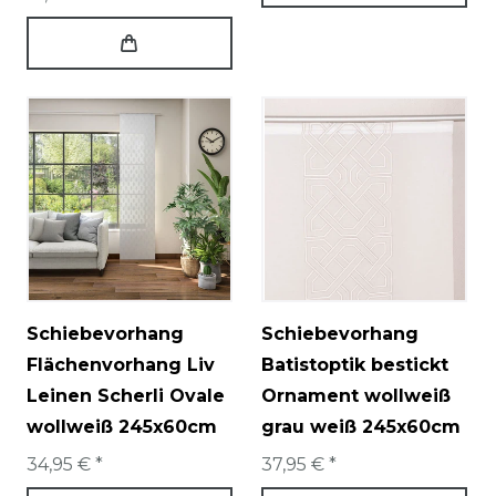
Schiebevorhang
Schiebevorhang
Flächenvorhang Liv
Batistoptik bestickt
Leinen Scherli Ovale
Ornament wollweiß
wollweiß 245x60cm
grau weiß 245x60cm
34,95 € *
37,95 € *