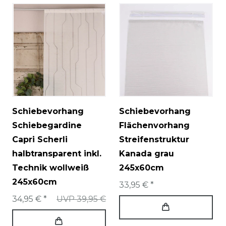
Schiebevorhang
Schiebevorhang
Schiebegardine
Flächenvorhang
Capri Scherli
Streifenstruktur
halbtransparent inkl.
Kanada grau
Technik wollweiß
245x60cm
245x60cm
33,95 € *
34,95 € *
UVP 39,95 €