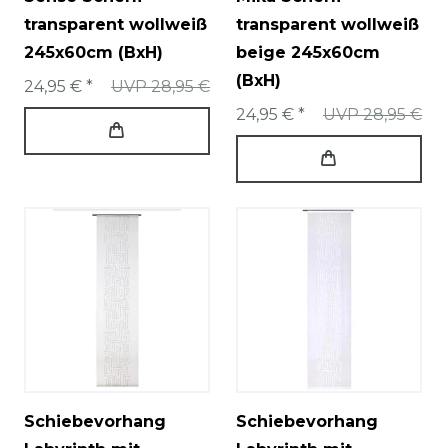
transparent wollweiß
transparent wollweiß
245x60cm (BxH)
beige 245x60cm
(BxH)
24,95 € *
UVP 28,95 €
24,95 € *
UVP 28,95 €
Schiebevorhang
Schiebevorhang