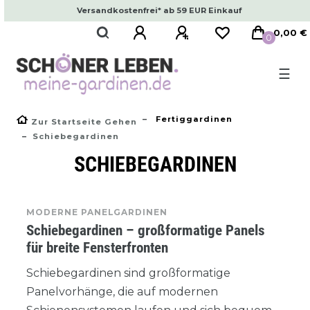
Versandkostenfrei* ab 59 EUR Einkauf
0,00 €
0
☰
Fertiggardinen
Zur Startseite Gehen
Schiebegardinen
SCHIEBEGARDINEN
MODERNE PANELGARDINEN
Schiebegardinen – großformatige Panels
für breite Fensterfronten
Schiebegardinen sind großformatige
Panelvorhänge, die auf modernen