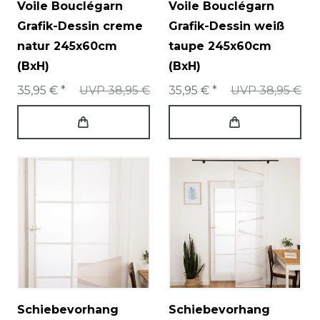
Voile Bouclégarn
Voile Bouclégarn
Grafik-Dessin creme
Grafik-Dessin weiß
natur 245x60cm
taupe 245x60cm
(BxH)
(BxH)
35,95 € *
UVP 38,95 €
35,95 € *
UVP 38,95 €
Schiebevorhang
Schiebevorhang