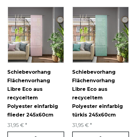
Schiebevorhang
Schiebevorhang
Flächenvorhang
Flächenvorhang
Libre Eco aus
Libre Eco aus
recyceltem
recyceltem
Polyester einfarbig
Polyester einfarbig
flieder 245x60cm
türkis 245x60cm
31,95 € *
31,95 € *