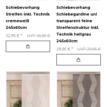
Schiebevorhang
Schiebevorhang
Streifen inkl. Technik
Schiebegardine uni
cremeweiß
transparent feine
245x60cm
Streifenstruktur inkl.
Technik hellgrau
32,95 € *
UVP 35,95 €
245x60cm
28,95 € *
UVP 29,95 €