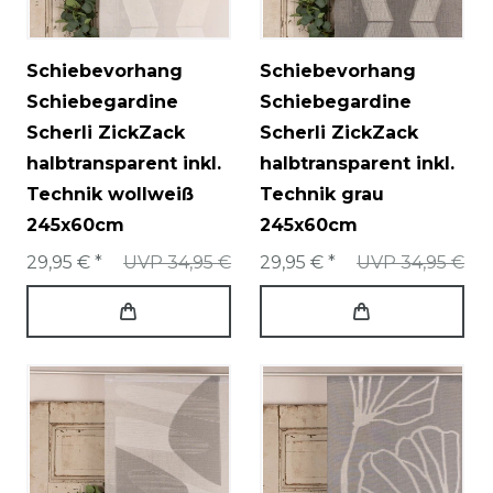
Schiebevorhang
Schiebevorhang
Schiebegardine
Schiebegardine
Scherli ZickZack
Scherli ZickZack
halbtransparent inkl.
halbtransparent inkl.
Technik wollweiß
Technik grau
245x60cm
245x60cm
29,95 € *
UVP 34,95 €
29,95 € *
UVP 34,95 €