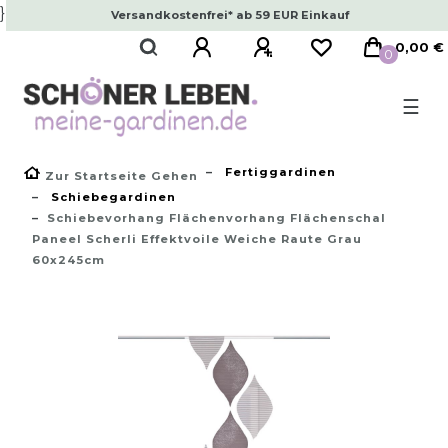
}
Versandkostenfrei* ab 59 EUR Einkauf
0,00 €
0
☰
Fertiggardinen
Zur Startseite Gehen
Schiebegardinen
Schiebevorhang Flächenvorhang Flächenschal
Paneel Scherli Effektvoile Weiche Raute Grau
60x245cm