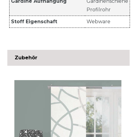
Gardine Aufhängung
Gardinenschiene
Profilrohr
Stoff Eigenschaft
Webware
Zubehör