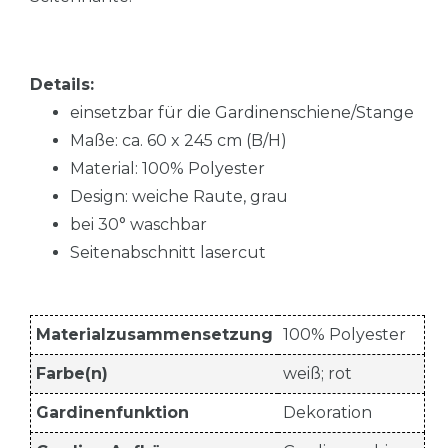
Details:
einsetzbar für die Gardinenschiene/Stange
Maße: ca. 60 x 245 cm (B/H)
Material: 100% Polyester
Design: weiche Raute, grau
bei 30° waschbar
Seitenabschnitt lasercut
Materialzusammensetzung
100% Polyester
Farbe(n)
weiß; rot
Gardinenfunktion
Dekoration