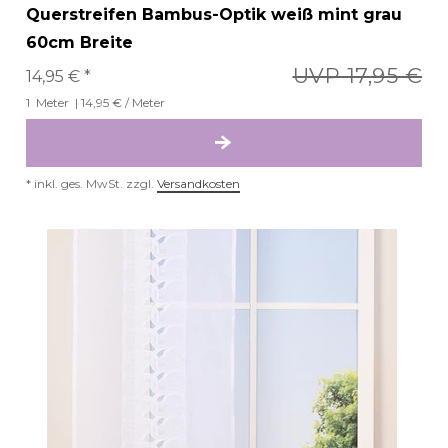
Querstreifen Bambus-Optik weiß mint grau
60cm Breite
UVP 17,95 €
14,95 € *
1
Meter
| 14,95 € / Meter
*
inkl. ges. MwSt.
zzgl.
Versandkosten