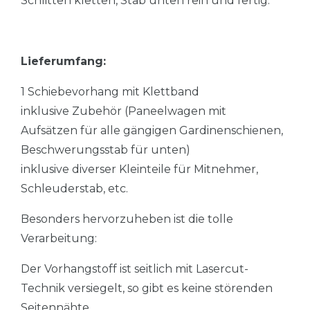
Schlitten kletten, Stab unten rein und fertig.
Lieferumfang:
1 Schiebevorhang mit Klettband
inklusive Zubehör (Paneelwagen mit
Aufsätzen für alle gängigen Gardinenschienen,
Beschwerungsstab für unten)
inklusive diverser Kleinteile für Mitnehmer,
Schleuderstab, etc.
Besonders hervorzuheben ist die tolle
Verarbeitung:
Der Vorhangstoff ist seitlich mit Lasercut-
Technik versiegelt, so gibt es keine störenden
Seitennähte.