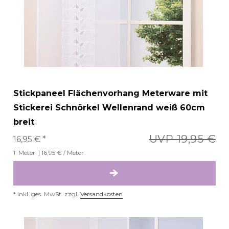
Stickpaneel Flächenvorhang Meterware mit
Stickerei Schnörkel Wellenrand weiß 60cm
breit
UVP 19,95 €
16,95 € *
1
Meter
| 16,95 € / Meter
*
inkl. ges. MwSt.
zzgl.
Versandkosten