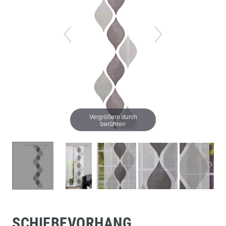
Vergrößern durch
berühren
SCHIEBEVORHANG