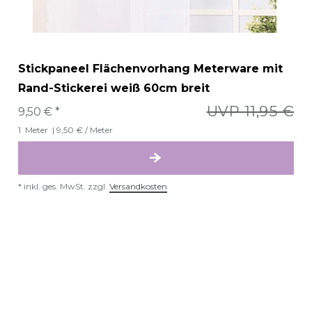
Stickpaneel Flächenvorhang Meterware mit
Rand-Stickerei weiß 60cm breit
UVP 11,95 €
9,50 € *
1
Meter
| 9,50 € / Meter
*
inkl. ges. MwSt.
zzgl.
Versandkosten