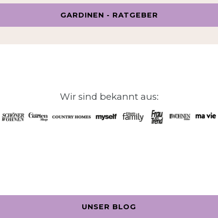
GARDINEN - RATGEBER
Wir sind bekannt aus:
UNSER BLOG