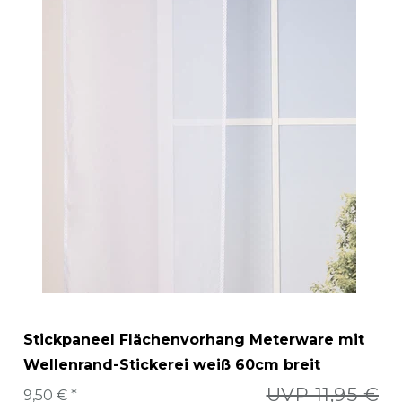
Stickpaneel Flächenvorhang Meterware mit
Wellenrand-Stickerei weiß 60cm breit
UVP 11,95 €
9,50 € *