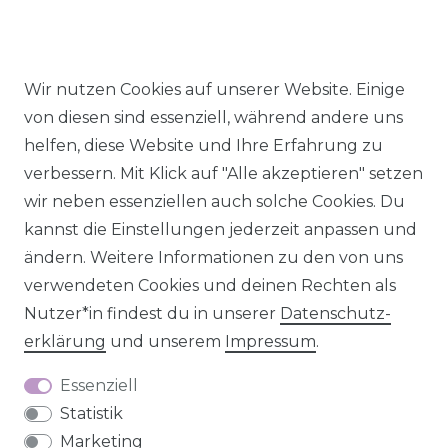
Wir nutzen Cookies auf unserer Website. Einige
Impressum
Daten­schutz­erklärung
AGB
von diesen sind essenziell, während andere uns
helfen, diese Website und Ihre Erfahrung zu
verbessern. Mit Klick auf "Alle akzeptieren" setzen
wir neben essenziellen auch solche Cookies. Du
Barrierefreiheitserklärung
Widerrufs­recht
kannst die Einstellungen jederzeit anpassen und
ändern. Weitere Informationen zu den von uns
verwendeten Cookies und deinen Rechten als
Nutzer*in findest du in unserer
Daten­schutz­
Kontakt
erklärung
und unserem
Impressum
.
VERTRAG WIDERRUFEN
Essenziell
Statistik
Marketing