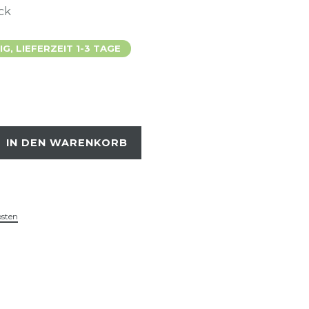
ück
, LIEFERZEIT 1-3 TAGE
IN DEN WARENKORB
osten