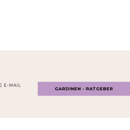
E E-MAIL
GARDINEN - RATGEBER