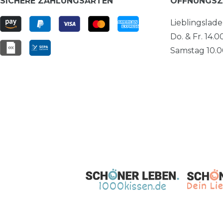
SICHERE ZAHLUNGSARTEN
ÖFFNUNGSZ
Lieblingslad
Do. & Fr. 14.0
Samstag 10.00