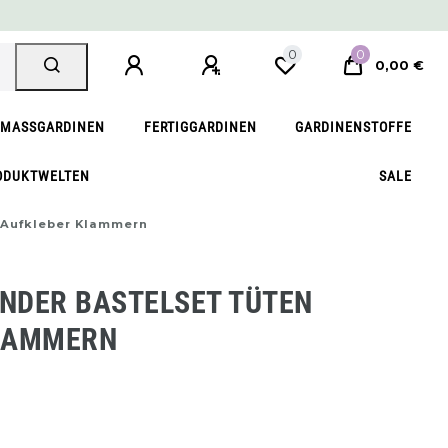
0
0
0,00 €
MASSGARDINEN
FERTIGGARDINEN
GARDINENSTOFFE
ODUKTWELTEN
SALE
 Aufkleber Klammern
NDER BASTELSET TÜTEN
LAMMERN