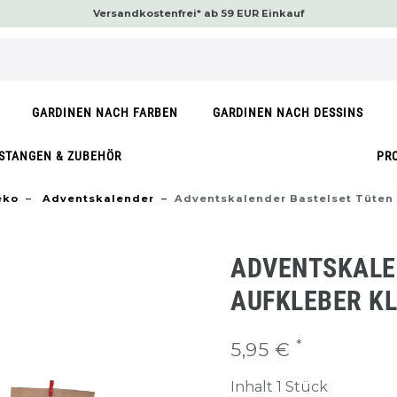
Versandkostenfrei* ab 59 EUR Einkauf
GARDINEN NACH FARBEN
GARDINEN NACH DESSINS
STANGEN & ZUBEHÖR
PR
eko
Adventskalender
Adventskalender Bastelset Tüten
ADVENTSKALE
AUFKLEBER K
*
5,95 €
Inhalt
1
Stück