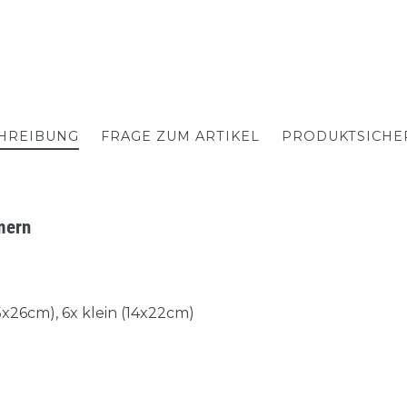
HREIBUNG
FRAGE ZUM ARTIKEL
PRODUKTSICHE
mern
5x26cm), 6x klein (14x22cm)