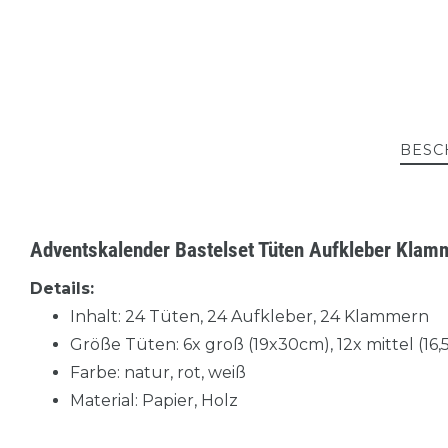
BESC
Adventskalender Bastelset Tüten Aufkleber Klam
Details:
Inhalt: 24 Tüten, 24 Aufkleber, 24 Klammern
Größe Tüten: 6x groß (19x30cm), 12x mittel (16,
Farbe: natur, rot, weiß
Material: Papier, Holz