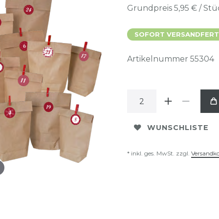
Grundpreis
5,95 € / St
SOFORT VERSANDFERTIG
Artikelnummer
55304
WUNSCHLISTE
* inkl. ges. MwSt. zzgl.
Versandk