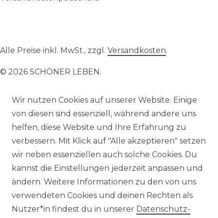
Alle Preise inkl. MwSt., zzgl.
Versandkosten
.
© 2026 SCHÖNER LEBEN.
Wir nutzen Cookies auf unserer Website. Einige
von diesen sind essenziell, während andere uns
helfen, diese Website und Ihre Erfahrung zu
Impressum
Daten­schutz­erklärung
AGB
verbessern. Mit Klick auf "Alle akzeptieren" setzen
wir neben essenziellen auch solche Cookies. Du
kannst die Einstellungen jederzeit anpassen und
ändern. Weitere Informationen zu den von uns
verwendeten Cookies und deinen Rechten als
Barrierefreiheitserklärung
Widerrufs­recht
Nutzer*in findest du in unserer
Daten­schutz­