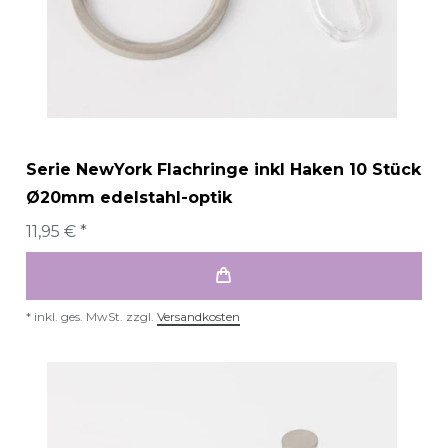
Serie NewYork Flachringe inkl Haken 10 Stück
Ø20mm edelstahl-optik
11,95 € *
*
inkl. ges. MwSt.
zzgl.
Versandkosten