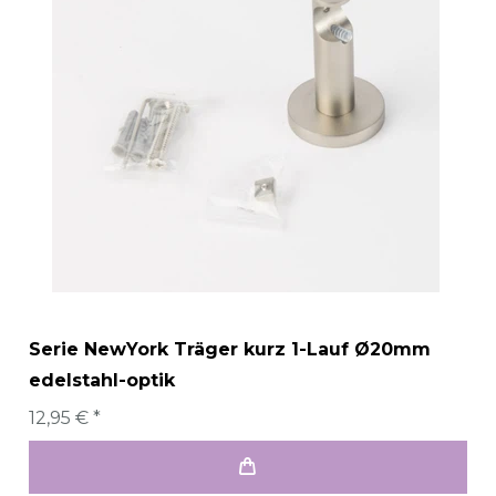
Serie NewYork Träger kurz 1-Lauf Ø20mm
edelstahl-optik
12,95 € *