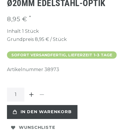
Ø20MM EDELSTAHL-OPTIK
*
8,95 €
Inhalt
1
Stück
Grundpreis
8,95 € / Stück
SOFORT VERSANDFERTIG, LIEFERZEIT 1-3 TAGE
Artikelnummer
38973
IN DEN WARENKORB
WUNSCHLISTE