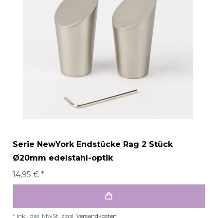
Serie NewYork Endstücke Rag 2 Stück
Ø20mm edelstahl-optik
14,95 € *
*
inkl. ges. MwSt.
zzgl.
Versandkosten