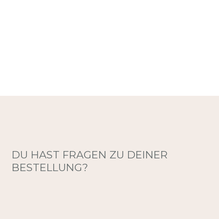
DU HAST FRAGEN ZU DEINER
BESTELLUNG?