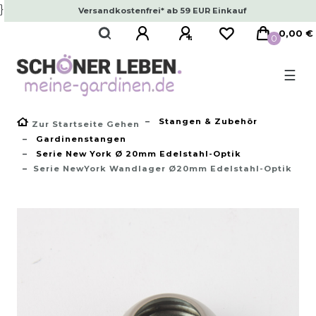
}
Versandkostenfrei* ab 59 EUR Einkauf
0,00 €
0
☰
Stangen & Zubehör
Zur Startseite Gehen
Gardinenstangen
Serie New York Ø 20mm Edelstahl-Optik
Serie NewYork Wandlager Ø20mm Edelstahl-Optik