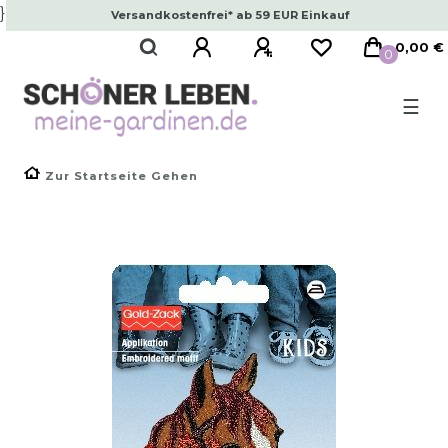
}
Versandkostenfrei* ab 59 EUR Einkauf
0,00 €
0
☰
Zur Startseite Gehen