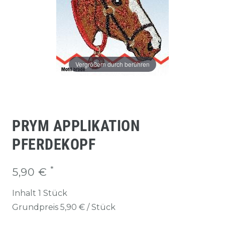
Vergrößern durch berühren
PRYM APPLIKATION
PFERDEKOPF
*
5,90 €
Inhalt
1
Stück
Grundpreis
5,90 € / Stück