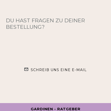
DU HAST FRAGEN ZU DEINER
BESTELLUNG?
SCHREIB UNS EINE E-MAIL
GARDINEN - RATGEBER