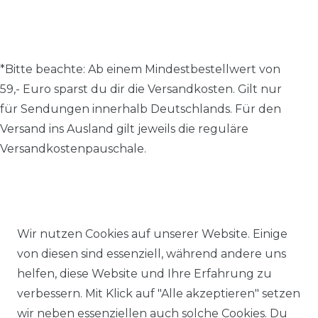
*Bitte beachte: A
b einem Mindestbestellwert von
59,- Euro sparst du dir die Versandkosten.
Gilt nur
für Sendungen innerhalb Deutschlands. Für den
Versand ins Ausland gilt jeweils die reguläre
Versandkostenpauschale.
Alle Preise inkl. MwSt., zzgl.
Versandkosten
.
Wir nutzen Cookies auf unserer Website. Einige
von diesen sind essenziell, während andere uns
© 2026 SCHÖNER LEBEN.
helfen, diese Website und Ihre Erfahrung zu
verbessern. Mit Klick auf "Alle akzeptieren" setzen
wir neben essenziellen auch solche Cookies. Du