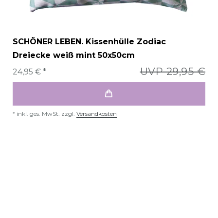
SCHÖNER LEBEN. Kissenhülle Zodiac
Dreiecke weiß mint 50x50cm
UVP 29,95 €
24,95 € *
*
inkl. ges. MwSt.
zzgl.
Versandkosten