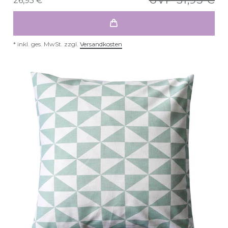
26,95 € *
*
inkl. ges. MwSt.
zzgl.
Versandkosten