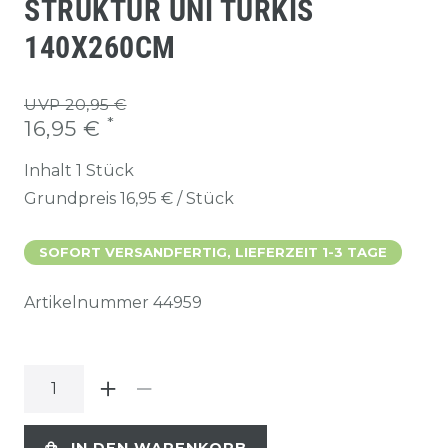
STRUKTUR UNI TÜRKIS
140X260CM
UVP 20,95 €
*
16,95 €
Inhalt
1
Stück
Grundpreis
16,95 € / Stück
SOFORT VERSANDFERTIG, LIEFERZEIT 1-3 TAGE
Artikelnummer
44959