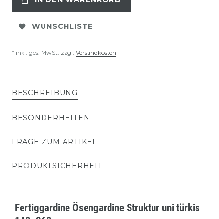
IN DEN WARENKORB
WUNSCHLISTE
* inkl. ges. MwSt. zzgl.
Versandkosten
BESCHREIBUNG
BESONDERHEITEN
FRAGE ZUM ARTIKEL
PRODUKTSICHERHEIT
Fertiggardine Ösengardine Struktur uni türkis