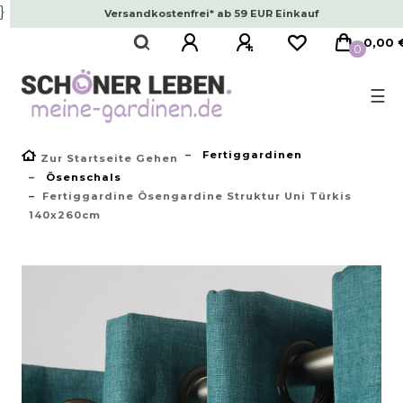
}
Versandkostenfrei* ab 59 EUR Einkauf
0,00 
0
☰
Fertiggardinen
Zur Startseite Gehen
Ösenschals
Fertiggardine Ösengardine Struktur Uni Türkis
140x260cm