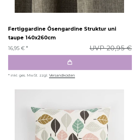
Fertiggardine Ösengardine Struktur uni
taupe 140x260cm
UVP 20,95 €
16,95 € *
*
inkl. ges. MwSt.
zzgl.
Versandkosten