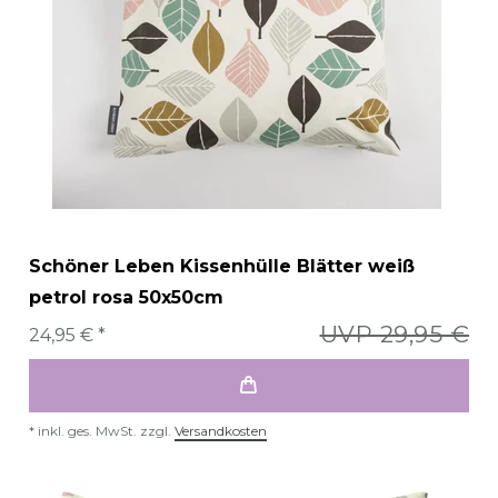
Schöner Leben Kissenhülle Blätter weiß
petrol rosa 50x50cm
UVP 29,95 €
24,95 € *
*
inkl. ges. MwSt.
zzgl.
Versandkosten