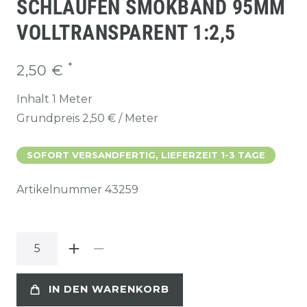
SCHLAUFEN SMOKBAND 95MM
VOLLTRANSPARENT 1:2,5
*
2,50 €
Inhalt
1
Meter
Grundpreis
2,50 € / Meter
SOFORT VERSANDFERTIG, LIEFERZEIT 1-3 TAGE
Artikelnummer
43259
IN DEN WARENKORB