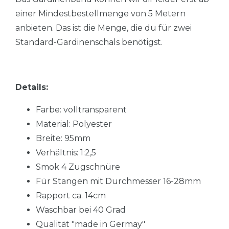
einer Mindestbestellmenge von 5 Metern
anbieten. Das ist die Menge, die du für zwei
Standard-Gardinenschals benötigst.
Details:
Farbe: volltransparent
Material: Polyester
Breite: 95mm
Verhältnis: 1:2,5
Smok 4 Zugschnüre
Für Stangen mit Durchmesser 16-28mm
Rapport ca. 14cm
Waschbar bei 40 Grad
Qualität "made in Germay"