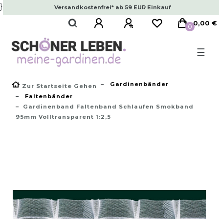
}
Versandkostenfrei* ab 59 EUR Einkauf
0,00 €
0
☰
Gardinenbänder
Zur Startseite Gehen
Faltenbänder
Gardinenband Faltenband Schlaufen Smokband
95mm Volltransparent 1:2,5