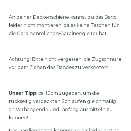
An deiner Deckenschiene kannst du das Band
leider nicht montieren, da es keine Taschen für
die Gardinenröllchen/Gardinengleiter hat.
Achtung! Bitte nicht vergessen, die Zugschnüre
vor dem Ziehen des Bandes zu verknoten!
Unser Tipp
: ca. 10cm zugeben, um die
rückseitig verdeckten Schlaufen gleichmäßig
an Vorhangende und -anfang ausmitteln zu
können!
Das Gardinenband können wir dir leider erst ab