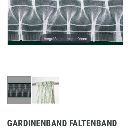
Vergrößern durch berühren
GARDINENBAND FALTENBAND