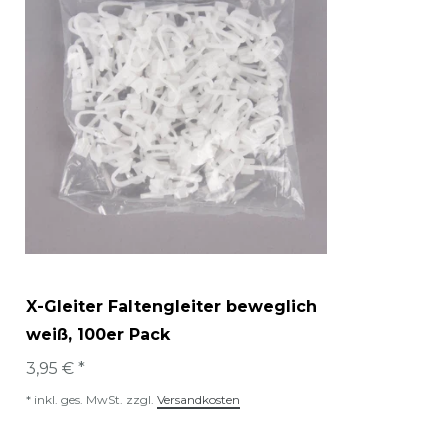
X-Gleiter Faltengleiter beweglich
weiß, 100er Pack
3,95 € *
*
inkl. ges. MwSt.
zzgl.
Versandkosten