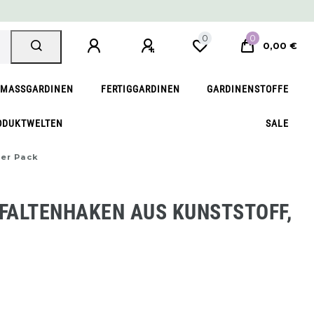
0
0
0,00 €
MASSGARDINEN
FERTIGGARDINEN
GARDINENSTOFFE
ODUKTWELTEN
SALE
0er Pack
 FALTENHAKEN AUS KUNSTSTOFF,