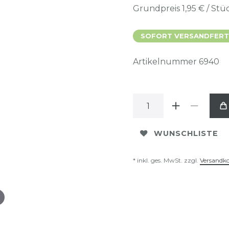
Grundpreis
1,95 € / Stü
SOFORT VERSANDFERTIG
Artikelnummer
6940
WUNSCHLISTE
* inkl. ges. MwSt. zzgl.
Versandk