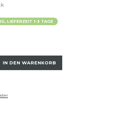
ck
, LIEFERZEIT 1-3 TAGE
IN DEN WARENKORB
osten