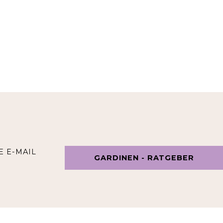
E E-MAIL
GARDINEN - RATGEBER