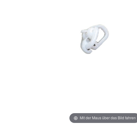
Mit der Maus über das Bild fahren