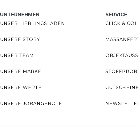
UNTERNEHMEN
SERVICE
UNSER LIEBLINGSLADEN
CLICK & COL
UNSERE STORY
MASSANFERT
UNSER TEAM
OBJEKTAUS
UNSERE MARKE
STOFFPROB
UNSERE WERTE
GUTSCHEIN
UNSERE JOBANGEBOTE
NEWSLETTE