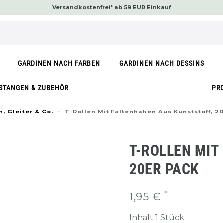
Versandkostenfrei* ab 59 EUR Einkauf
GARDINEN NACH FARBEN
GARDINEN NACH DESSINS
STANGEN & ZUBEHÖR
PR
, Gleiter & Co.
T-Rollen Mit Faltenhaken Aus Kunststoff, 2
T-ROLLEN MIT
20ER PACK
*
1,95 €
Inhalt
1
Stück