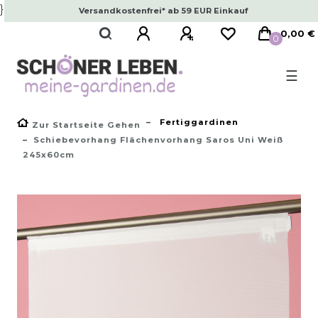
}
Versandkostenfrei* ab 59 EUR Einkauf
0,00 €
0
☰
Fertiggardinen
Zur Startseite Gehen
Schiebevorhang Flächenvorhang Saros Uni Weiß
245x60cm