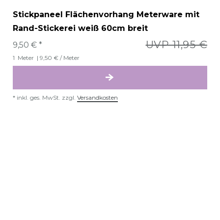
Stickpaneel Flächenvorhang Meterware mit
Rand-Stickerei weiß 60cm breit
UVP 11,95 €
9,50 € *
1
Meter
| 9,50 € / Meter
*
inkl. ges. MwSt.
zzgl.
Versandkosten