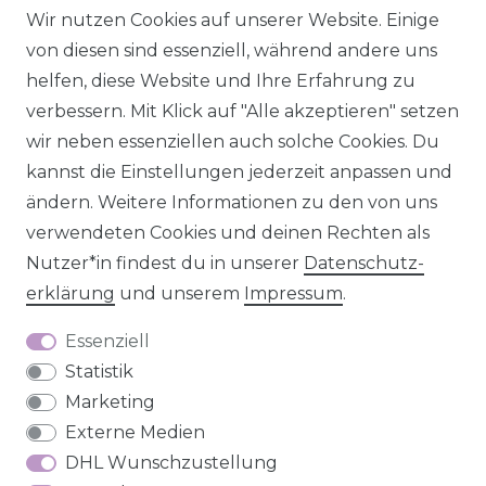
Wir nutzen Cookies auf unserer Website. Einige
Impressum
Daten­schutz­erklärung
AGB
von diesen sind essenziell, während andere uns
helfen, diese Website und Ihre Erfahrung zu
verbessern. Mit Klick auf "Alle akzeptieren" setzen
wir neben essenziellen auch solche Cookies. Du
Barrierefreiheitserklärung
Widerrufs­recht
kannst die Einstellungen jederzeit anpassen und
ändern. Weitere Informationen zu den von uns
verwendeten Cookies und deinen Rechten als
Nutzer*in findest du in unserer
Daten­schutz­
erklärung
und unserem
Impressum
.
Kontakt
VERTRAG WIDERRUFEN
Essenziell
Statistik
Marketing
Externe Medien
DHL Wunschzustellung