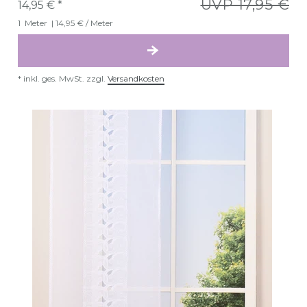
UVP 17,95 €
14,95 € *
1
Meter
| 14,95 € / Meter
*
inkl. ges. MwSt.
zzgl.
Versandkosten