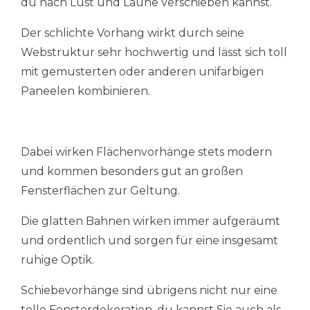
du nach Lust und Laune verschieben kannst.
Der schlichte Vorhang wirkt durch seine
Webstruktur sehr hochwertig und lässt sich toll
mit gemusterten oder anderen unifarbigen
Paneelen kombinieren.
Dabei wirken Flächenvorhänge stets modern
und kommen besonders gut an großen
Fensterflächen zur Geltung.
Die glatten Bahnen wirken immer aufgeräumt
und ordentlich und sorgen für eine insgesamt
ruhige Optik.
Schiebevorhänge sind übrigens nicht nur eine
tolle Fensterdekoration, du kannst Sie auch als