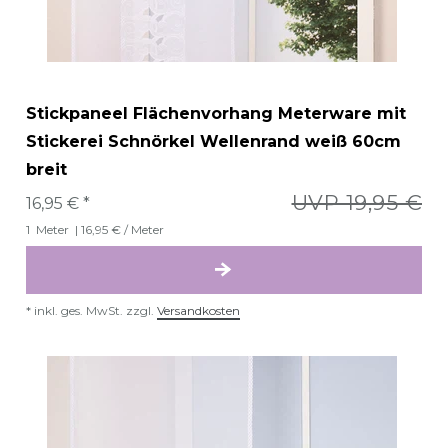
Stickpaneel Flächenvorhang Meterware mit
Stickerei Schnörkel Wellenrand weiß 60cm
breit
UVP 19,95 €
16,95 € *
1
Meter
| 16,95 € / Meter
*
inkl. ges. MwSt.
zzgl.
Versandkosten