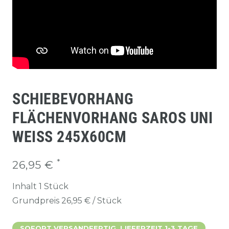
SCHIEBEVORHANG
FLÄCHENVORHANG SAROS UNI
WEISS 245X60CM
*
26,95 €
Inhalt
1
Stück
Grundpreis
26,95 € / Stück
SOFORT VERSANDFERTIG, LIEFERZEIT 1-3 TAGE