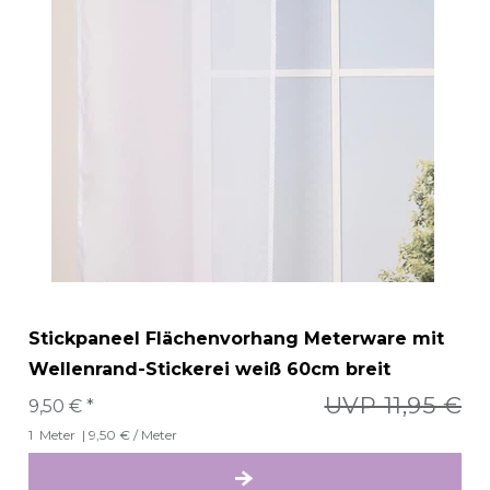
Stickpaneel Flächenvorhang Meterware mit
Wellenrand-Stickerei weiß 60cm breit
UVP 11,95 €
9,50 € *
1
Meter
| 9,50 € / Meter