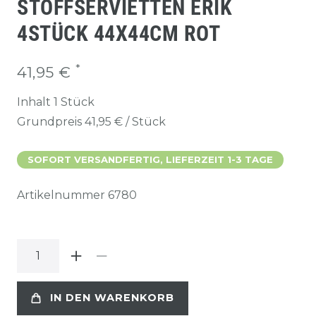
STOFFSERVIETTEN ERIK
4STÜCK 44X44CM ROT
*
41,95 €
Inhalt
1
Stück
Grundpreis
41,95 € / Stück
SOFORT VERSANDFERTIG, LIEFERZEIT 1-3 TAGE
Artikelnummer
6780
IN DEN WARENKORB