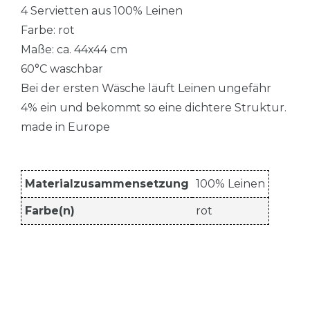
4 Servietten aus 100% Leinen
Farbe: rot
Maße: ca. 44x44 cm
60°C waschbar
Bei der ersten Wäsche läuft Leinen ungefähr
4% ein und bekommt so eine dichtere Struktur.
made in Europe
Materialzusammensetzung
100% Leinen
Farbe(n)
rot