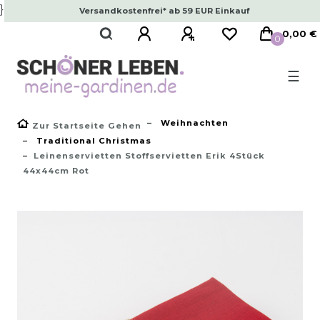
}
Versandkostenfrei* ab 59 EUR Einkauf
0,00 €
0
☰
Weihnachten
Zur Startseite Gehen
Traditional Christmas
Leinenservietten Stoffservietten Erik 4Stück
44x44cm Rot