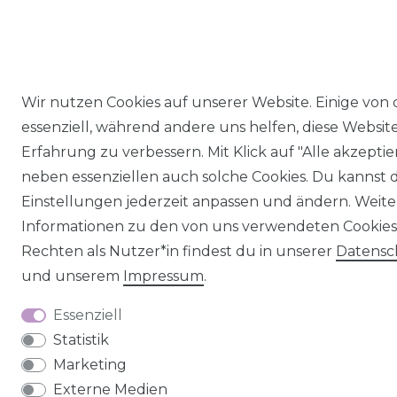
Wir nutzen Cookies auf unserer Website. Einige von 
essenziell, während andere uns helfen, diese Websit
Erfahrung zu verbessern. Mit Klick auf "Alle akzeptie
neben essenziellen auch solche Cookies. Du kannst d
Einstellungen jederzeit anpassen und ändern. Weite
Informationen zu den von uns verwendeten Cookie
Rechten als Nutzer*in findest du in unserer
Daten­sc
und unserem
Impressum
.
Essenziell
Statistik
Marketing
Externe Medien