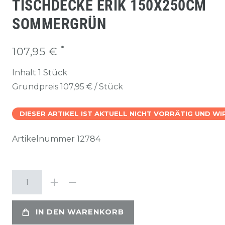
TISCHDECKE ERIK 150X250CM
SOMMERGRÜN
*
107,95 €
Inhalt
1
Stück
Grundpreis
107,95 € / Stück
DIESER ARTIKEL IST AKTUELL NICHT VORRÄTIG UND W
Artikelnummer
12784
IN DEN WARENKORB