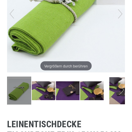
Vergrößern durch berühren
LEINENTISCHDECKE