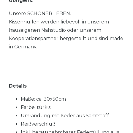
Übrigens
:
Unsere SCHÖNER LEBEN.-
Kissenhüllen werden liebevoll in unserem
hauseigenen Nähstudio oder unserem
Kooperationspartner hergestellt und sind made
in Germany.
Details
:
Maße: ca. 30x50cm
Farbe: türkis
Umrandung mit Keder aus Samtstoff
Reißverschluß
Inkl. herausnehmbarer Federfüllung aus