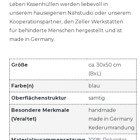
Leben Kissenhüllen werden liebevoll in
unserem hauseigenen Nähstudio oder unserem
Kooperationspartner, den Zeller Werkstätten
für behinderte Menschen hergestellt und ist
made in Germany.
Größe
ca. 30x50 cm
(BxL)
Farbe(n)
blau
Oberflächenstruktur
samtig
Besondere Merkmale
handmade
(Veraltet)
made in Germany
Kederumrandung
Materialzusammensetzung
100% Polyester