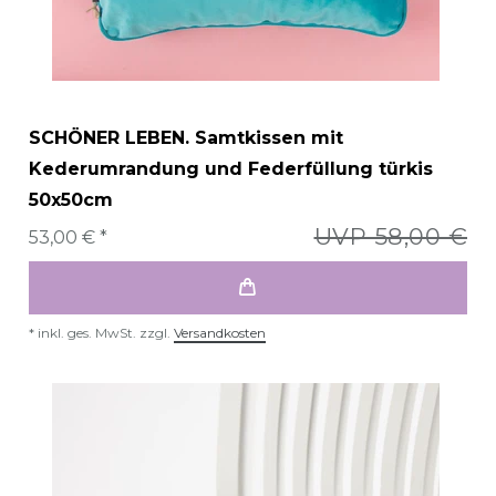
SCHÖNER LEBEN. Samtkissen mit
Kederumrandung und Federfüllung türkis
50x50cm
UVP 58,00 €
53,00 € *
*
inkl. ges. MwSt.
zzgl.
Versandkosten