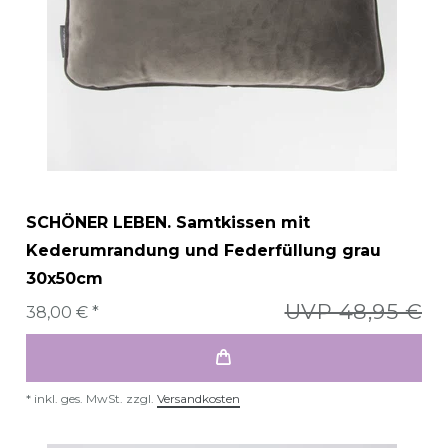
SCHÖNER LEBEN. Samtkissen mit
Kederumrandung und Federfüllung grau
30x50cm
UVP 48,95 €
38,00 € *
*
inkl. ges. MwSt.
zzgl.
Versandkosten