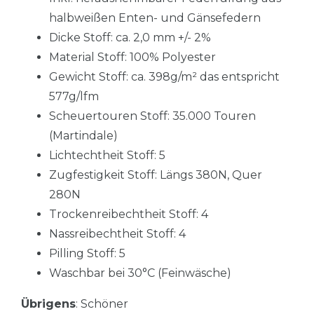
halbweißen Enten- und Gänsefedern
Dicke Stoff: ca. 2,0 mm +/- 2%
Material Stoff: 100% Polyester
Gewicht Stoff: ca. 398g/m² das entspricht
577g/lfm
Scheuertouren Stoff: 35.000 Touren
(Martindale)
Lichtechtheit Stoff: 5
Zugfestigkeit Stoff: Längs 380N, Quer
280N
Trockenreibechtheit Stoff: 4
Nassreibechtheit Stoff: 4
Pilling Stoff: 5
Waschbar bei 30°C (Feinwäsche)
Übrigens
: Schöner