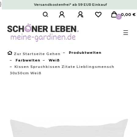
}
Versandkostenfrei* ab 59 EUR Einkauf
0,00 €
0
☰
Produktwelten
Zur Startseite Gehen
Farbwelten
Weiß
Kissen Spruchkissen Zitate Lieblingsmensch
30x50cm Weiß