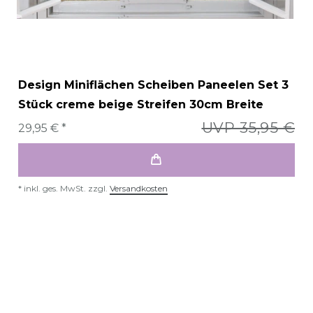
Design Miniflächen Scheiben Paneelen Set 3
Stück creme beige Streifen 30cm Breite
UVP 35,95 €
29,95 € *
*
inkl. ges. MwSt.
zzgl.
Versandkosten