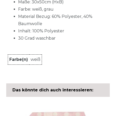
Maße: 30x50cm (HxB)
Farbe: weiß, grau
Material Bezug: 60% Polyester, 40%
Baumwolle
Inhalt: 100% Polyester
30 Grad waschbar
Farbe(n)
weiß
Das könnte dich auch interessieren: