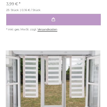
3,99 € *
25
Stück
| 0,16 € / Stück
*
inkl. ges. MwSt.
zzgl.
Versandkosten