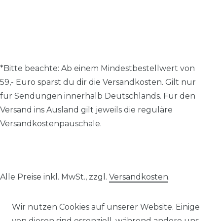
*Bitte beachte: A
b einem Mindestbestellwert von
59,- Euro sparst du dir die Versandkosten.
Gilt nur
für Sendungen innerhalb Deutschlands. Für den
Versand ins Ausland gilt jeweils die reguläre
Versandkostenpauschale.
Alle Preise inkl. MwSt., zzgl.
Versandkosten
.
© 2026 SCHÖNER LEBEN.
Wir nutzen Cookies auf unserer Website. Einige
von diesen sind essenziell, während andere uns