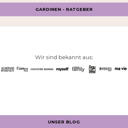
GARDINEN - RATGEBER
Wir sind bekannt aus:
UNSER BLOG