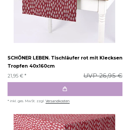
SCHÖNER LEBEN. Tischläufer rot mit Klecksen
Tropfen 40x160cm
UVP 26,95 €
21,95 € *
*
inkl. ges. MwSt.
zzgl.
Versandkosten