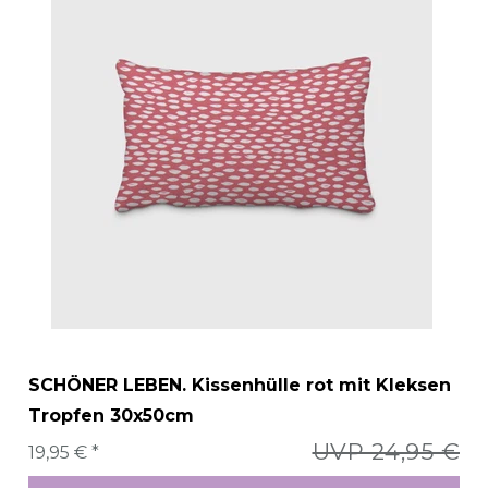
SCHÖNER LEBEN. Kissenhülle rot mit Kleksen
Tropfen 30x50cm
UVP 24,95 €
19,95 € *