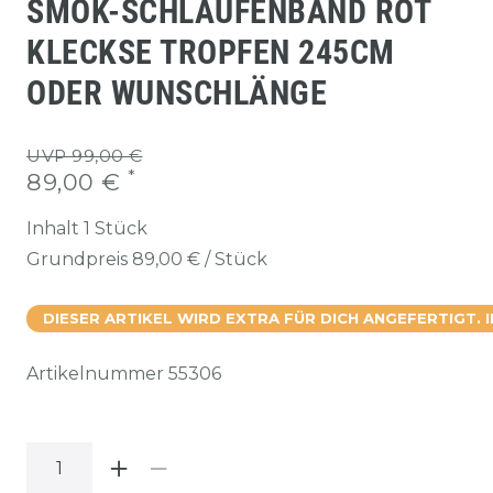
SMOK-SCHLAUFENBAND ROT
KLECKSE TROPFEN 245CM
ODER WUNSCHLÄNGE
UVP 99,00 €
*
89,00 €
Inhalt
1
Stück
Grundpreis
89,00 € / Stück
DIESER ARTIKEL WIRD EXTRA FÜR DICH ANGEFERTIGT. 
Artikelnummer
55306