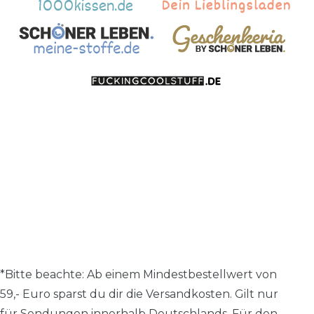
*Bitte beachte: A
b einem Mindestbestellwert von
59,- Euro sparst du dir die Versandkosten.
Gilt nur
für Sendungen innerhalb Deutschlands. Für den