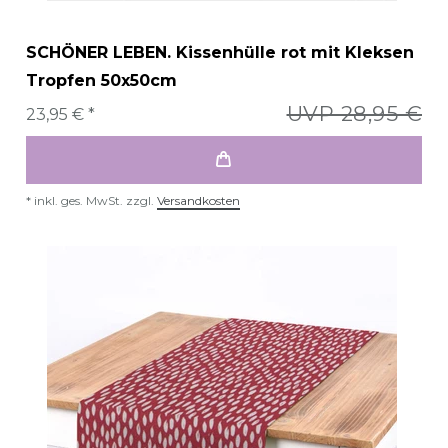
SCHÖNER LEBEN. Kissenhülle rot mit Kleksen
Tropfen 50x50cm
UVP 28,95 €
23,95 € *
*
inkl. ges. MwSt.
zzgl.
Versandkosten