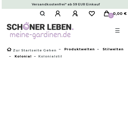
Versandkostenfrei* ab 59 EUR Einkauf
0,00 €
0
☰
Produktwelten
Stilwelten
Zur Startseite Gehen
Kolonial
Kolonialstil