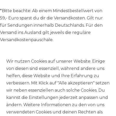
*Bitte beachte: A
b einem Mindestbestellwert von
59,- Euro sparst du dir die Versandkosten.
Gilt nur
für Sendungen innerhalb Deutschlands. Für den
Versand ins Ausland gilt jeweils die reguläre
Versandkostenpauschale.
Wir nutzen Cookies auf unserer Website. Einige
Alle Preise inkl. MwSt., zzgl.
Versandkosten
.
von diesen sind essenziell, während andere uns
helfen, diese Website und Ihre Erfahrung zu
© 2026 SCHÖNER LEBEN.
verbessern. Mit Klick auf "Alle akzeptieren" setzen
wir neben essenziellen auch solche Cookies. Du
kannst die Einstellungen jederzeit anpassen und
ändern. Weitere Informationen zu den von uns
verwendeten Cookies und deinen Rechten als
Impressum
Daten­schutz­erklärung
AGB