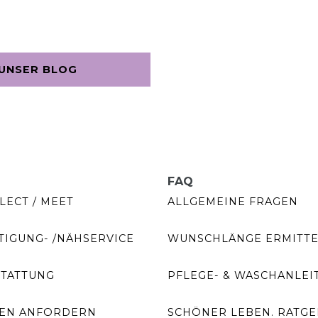
UNSER BLOG
FAQ
LECT / MEET
ALLGEMEINE FRAGEN
IGUNG- /NÄHSERVICE
WUNSCHLÄNGE ERMITT
STATTUNG
PFLEGE- & WASCHANLEI
EN ANFORDERN
SCHÖNER LEBEN. RATG