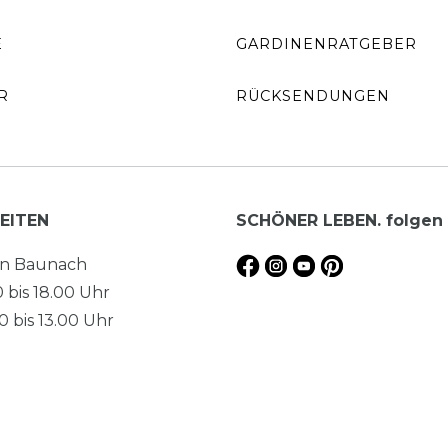
E
GARDINENRATGEBER
R
RÜCKSENDUNGEN
EITEN
SCHÖNER LEBEN. folgen
en Baunach
0 bis 18.00 Uhr
 bis 13.00 Uhr