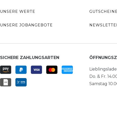
UNSERE WERTE
GUTSCHEIN
UNSERE JOBANGEBOTE
NEWSLETTE
SICHERE ZAHLUNGSARTEN
ÖFFNUNGSZ
Lieblingslad
Do. & Fr. 14.0
Samstag 10.00