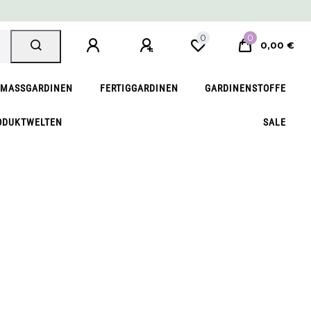
0
0
0,00 €
MASSGARDINEN
FERTIGGARDINEN
GARDINENSTOFFE
ODUKTWELTEN
SALE