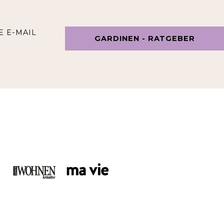
E E-MAIL
GARDINEN - RATGEBER