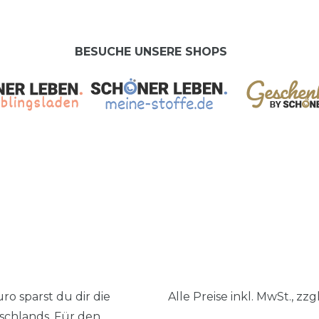
BESUCHE UNSERE SHOPS
ro sparst du dir die
Alle Preise inkl. MwSt., zzg
schlands. Für den