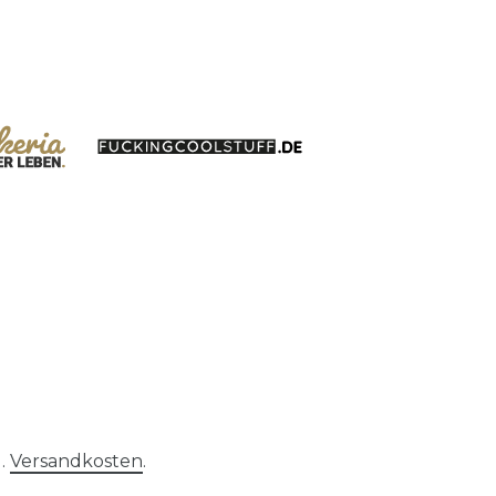
l.
Versandkosten
.