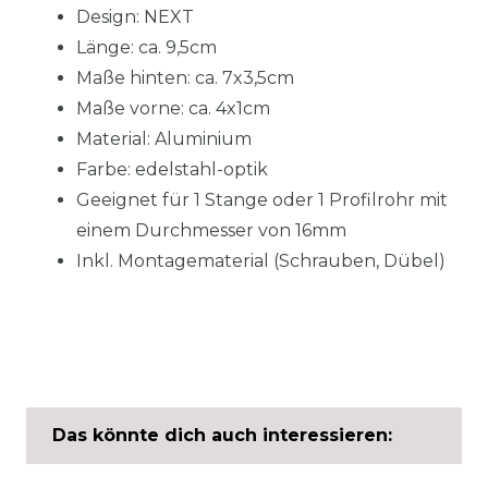
Design: NEXT
Länge: ca. 9,5cm
Maße hinten: ca. 7x3,5cm
Maße vorne: ca. 4x1cm
Material: Aluminium
Farbe: edelstahl-optik
Geeignet für 1 Stange oder 1 Profilrohr mit
einem Durchmesser von 16mm
Inkl. Montagematerial (Schrauben, Dübel)
Das könnte dich auch interessieren: