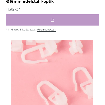
Ø16mm edelstahl-optik
11,95 € *
*
inkl. ges. MwSt.
zzgl.
Versandkosten