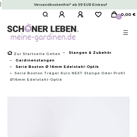
}
Versandkostenfrei* ab 59 EUR Einkauf
0,00 €
0
☰
Stangen & Zubehör
Zur Startseite Gehen
Gardinenstangen
Serie Boston Ø 16mm Edelstahl-Optik
Serie Boston Träger Kurz NEXT Stange Oder Profil
Ø16mm Edelstahl-Optik