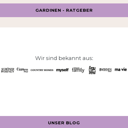
GARDINEN - RATGEBER
Wir sind bekannt aus:
UNSER BLOG