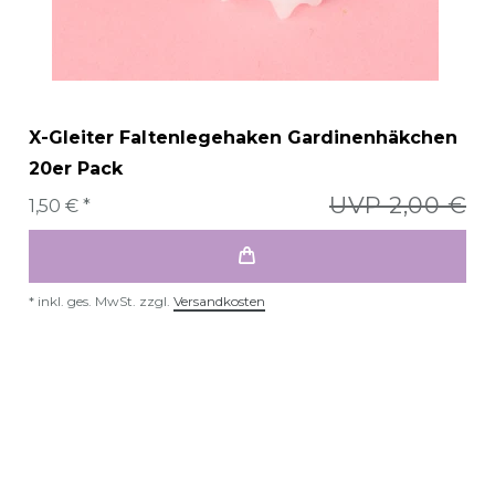
X-Gleiter Faltenlegehaken Gardinenhäkchen
20er Pack
UVP 2,00 €
1,50 € *
*
inkl. ges. MwSt.
zzgl.
Versandkosten