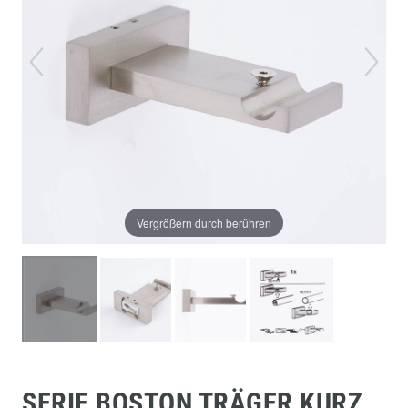
Vergrößern durch berühren
SERIE BOSTON TRÄGER KURZ