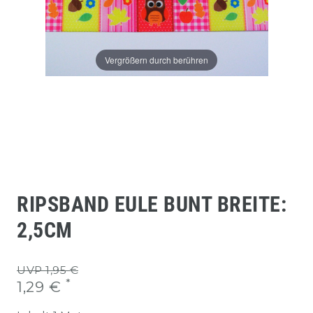
Vergrößern durch berühren
RIPSBAND EULE BUNT BREITE:
2,5CM
UVP 1,95 €
*
1,29 €