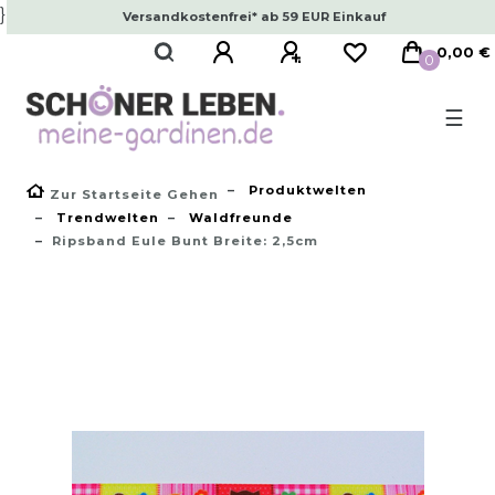
}
Versandkostenfrei* ab 59 EUR Einkauf
0,00 €
0
☰
Produktwelten
Zur Startseite Gehen
Trendwelten
Waldfreunde
Ripsband Eule Bunt Breite: 2,5cm