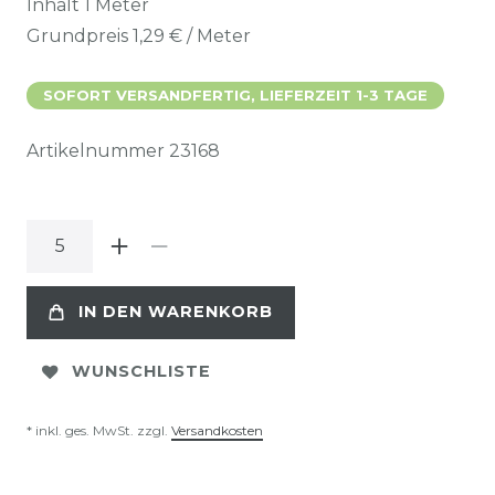
Inhalt
1
Meter
Grundpreis
1,29 € / Meter
SOFORT VERSANDFERTIG, LIEFERZEIT 1-3 TAGE
Artikelnummer
23168
IN DEN WARENKORB
WUNSCHLISTE
* inkl. ges. MwSt. zzgl.
Versandkosten