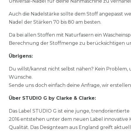
Universal-Nadel für deine Nähmaschine zu vernähe
Auch die Nadelstärke sollte dem Stoff angepasst we
Nadel der Stärken 70 bis 80 am besten.
Da bei allen Stoffen mit Naturfasern ein Wascheinspr
Berechnung der Stoffmenge zu berücksichtigen und
Übrigens:
Du willst/kannst nicht selbst nähen? Kein Problem, un
Wünsche.
Sende uns doch einfach deine Anfrage, wir erstellen
Über STUDIO G by Clarke & Clarke:
Das Label STUDIO G ist eine junge, trendorientiert
2016 entstehen unter dem neuen Label innovative K
Qualität. Das Designteam aus England greift aktuel