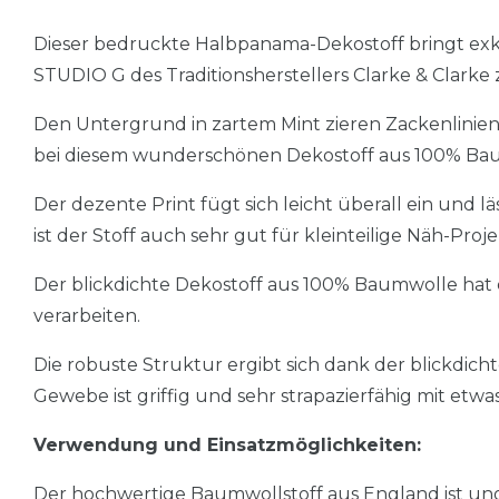
Dieser bedruckte Halbpanama-Dekostoff bringt exkl
STUDIO G des Traditionsherstellers Clarke & Clarke
Den Untergrund in zartem Mint zieren Zackenlinien 
bei diesem wunderschönen Dekostoff aus 100% Ba
Der dezente Print fügt sich leicht überall ein und l
ist der Stoff auch sehr gut für kleinteilige Näh-Pro
Der blickdichte Dekostoff aus 100% Baumwolle hat e
verarbeiten.
Die robuste Struktur ergibt sich dank der blickdi
Gewebe ist griffig und sehr strapazierfähig mit etwa
Verwendung und Einsatzmöglichkeiten:
Der hochwertige Baumwollstoff aus England ist ungl