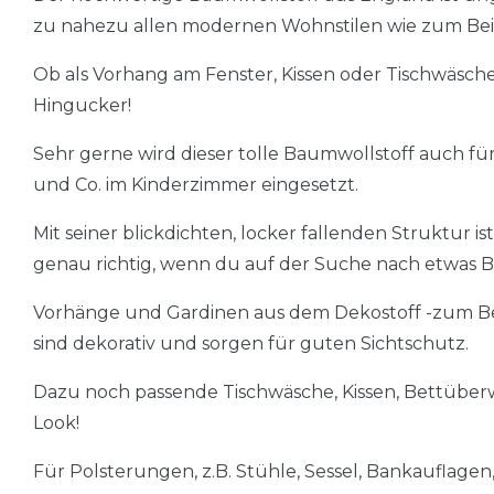
zu nahezu allen modernen Wohnstilen wie zum Beisp
Ob als Vorhang am Fenster, Kissen oder Tischwäsche: 
Hingucker!
Sehr gerne wird dieser tolle Baumwollstoff auch fü
und Co. im Kinderzimmer eingesetzt.
Mit seiner blickdichten, locker fallenden Struktur i
genau richtig, wenn du auf der Suche nach etwas B
Vorhänge und Gardinen aus dem Dekostoff -zum Beis
sind dekorativ und sorgen für guten Sichtschutz.
Dazu noch passende Tischwäsche, Kissen, Bettüberw
Look!
Für Polsterungen, z.B. Stühle, Sessel, Bankauflagen,