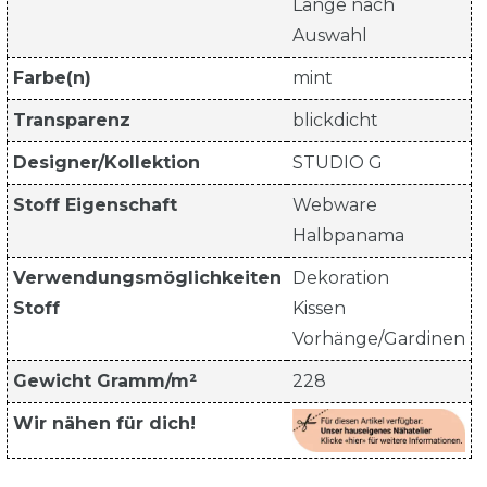
Länge nach
Auswahl
Farbe(n)
mint
Transparenz
blickdicht
Designer/Kollektion
STUDIO G
Stoff Eigenschaft
Webware
Halbpanama
Verwendungsmöglichkeiten
Dekoration
Stoff
Kissen
Vorhänge/Gardinen
Gewicht Gramm/m²
228
Wir nähen für dich!