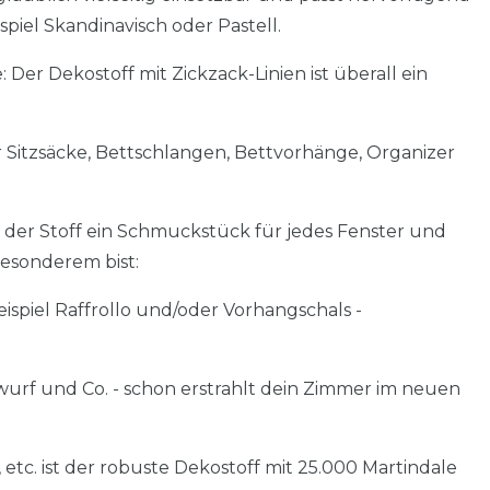
iel Skandinavisch oder Pastell.
Der Dekostoff mit Zickzack-Linien ist überall ein
r Sitzsäcke, Bettschlangen, Bettvorhänge, Organizer
st der Stoff ein Schmuckstück für jedes Fenster und
esonderem bist:
piel Raffrollo und/oder Vorhangschals -
urf und Co. - schon erstrahlt dein Zimmer im neuen
 etc. ist der robuste Dekostoff mit 25.000 Martindale