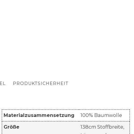
EL
PRODUKTSICHERHEIT
Materialzusammensetzung
100% Baumwolle
Größe
138cm Stoffbreite,