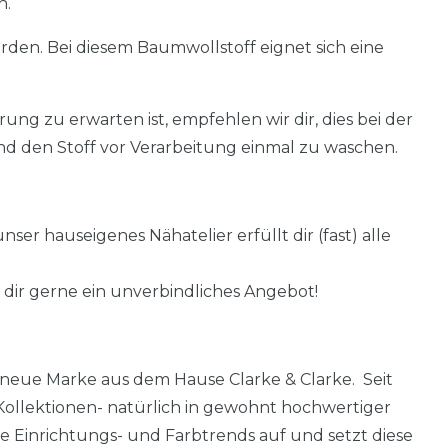
n.
rden. Bei diesem Baumwollstoff eignet sich eine
ung zu erwarten ist, empfehlen wir dir, dies bei der
 den Stoff vor Verarbeitung einmal zu waschen.
ser hauseigenes Nähatelier erfüllt dir (fast) alle
 dir gerne ein unverbindliches Angebot!
e neue Marke aus dem Hause Clarke & Clarke. Seit
ollektionen- natürlich in gewohnt hochwertiger
le Einrichtungs- und Farbtrends auf und setzt diese