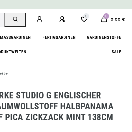
0
0
0,00 €
MASSGARDINEN
FERTIGGARDINEN
GARDINENSTOFFE
ODUKTWELTEN
SALE
eite
RKE STUDIO G ENGLISCHER
AUMWOLLSTOFF HALBPANAMA
 PICA ZICKZACK MINT 138CM