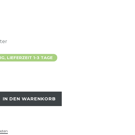
eter
, LIEFERZEIT 1-3 TAGE
IN DEN WARENKORB
osten