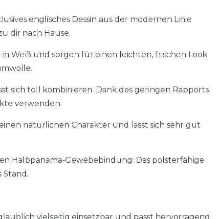
usives englisches Dessin aus der modernen Linie
 zu dir nach Hause.
in Weiß und sorgen für einen leichten, frischen Look
umwolle.
ässt sich toll kombinieren. Dank des geringen Rapports
jekte verwenden.
inen natürlichen Charakter und lässt sich sehr gut
chten Halbpanama-Gewebebindung: Das polsterfähige
s Stand.
aublich vielseitig einsetzbar und passt hervorragend