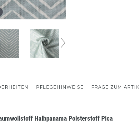
ERHEITEN
PFLEGEHINWEISE
FRAGE ZUM ARTIK
aumwollstoff Halbpanama Polsterstoff Pica