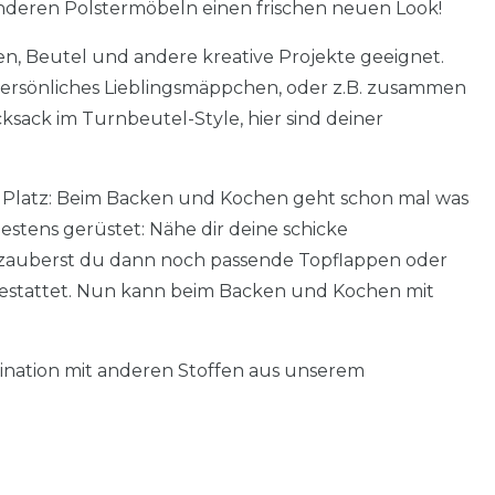
anderen Polstermöbeln einen frischen neuen Look!
hen, Beutel und andere kreative Projekte geeignet.
 persönliches Lieblingsmäppchen, oder z.B. zusammen
sack im Turnbeutel-Style, hier sind deiner
en Platz: Beim Backen und Kochen geht schon mal was
estens gerüstet: Nähe dir deine schicke
zauberst du dann noch passende Topflappen oder
estattet. Nun kann beim Backen und Kochen mit
nation mit anderen Stoffen aus unserem