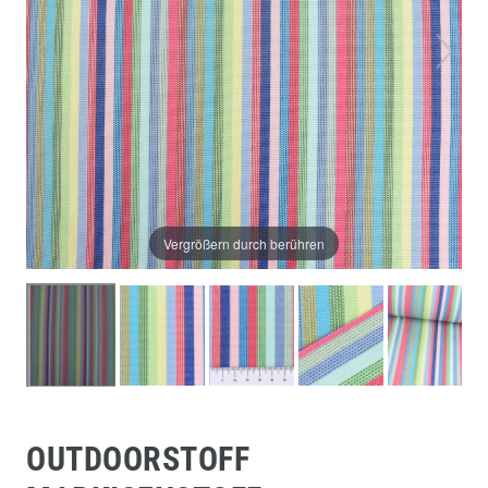
Vergrößern durch berühren
OUTDOORSTOFF