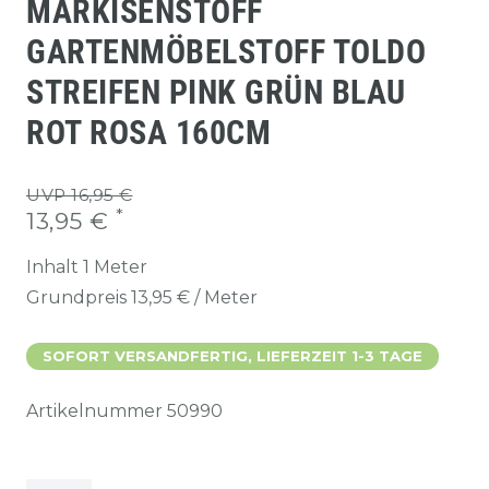
MARKISENSTOFF
GARTENMÖBELSTOFF TOLDO
STREIFEN PINK GRÜN BLAU
ROT ROSA 160CM
UVP 16,95 €
*
13,95 €
Inhalt
1
Meter
Grundpreis
13,95 € / Meter
SOFORT VERSANDFERTIG, LIEFERZEIT 1-3 TAGE
Artikelnummer
50990