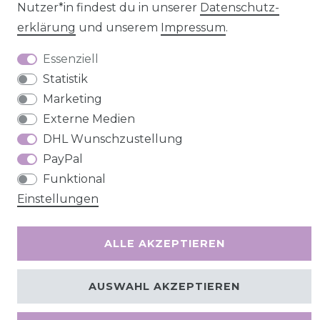
Nutzer*in findest du in unserer
Daten­schutz­
erklärung
und unserem
Impressum
.
Kontakt
VERTRAG WIDERRUFEN
Essenziell
Statistik
Marketing
Externe Medien
DHL Wunschzustellung
PayPal
Funktional
Einstellungen
ALLE AKZEPTIEREN
AUSWAHL AKZEPTIEREN