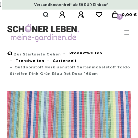
}
Versandkostenfrei* ab 59 EUR Einkauf
0,00 €
0
☰
Produktwelten
Zur Startseite Gehen
Trendwelten
Gartenzeit
Outdoorstoff Markisenstoff Gartenmöbelstoff Toldo
Streifen Pink Grün Blau Rot Rosa 160cm