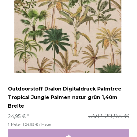
Outdoorstoff Dralon Digitaldruck Palmtree
Tropical Jungle Palmen natur grün 1,40m
Breite
UVP 29,95 €
24,95 € *
1
Meter
| 24,95 € / Meter