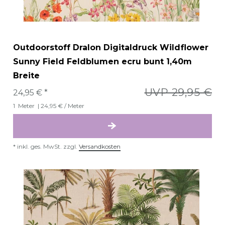
Outdoorstoff Dralon Digitaldruck Wildflower
Sunny Field Feldblumen ecru bunt 1,40m
Breite
UVP 29,95 €
24,95 € *
1
Meter
| 24,95 € / Meter
*
inkl. ges. MwSt.
zzgl.
Versandkosten