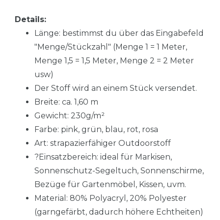
Details:
Länge: bestimmst du über das Eingabefeld
"Menge/Stückzahl" (Menge 1 = 1 Meter,
Menge 1,5 = 1,5 Meter, Menge 2 = 2 Meter
usw)
Der Stoff wird an einem Stück versendet.
Breite: ca. 1,60 m
Gewicht: 230g/m²
Farbe: pink, grün, blau, rot, rosa
Art: strapazierfähiger Outdoorstoff
?Einsatzbereich: ideal für Markisen,
Sonnenschutz-Segeltuch, Sonnenschirme,
Bezüge für Gartenmöbel, Kissen, uvm.
Material: 80% Polyacryl, 20% Polyester
(garngefärbt, dadurch höhere Echtheiten)