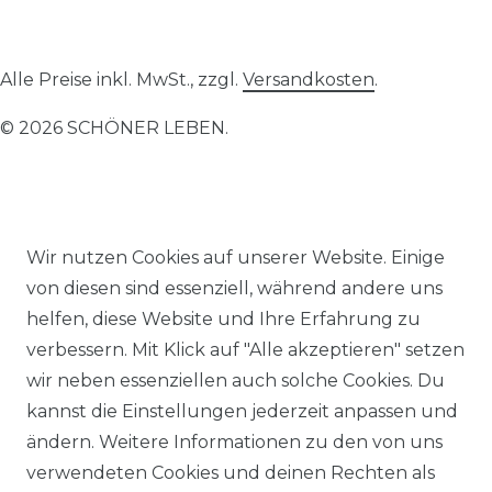
Alle Preise inkl. MwSt., zzgl.
Versandkosten
.
© 2026 SCHÖNER LEBEN.
Wir nutzen Cookies auf unserer Website. Einige
Impressum
Daten­schutz­erklärung
AGB
von diesen sind essenziell, während andere uns
helfen, diese Website und Ihre Erfahrung zu
verbessern. Mit Klick auf "Alle akzeptieren" setzen
wir neben essenziellen auch solche Cookies. Du
kannst die Einstellungen jederzeit anpassen und
Barrierefreiheitserklärung
Widerrufs­recht
ändern. Weitere Informationen zu den von uns
verwendeten Cookies und deinen Rechten als