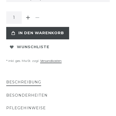
IN DEN WARENKORB
WUNSCHLISTE
* inkl. ges. MwSt. zzgl.
Versandkosten
BESCHREIBUNG
BESONDERHEITEN
PFLEGEHINWEISE