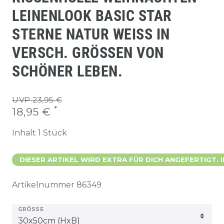
LEINENLOOK BASIC STAR
STERNE NATUR WEISS IN V
ERSCH. GRÖSSEN VON SC
HÖNER LEBEN.
UVP 23,95 €
*
18,95 €
Inhalt
1
Stück
DIESER ARTIKEL WIRD EXTRA FÜR DICH ANGEFERTIGT. 
Artikelnummer
86349
GRÖSSE