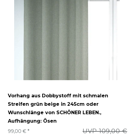
Vorhang aus Dobbystoff mit schmalen
Streifen grün beige in 245cm oder
Wunschlänge von SCHÖNER LEBEN.
,
Aufhängung: Ösen
UVP 109,00 €
99,00 € *