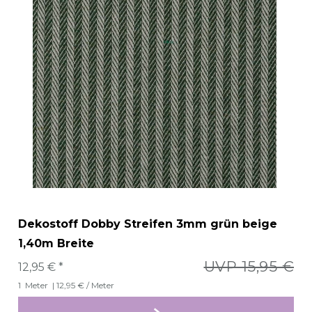
Dekostoff Dobby Streifen 3mm grün beige
1,40m Breite
UVP 15,95 €
12,95 € *
1
Meter
| 12,95 € / Meter