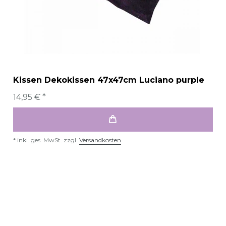
Kissen Dekokissen 47x47cm Luciano purple
14,95 € *
*
inkl. ges. MwSt.
zzgl.
Versandkosten