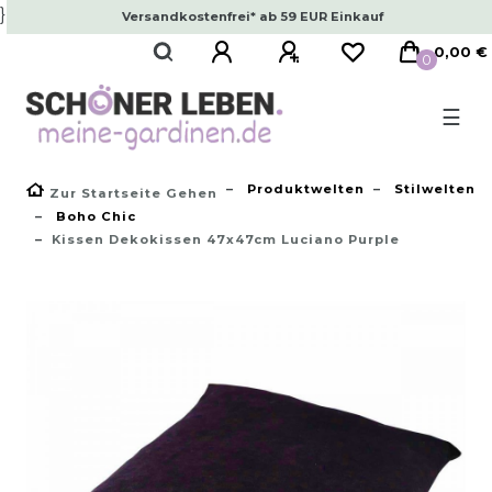
}
Versandkostenfrei* ab 59 EUR Einkauf
0,00 €
0
☰
Produktwelten
Stilwelten
Zur Startseite Gehen
Boho Chic
Kissen Dekokissen 47x47cm Luciano Purple