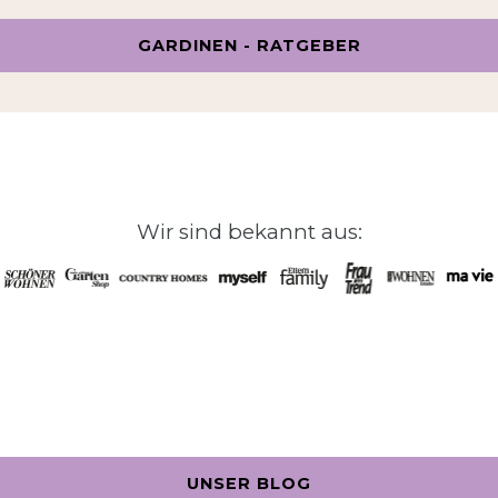
GARDINEN - RATGEBER
Wir sind bekannt aus:
UNSER BLOG