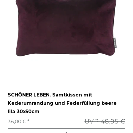
SCHÖNER LEBEN. Samtkissen mit
Kederumrandung und Federfüllung beere
lila 30x50cm
UVP 48,95 €
38,00 € *