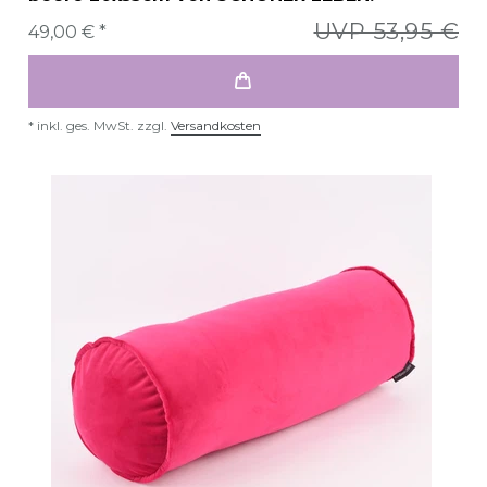
UVP 53,95 €
49,00 € *
*
inkl. ges. MwSt.
zzgl.
Versandkosten