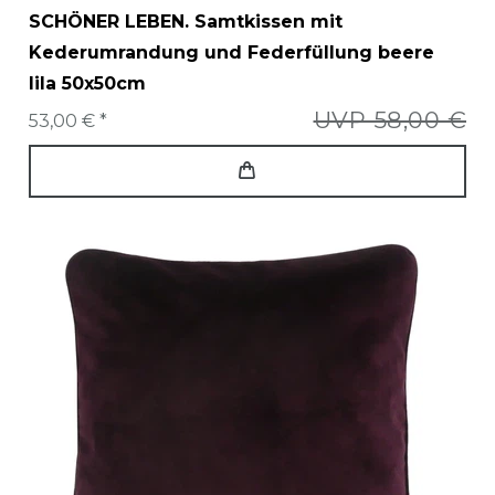
SCHÖNER LEBEN. Samtkissen mit
Kederumrandung und Federfüllung beere
lila 50x50cm
UVP 58,00 €
53,00 € *