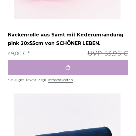
Nackenrolle aus Samt mit Kederumrandung
pink 20x55cm von SCHÖNER LEBEN.
UVP 53,95 €
49,00 € *
*
inkl. ges. MwSt.
zzgl.
Versandkosten