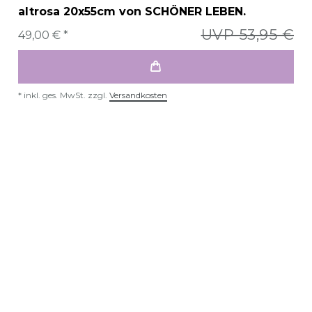
altrosa 20x55cm von SCHÖNER LEBEN.
UVP 53,95 €
49,00 € *
*
inkl. ges. MwSt.
zzgl.
Versandkosten