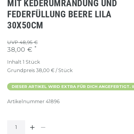
MIT KEDERUMRANDUNG UND
FEDERFÜLLUNG BEERE LILA
30X50CM
UVP 48,95 €
*
38,00 €
Inhalt
1
Stück
Grundpreis
38,00 € / Stück
DIESER ARTIKEL WIRD EXTRA FÜR DICH ANGEFERTIGT. 
Artikelnummer
41896