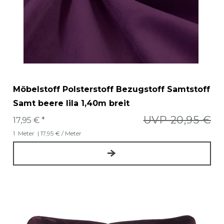
Möbelstoff Polsterstoff Bezugstoff Samtstoff
Samt beere lila 1,40m breit
UVP 20,95 €
17,95 € *
1
Meter
| 17,95 € / Meter