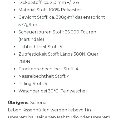
Dicke Stoff: ca. 2,0 mm +/- 2%
Material Stoff: 100% Polyester
Gewicht Stoff: ca. 398g/m² das entspricht
577g/lfm
Scheuertouren Stoff: 35.000 Touren
(Martindale)
Lichtechtheit Stoff: 5
Zugfestigkeit Stoff: Längs 380N, Quer
280N
Trockenreibechtheit Stoff: 4
Nassreibechtheit Stoff: 4
Pilling Stoff: 5
Waschbar bei 30°C (Feinwäsche)
Übrigens
: Schöner
Leben Kissenhüllen werden liebevoll in
unserem hauseigenen Nähstudio oder unserem