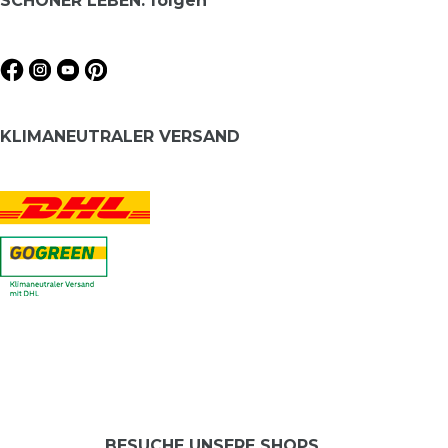
SCHÖNER LEBEN. folgen
KLIMANEUTRALER VERSAND
BESUCHE UNSERE SHOPS