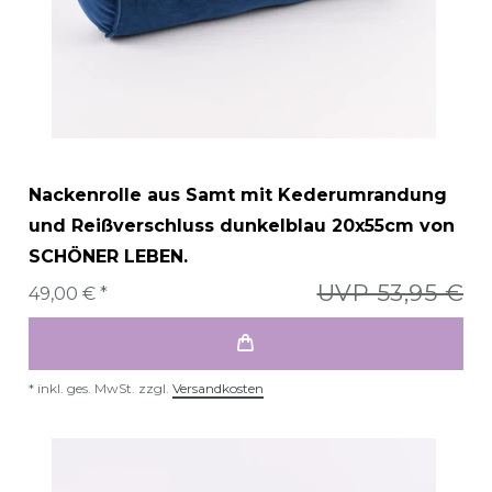
Nackenrolle aus Samt mit Kederumrandung
und Reißverschluss dunkelblau 20x55cm von
SCHÖNER LEBEN.
UVP 53,95 €
49,00 € *
*
inkl. ges. MwSt.
zzgl.
Versandkosten