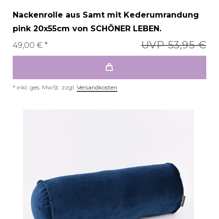
Nackenrolle aus Samt mit Kederumrandung
pink 20x55cm von SCHÖNER LEBEN.
UVP 53,95 €
49,00 € *
*
inkl. ges. MwSt.
zzgl.
Versandkosten