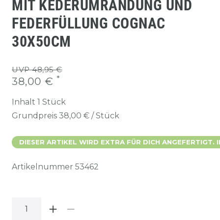
MIT KEDERUMRANDUNG UND
FEDERFÜLLUNG COGNAC
30X50CM
UVP 48,95 €
*
38,00 €
Inhalt
1
Stück
Grundpreis
38,00 € / Stück
DIESER ARTIKEL WIRD EXTRA FÜR DICH ANGEFERTIGT. 
Artikelnummer
53462