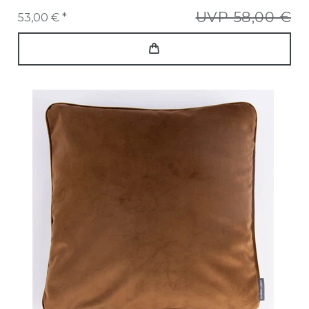
UVP 58,00 €
53,00 € *