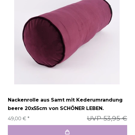
Nackenrolle aus Samt mit Kederumrandung
beere 20x55cm von SCHÖNER LEBEN.
UVP 53,95 €
49,00 € *