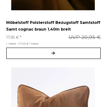
Möbelstoff Polsterstoff Bezugstoff Samtstoff
Samt cognac braun 1,40m breit
UVP 20,95 €
17,95 € *
1
Meter
| 17,95 € / Meter