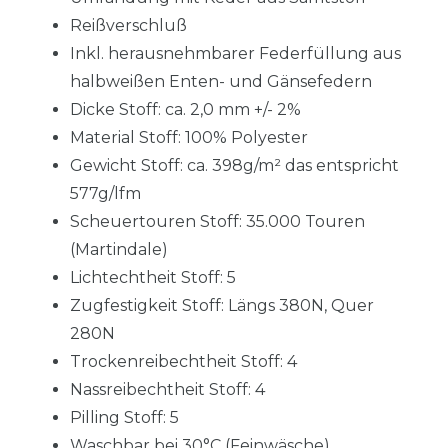
Reißverschluß
Inkl. herausnehmbarer Federfüllung aus
halbweißen Enten- und Gänsefedern
Dicke Stoff: ca. 2,0 mm +/- 2%
Material Stoff: 100% Polyester
Gewicht Stoff: ca. 398g/m² das entspricht
577g/lfm
Scheuertouren Stoff: 35.000 Touren
(Martindale)
Lichtechtheit Stoff: 5
Zugfestigkeit Stoff: Längs 380N, Quer
280N
Trockenreibechtheit Stoff: 4
Nassreibechtheit Stoff: 4
Pilling Stoff: 5
Waschbar bei 30°C (Feinwäsche)