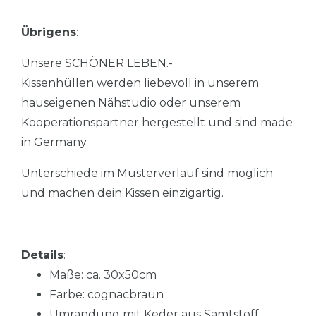
Übrigens
:
Unsere SCHÖNER LEBEN.-
Kissenhüllen werden liebevoll in unserem
hauseigenen Nähstudio oder unserem
Kooperationspartner hergestellt und sind made
in Germany.
Unterschiede im Musterverlauf sind möglich
und machen dein Kissen einzigartig.
Details
:
Maße: ca. 30x50cm
Farbe: cognacbraun
Umrandung mit Keder aus Samtstoff