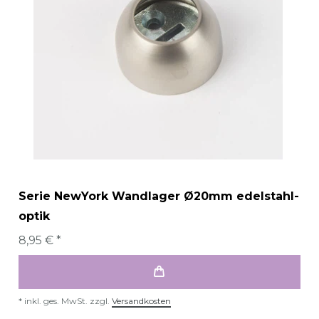
Serie NewYork Wandlager Ø20mm edelstahl-
optik
8,95 € *
*
inkl. ges. MwSt.
zzgl.
Versandkosten