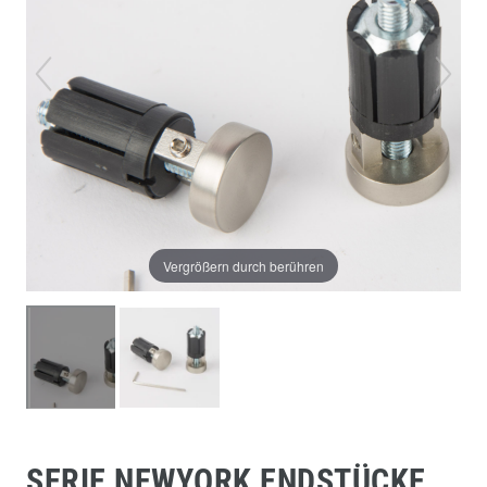
Vergrößern durch berühren
SERIE NEWYORK ENDSTÜCKE