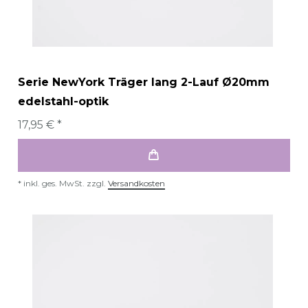
Serie NewYork Träger lang 2-Lauf Ø20mm
edelstahl-optik
17,95 € *
*
inkl. ges. MwSt.
zzgl.
Versandkosten