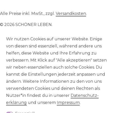
Alle Preise inkl. MwSt., zzgl.
Versandkosten
.
© 2026 SCHÖNER LEBEN.
Wir nutzen Cookies auf unserer Website. Einige
von diesen sind essenziell, während andere uns
helfen, diese Website und Ihre Erfahrung zu
Impressum
Daten­schutz­erklärung
AGB
verbessern. Mit Klick auf "Alle akzeptieren" setzen
wir neben essenziellen auch solche Cookies. Du
kannst die Einstellungen jederzeit anpassen und
ändern. Weitere Informationen zu den von uns
verwendeten Cookies und deinen Rechten als
Barrierefreiheitserklärung
Widerrufs­recht
Nutzer*in findest du in unserer
Daten­schutz­
erklärung
und unserem
Impressum
.