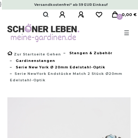
}
Versandkostenfrei* ab 59 EUR Einkauf
0,00 €
0
☰
Stangen & Zubehör
Zur Startseite Gehen
Gardinenstangen
Serie New York Ø 20mm Edelstahl-Optik
Serie NewYork Endstücke Match 2 Stück Ø20mm
Edelstahl-Optik