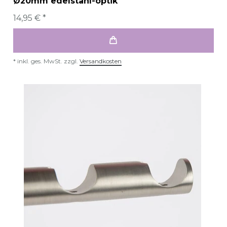
Ø20mm edelstahl-optik
14,95 € *
*
inkl. ges. MwSt.
zzgl.
Versandkosten