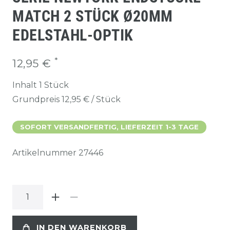
MATCH 2 STÜCK Ø20MM
EDELSTAHL-OPTIK
*
12,95 €
Inhalt
1
Stück
Grundpreis
12,95 € / Stück
SOFORT VERSANDFERTIG, LIEFERZEIT 1-3 TAGE
Artikelnummer
27446
IN DEN WARENKORB