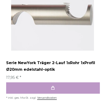
Serie NewYork Träger 2-Lauf 1xRohr 1xProfil
Ø20mm edelstahl-optik
17,95 € *
*
inkl. ges. MwSt.
zzgl.
Versandkosten