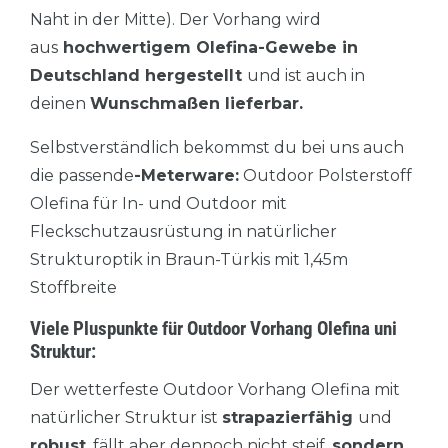
Naht in der Mitte). Der Vorhang wird
aus
hochwertigem Olefina-Gewebe in
Deutschland hergestellt
und ist auch in
deinen
Wunschmaßen lieferbar.
Selbstverständlich bekommst du bei uns auch
die passende
-Meterware:
Outdoor Polsterstoff
Olefina für In- und Outdoor mit
Fleckschutzausrüstung in natürlicher
Strukturoptik in Braun-Türkis mit 1,45m
Stoffbreite
Viele Pluspunkte für Outdoor Vorhang Olefina uni
Struktur:
Der wetterfeste Outdoor Vorhang Olefina mit
natürlicher Struktur ist
strapazierfähig
und
robust
, fällt aber dennoch nicht steif,
sondern