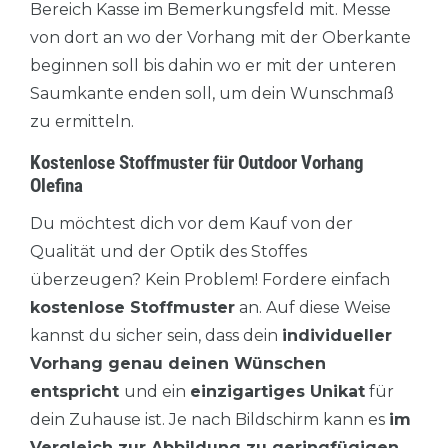
Bereich Kasse im Bemerkungsfeld mit. Messe
von dort an wo der Vorhang mit der Oberkante
beginnen soll bis dahin wo er mit der unteren
Saumkante enden soll, um dein Wunschmaß
zu ermitteln.
Kostenlose Stoffmuster für Outdoor Vorhang
Olefina
Du möchtest dich vor dem Kauf von der
Qualität und der Optik des Stoffes
überzeugen? Kein Problem! Fordere einfach
kostenlose Stoffmuster
an. Auf diese Weise
kannst du sicher sein, dass dein
individueller
Vorhang genau deinen Wünschen
entspricht
und ein
einzigartiges Unikat
für
dein Zuhause ist. Je nach Bildschirm kann es
im
Vergleich zur Abbildung zu geringfügigen