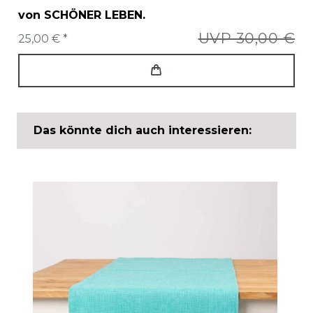
von SCHÖNER LEBEN.
UVP 30,00 €
25,00 € *
Das könnte dich auch interessieren: