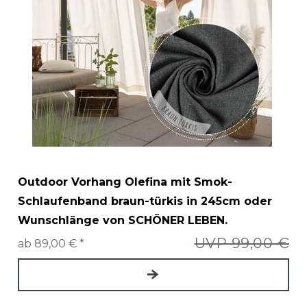
Outdoor Vorhang Olefina mit Smok-
Schlaufenband braun-türkis in 245cm oder
Wunschlänge von SCHÖNER LEBEN.
UVP 99,00 €
ab 89,00 € *