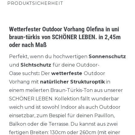
PRODUKTSICHERHEIT
Wetterfester Outdoor Vorhang Olefina in uni
braun-türkis von SCHÖNER LEBEN. in 2,45m
oder nach Maß
Perfekt, wenn du hochwertigen
Sonnenschutz
und
Sichtschutz
für deine Outdoor-
Oase suchst
:
Der
wetterfeste
Outdoor
Vorhang mit
natürlicher Strukturoptik
in
einem melierten Braun-Türkis-Ton aus unserer
SCHÖNER LEBEN. Kollektion fällt wunderbar
weich und ist sowohl Indoor als auch Outdoor
einsetzbar, zum Bespiel für deinen Pavillon,
Balkon oder die Terrasse. Du kannst aus zwei
fertigen Breiten: 130cm oder 260cm (mit einer