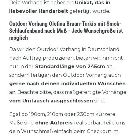
Dein Vorhang ist daher ein
Unikat, das in
liebevoller
Handarbeit
gefertigt wurde.
Outdoor Vorhang Olefina Braun-Türkis mit Smok-
Schlaufenband nach Maß - Jede Wunschgröße ist
möglich
Da wir den Outdoor Vorhang in Deutschland
nach Auftrag produzieren, bieten wir ihn nicht
nur in der
Standardlänge von 245cm
an,
sondern fertigen den Outdoor Vorhang auch
gerne nach deinen individuellen Wünschen
an. Beachte bitte, dass maßgefertigte Vorhänge
vom Umtausch ausgeschlossen
sind.
Egal ob 190cm, 210cm oder 230cm kürzere
Maße sind
ohne Aufpreis
realisierbar. Teile uns
dein Wunschmaß einfach beim Checkout im