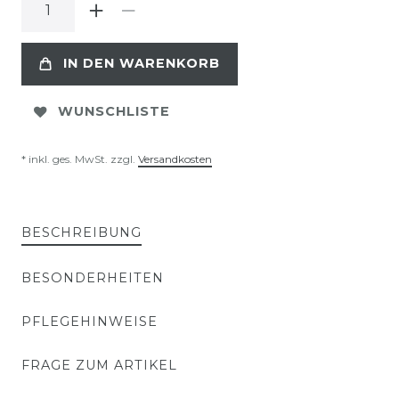
IN DEN WARENKORB
WUNSCHLISTE
* inkl. ges. MwSt. zzgl.
Versandkosten
BESCHREIBUNG
BESONDERHEITEN
PFLEGEHINWEISE
FRAGE ZUM ARTIKEL