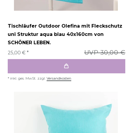
Tischläufer Outdoor Olefina mit Fleckschutz
uni Struktur aqua blau 40x160cm von
SCHÖNER LEBEN.
UVP 30,00 €
25,00 € *
*
inkl. ges. MwSt.
zzgl.
Versandkosten