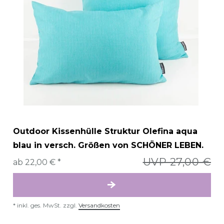
Outdoor Kissenhülle Struktur Olefina aqua
blau in versch. Größen von SCHÖNER LEBEN.
UVP 27,00 €
ab 22,00 € *
*
inkl. ges. MwSt.
zzgl.
Versandkosten