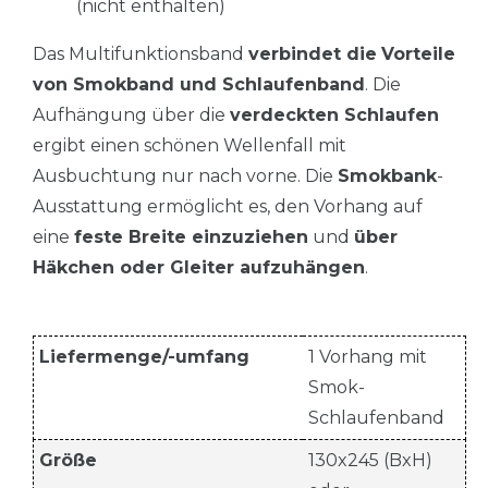
(nicht enthalten)
Das Multifunktionsband
verbindet die
Vorteile
von Smokband und Schlaufenband
. Die
Aufhängung über die
verdeckten Schlaufen
ergibt einen schönen Wellenfall mit
Ausbuchtung nur nach vorne. Die
Smokbank
-
Ausstattung ermöglicht es, den Vorhang auf
eine
feste Breite einzuziehen
und
über
Häkchen oder Gleiter aufzuhängen
.
Liefermenge/-umfang
1 Vorhang mit
Smok-
Schlaufenband
Größe
130x245 (BxH)