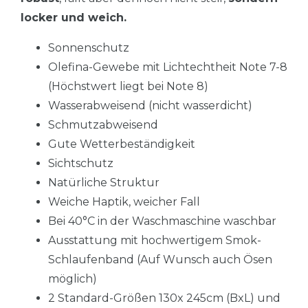
locker und weich.
Sonnenschutz
Olefina-Gewebe mit Lichtechtheit Note 7-8
(Höchstwert liegt bei Note 8)
Wasserabweisend (nicht wasserdicht)
Schmutzabweisend
Gute Wetterbeständigkeit
Sichtschutz
Natürliche Struktur
Weiche Haptik, weicher Fall
Bei 40°C in der Waschmaschine waschbar
Ausstattung mit hochwertigem Smok-
Schlaufenband (Auf Wunsch auch Ösen
möglich)
2 Standard-Größen 130x 245cm (BxL) und