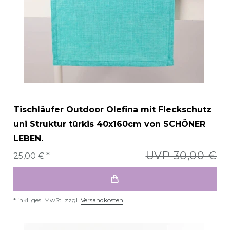
Tischläufer Outdoor Olefina mit Fleckschutz
uni Struktur türkis 40x160cm von SCHÖNER
LEBEN.
UVP 30,00 €
25,00 € *
*
inkl. ges. MwSt.
zzgl.
Versandkosten