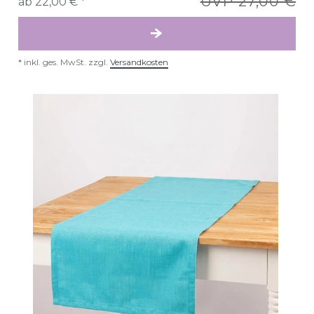
UVP 27,00 €
ab 22,00 € *
*
inkl. ges. MwSt.
zzgl.
Versandkosten