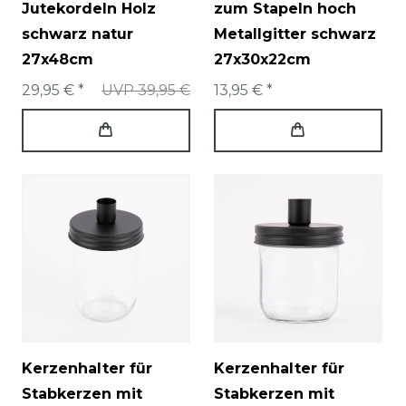
Jutekordeln Holz
zum Stapeln hoch
schwarz natur
Metallgitter schwarz
27x48cm
27x30x22cm
29,95 € *
UVP 39,95 €
13,95 € *
Kerzenhalter für
Kerzenhalter für
Stabkerzen mit
Stabkerzen mit