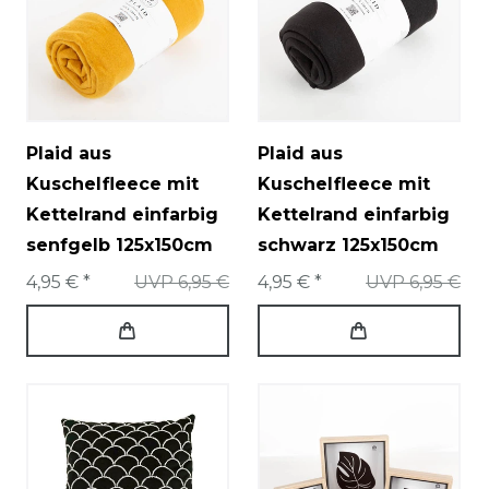
Plaid aus
Plaid aus
Kuschelfleece mit
Kuschelfleece mit
Kettelrand einfarbig
Kettelrand einfarbig
senfgelb 125x150cm
schwarz 125x150cm
4,95 € *
UVP 6,95 €
4,95 € *
UVP 6,95 €