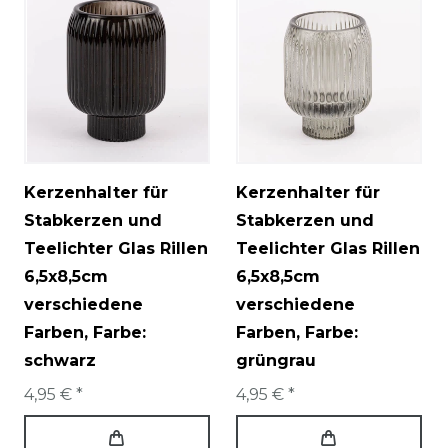
Kerzenhalter für
Kerzenhalter für
Stabkerzen und
Stabkerzen und
Teelichter Glas Rillen
Teelichter Glas Rillen
6,5x8,5cm
6,5x8,5cm
verschiedene
verschiedene
Farben
, Farbe:
Farben
, Farbe:
schwarz
grüngrau
4,95 € *
4,95 € *