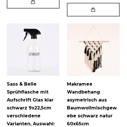
Sass & Belle
Makramee
Sprühflasche mit
Wandbehang
Aufschrift Glas klar
asymetrisch aus
schwarz 9x22,5cm
Baumwollmischgew
verschiedene
ebe schwarz natur
Varianten
, Auswahl:
60x65cm