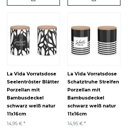
La Vida Vorratsdose
La Vida Vorratsdose
Seelentröster Blätter
Schatztruhe Streifen
Porzellan mit
Porzellan mit
Bambusdeckel
Bambusdeckel
schwarz weiß natur
schwarz weiß natur
11x16cm
11x16cm
14,95 € *
14,95 € *