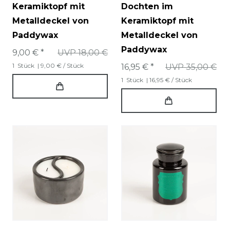
Keramiktopf mit
Dochten im
Metalldeckel von
Keramiktopf mit
Paddywax
Metalldeckel von
Paddywax
9,00 € *
UVP 18,00 €
1
Stück
| 9,00 € / Stück
16,95 € *
UVP 35,00 €
1
Stück
| 16,95 € / Stück