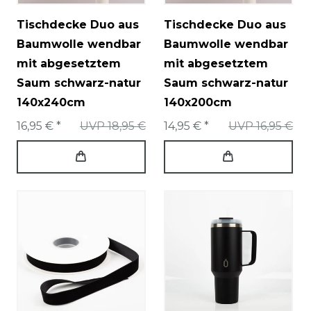
Tischdecke Duo aus
Tischdecke Duo aus
Baumwolle wendbar
Baumwolle wendbar
mit abgesetztem
mit abgesetztem
Saum schwarz-natur
Saum schwarz-natur
140x240cm
140x200cm
16,95 € *
UVP 18,95 €
14,95 € *
UVP 16,95 €