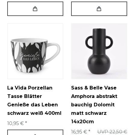
La Vida Porzellan
Sass & Belle Vase
Tasse Blätter
Amphora abstrakt
Genieße das Leben
bauchig Dolomit
schwarz weiß 400ml
matt schwarz
14x20cm
10,95 € *
16,95 € *
UVP 22,50 €