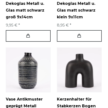
Dekoglas Metall u.
Dekoglas Metall u.
Glas matt schwarz
Glas matt schwarz
groß 9x14cm
klein 9x11cm
9,95 € *
8,95 € *
Vase Antikmuster
Kerzenhalter für
geprägt Metall
Stabkerzen Bogen