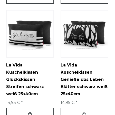
La Vida
La Vida
Kuschelkissen
Kuschelkissen
Glückskissen
Genieße das Leben
Streifen schwarz
Blätter schwarz weiß
weiß 25x40cm
25x40cm
14,95 € *
14,95 € *