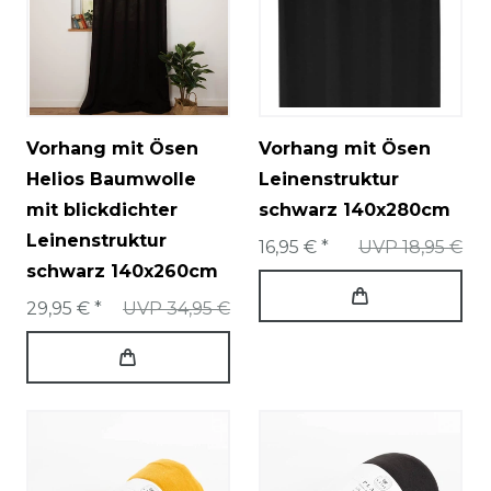
Vorhang mit Ösen
Vorhang mit Ösen
Helios Baumwolle
Leinenstruktur
mit blickdichter
schwarz 140x280cm
Leinenstruktur
16,95 € *
UVP 18,95 €
schwarz 140x260cm
29,95 € *
UVP 34,95 €