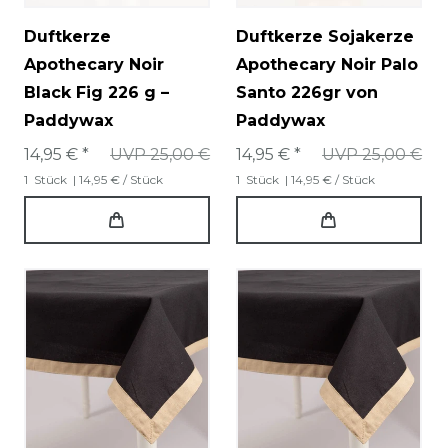
Duftkerze
Duftkerze Sojakerze
Apothecary Noir
Apothecary Noir Palo
Black Fig 226 g –
Santo 226gr von
Paddywax
Paddywax
14,95 € *
UVP 25,00 €
14,95 € *
UVP 25,00 €
1
Stück
| 14,95 € / Stück
1
Stück
| 14,95 € / Stück