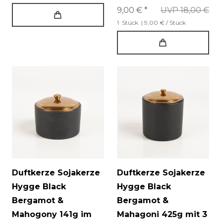
9,00 € *
UVP 18,00 €
1
Stück
| 9,00 € / Stück
Duftkerze Sojakerze
Duftkerze Sojakerze
Hygge Black
Hygge Black
Bergamot &
Bergamot &
Mahogony 141g im
Mahagoni 425g mit 3