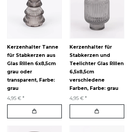
Kerzenhalter Tanne
Kerzenhalter für
für Stabkerzen aus
Stabkerzen und
Glas Rillen 6x8,5cm
Teelichter Glas Rillen
grau oder
6,5x8,5cm
transparent
, Farbe:
verschiedene
grau
Farben
, Farbe: grau
4,95 € *
4,95 € *